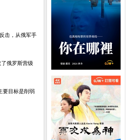
反击，从俄军手
取了俄罗斯营级
的主要目标是削弱