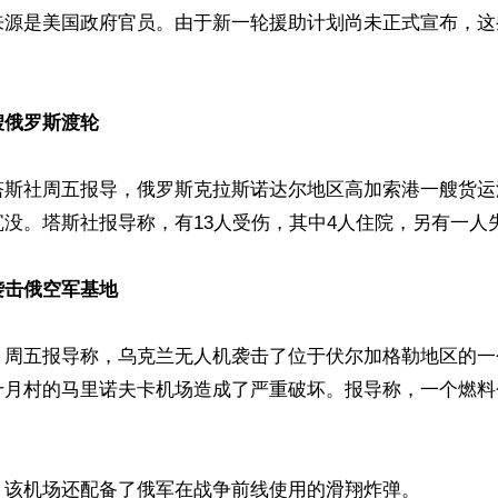
来源是美国政府官员。由于新一轮援助计划尚未正式宣布，这
艘俄罗斯渡轮
塔斯社周五报导，俄罗斯克拉斯诺达尔地区高加索港一艘货运
没。塔斯社报导称，有13人受伤，其中4人住院，另有一人失
袭击俄空军基地
》周五报导称，乌克兰无人机袭击了位于伏尔加格勒地区的一
十月村的马里诺夫卡机场造成了严重破坏。报导称，一个燃料
，该机场还配备了俄军在战争前线使用的滑翔炸弹。
