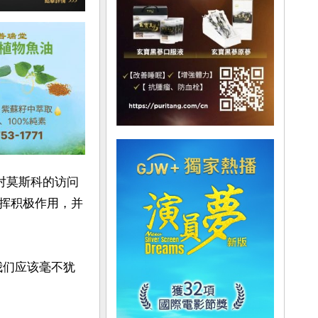
对莫斯科的访问
挥积极作用，并
我们应该毫不犹