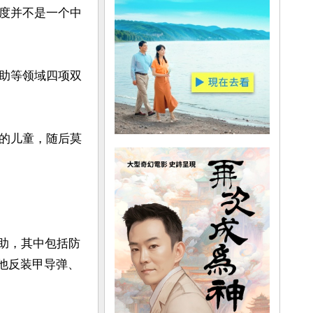
度并不是一个中
助等领域四项双
的儿童，随后莫
援助，其中包括防
其他反装甲导弹、