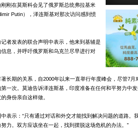
迪刚刚在莫斯科会见了俄罗斯总统弗拉基米
dimir Putin），泽连斯基对那次访问感到愤
向记者发表的联合声明中表示，他来到基辅是
的信息，并呼吁俄罗斯和乌克兰尽早进行对
著长期的关系，自2000年以来一直举行年度峰会，尽管7月
的第一次。莫迪告诉泽连斯基，印度准备在任何和平努力中发
的身份亲自这样做。

明中表示：“只有通过对话和外交才能找到解决问题的道路。
努力。双方应该坐在一起，找到摆脱这场危机的办法。”
