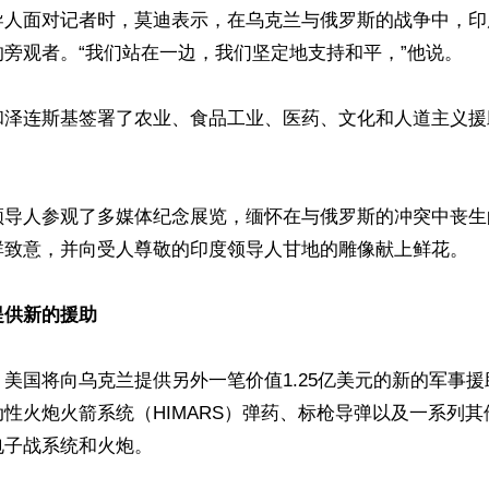
导人面对记者时，莫迪表示，在乌克兰与俄罗斯的战争中，印
旁观者。“我们站在一边，我们坚定地支持和平，”他说。

和泽连斯基签署了农业、食品工业、医药、文化和人道主义援
领导人参观了多媒体纪念展览，缅怀在与俄罗斯的冲突中丧生
群致意，并向受人尊敬的印度领导人甘地的雕像献上鲜花。

提供新的援助
美国将向乌克兰提供另外一笔价值1.25亿美元的新的军事
性火炮火箭系统（HIMARS）弹药、标枪导弹以及一系列
子战系统和火炮。
