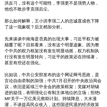
洪反习，没有这个可能性，李强更不是强势人物，
他也不敢步李克强后尘。

那么如何解释，王小洪李强二人的忠诚度成色下降
了这一现象呢？后文稍加分析。

先来谈谈中南海是否真的出现大事，习近平权力被
颠覆了呢？目前看来，没有这个明显迹象。因为整
个中共的权力框架没有发生明显动摇，权力机制执
行没有发生明显转向，习近平的政策还在持续著，
甚至有些还在强化。

比如说，中共公安部发布的这个网证网号恶政，是
言论自由牵制的加强；中共7月召开的中央政治局会
议，依旧是延续三中全会的政策框架；党媒对胡锡
进的挞伐，表明强化公有制主体地位的立场；拒绝I
MF关于一万亿美元救助计划。持续降息，大水漫
灌，不谈提高民众收入，这些国进民退的经济政策