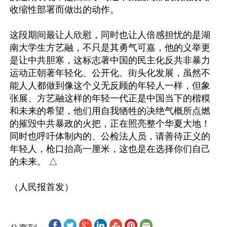
收缩性部署而做出的动作。

这段期间最让人欣慰，同时也让人倍感担忧的是湖
南大学生方艺融，不只是其勇气可嘉，他的义举更
是让中共胆寒，这标志著中国的民主化反共非暴力
运动正朝著年轻化、公开化、街头化发展，虽然不
能人人都做到像这个义无反顾的年轻人一样，但象
张展、方艺融这样的年轻一代正是中国当下的楷糢
和未来的希望，他们用自我牺牲的决绝气概所点燃
的摧毁中共暴政的火把，正在照亮整个华夏大地！
同时也呼吁体制内的、公检法人员，请善待正义的
年轻人，枪口抬高一厘米，这也是在选择你们自己
的未来。 △
