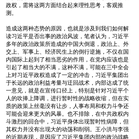
政权，需将这两方面结合起来理性思考，客观推
测。

造成这两种态势的原因，也就是涉及到我们如何解
读习近平是否出事的政治风波，笔者认为，习近平
多年的政治政策所造成的中国大倒退，政治上、外
交上、军事上、经济民生上的倒行逆施，不仅在国
内国际上起到了相当恶劣的作用，在党内应该也是
引起了相当大的不满，这种不满，可能在三中全会
上对习近平政权造成了一定的冲击，习近平集团出
于长远的政治利益考量与迂回战术，内部达成了统
一意见，就是在宣传口径上，特别是针对习近平个
人的吹捧上降调，进行暂时性的战略收缩，但在实
质的政策上丝毫没有让步，人事布局和权力斗争还
可能会迎来更大的风暴。也不排除，在中共政权内
斗激烈的回合中，习近平身体出现暂时性病障，但
其权力并没有出现大的动荡和削弱。王小洪与李强
的近期表现，是因应了习近平集团内部的政治战略