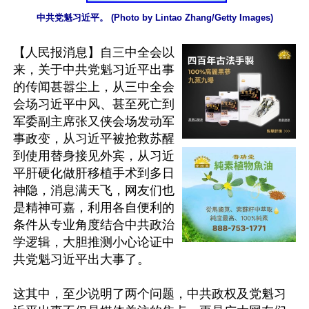
中共党魁习近平。 (Photo by Lintao Zhang/Getty Images)
【人民报消息】自三中全会以
来，关于中共党魁习近平出事
的传闻甚嚣尘上，从三中全会
会场习近平中风、甚至死亡到
军委副主席张又侠会场发动军
事政变，从习近平被抢救苏醒
到使用替身接见外宾，从习近
平肝硬化做肝移植手术到多日
神隐，消息满天飞，网友们也
是精神可嘉，利用各自便利的
条件从专业角度结合中共政治
学逻辑，大胆推测小心论证中
共党魁习近平出大事了。

这其中，至少说明了两个问题，中共政权及党魁习