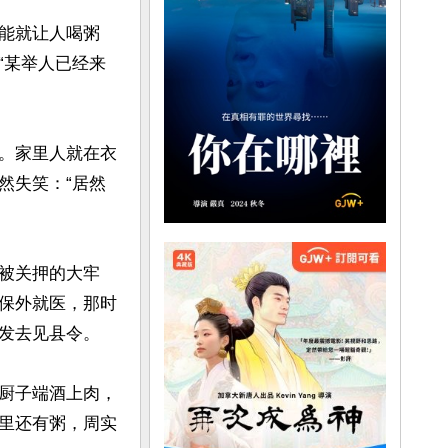
能就让人喝粥
“某举人已经来
。家里人就在衣
然失笑：“居然
被关押的大牢
保外就医，那时
发去见县令。

厨子端酒上肉，
里还有粥，周实