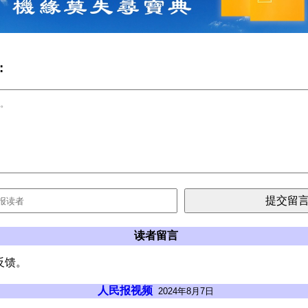
:
读者留言
反馈。
人民报视频
2024年8月7日