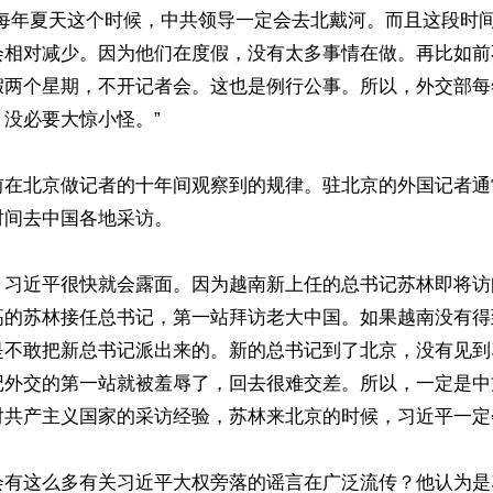
“每年夏天这个时候，中共领导一定会去北戴河。而且这段时
会相对减少。因为他们在度假，没有太多事情在做。再比如前
假两个星期，不开记者会。这也是例行公事。所以，外交部每
没必要大惊小怪。”

前在北京做记者的十年间观察到的规律。驻北京的外国记者通
间去中国各地采访。

，习近平很快就会露面。因为越南新上任的总书记苏林即将访
高的苏林接任总书记，第一站拜访老大中国。如果越南没有得
是不敢把新总书记派出来的。新的总书记到了北京，没有见到
记外交的第一站就被羞辱了，回去很难交差。所以，一定是中
共产主义国家的采访经验，苏林来北京的时候，习近平一定会
会有这么多有关习近平大权旁落的谣言在广泛流传？他认为是