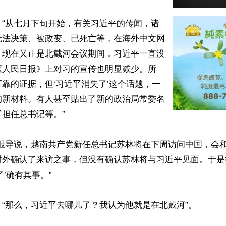
﹔“从七月下旬开始，有关习近平的传闻，诸
无法决策、被政变、已死亡等，在海外中文网
。现在又正是北戴河会议期间，习近平一直没
《人民日报》上对习的宣传也明显减少。所
靠的证据，但‘习近平消失了’这个话题，一
的新材料。有人甚至贴出了新的政治局常委名
担任总书记等。”

天报导说，越南共产党新任总书记苏林将在下周访问中国，会
对外确认了来访之事，但没有确认苏林将与习近平见面。于是
’确有其事。”

“那么，习近平去哪儿了？我认为他就是在北戴河”。
