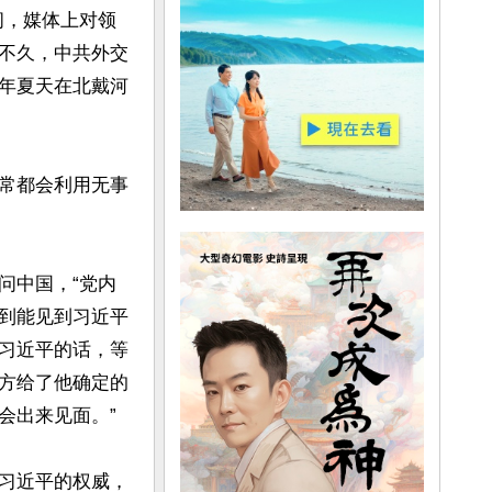
间，媒体上对领
不久，中共外交
年夏天在北戴河
常都会利用无事
问中国，“党内
到能见到习近平
习近平的话，等
方给了他确定的
出来见面。”

习近平的权威，