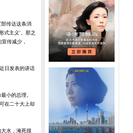
宣部传达这条消
形式主义’。那之
的宣传减少，
近日发表的讲话
力最小的总理。
可在二十大上却
的大水，淹死很