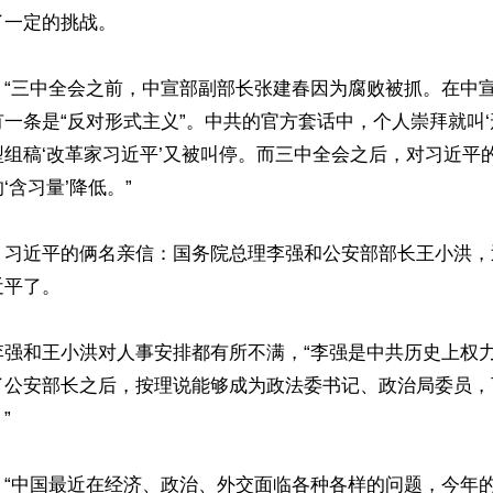
一定的挑战。

：“三中全会之前，中宣部副部长张建春因为腐败被抓。在中
一条是“反对形式主义”。中共的官方套话中，个人崇拜就叫‘
组稿‘改革家习近平’又被叫停。而三中全会之后，对习近平
含习量’降低。”

，习近平的俩名亲信：国务院总理李强和公安部部长王小洪，
平了。

李强和王小洪对人事安排都有所不满，“李强是中共历史上权
了公安部长之后，按理说能够成为政法委书记、政治局委员，


：“中国最近在经济、政治、外交面临各种各样的问题，今年