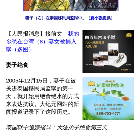
妻子（右）在泰国移民局监狱中。（
夏小强
提供）
【人民报消息】接前文：
我的
乡愁在台湾（8）妻女被捕入
狱（多图）
妻子绝食
2005年12月15日，妻子在被
关进泰国移民局监狱的第一
天，就开始用绝食绝水的方式
来表达抗议。大纪元网站的新
闻报道记录下了这段历史。

泰国狱中追踪报导：大法弟子绝食第三天
