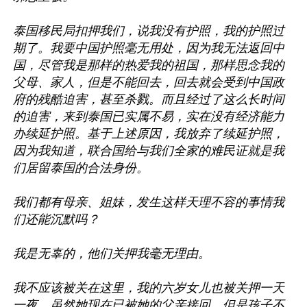
泰国移民局扣押我们，说我没有护照，我的护照过
期了。我要中国护照毫无用处，因为我无法返回中
国，尽管我是那样的热爱我的祖国，那样思念我的
父母、家人，但是不能回去，回去就会受到中国政
府的残酷迫害，甚至杀戮。而且经过了这么长时间
的迫害，来到泰国已实属不易，实在没有经济能力
办续延护照。基于上述原因，我放弃了续延护照，
因为我知道，联合国给与我们全家的难民证就是我
们居留泰国的合法身份。

我们都有母亲、姐妹，发生这样天理不容的事情我
们还能沉默吗？

我是无辜的，他们关押我毫无理由。

我不应该被关在这里，我的六岁女儿也被关押一天
一夜。虽然她现在已被她的父亲接回，但是孩子不