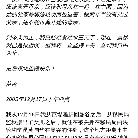
应该离开母亲，应该和母亲在一起。在中国，因为
她的父亲修炼法轮功而被迫害，她两年半没有见过
父亲，她不能再离开她的母亲。

到今天为止，我已经绝食绝水三天了，现在，虽然
我已是很虚弱，但我将一直坚持下去，直到我自由
为止。

最后祝您圣诞快乐！

苗苗

2005年12月17日下午四点
我从12月16日我从芭堤雅赶回曼谷之后，从移民局
监狱接出了女儿之后，就住在被关押在移民局的法
轮功学员黄国华在曼谷的住处，这个地方距离市中
心的伦披尼公园(Lumphini Park)只有步行10分钟的