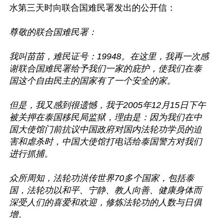
水第三天时向联合国难民署发出的公开信：

尊敬的联合国难民署：

我叫苗苗，难民证号：19948。在这里，我再一次感
谢联合国难民署给予我们一家的庇护，使我们在泰
国这个自由民主的国家有了一个安全的家。

但是，我又感到很遗憾，我于2005年12月15日下午
被关押在泰国移民局监狱，理由是：因为我们在中
国大使馆门前抗议中国政府对国内法轮功学员的迫
害和虐杀时，中国大使馆打电话给泰国警方对我们
进行抓捕。

众所周知，法轮功洪传世界70多个国家，包括泰
国，法轮功以和平、宁静、教人向善、健康身体而
深受人们的喜爱和欢迎，修炼法轮功的人数与日俱
增。
