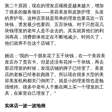
第二个原因，现在的理发店规模是越来越大，增加
了很多的服务项目——美容美发和皮肤护理、头发
的养护等。这种店里就是简单的理发也要花近一百
块钱，烫发最少也要四、五百块钱。对于只想花几
块钱理发的老年人是不会去的。其实就算他们的利
润再高，消费群体肯定在不断地减少。时间久了，
他们就养不住这个店铺了。 

她说：“我的一个朋友花了五千块钱，在一个美容美
发店办了贵宾卡。但是还没有花掉一千块钱，再去
那店理发的时候，发现店铺的牌子已经变了。美发
店的老板已经卷款跑路了。所以现在很多大型的美
容美发机构都关门倒闭了。就是小的理发馆也是勉
强维持。很多中老年人干脆在网上买一个理发的工
具，在家里自己理发了。”

实体店一波一波地倒