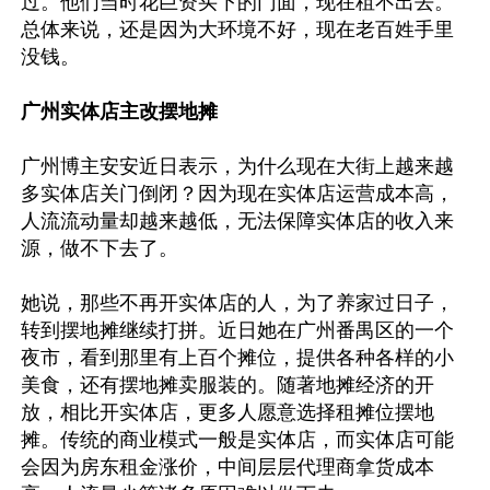
过。他们当时花巨资买下的门面，现在租不出去。
总体来说，还是因为大环境不好，现在老百姓手里
没钱。

广州实体店主改摆地摊
广州博主安安近日表示，为什么现在大街上越来越
多实体店关门倒闭？因为现在实体店运营成本高，
人流流动量却越来越低，无法保障实体店的收入来
源，做不下去了。

她说，那些不再开实体店的人，为了养家过日子，
转到摆地摊继续打拼。近日她在广州番禺区的一个
夜市，看到那里有上百个摊位，提供各种各样的小
美食，还有摆地摊卖服装的。随著地摊经济的开
放，相比开实体店，更多人愿意选择租摊位摆地
摊。传统的商业模式一般是实体店，而实体店可能
会因为房东租金涨价，中间层层代理商拿货成本