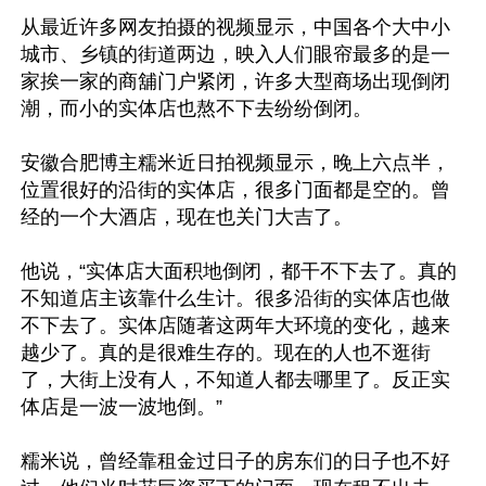
从最近许多网友拍摄的视频显示，中国各个大中小
城市、乡镇的街道两边，映入人们眼帘最多的是一
家挨一家的商舖门户紧闭，许多大型商场出现倒闭
潮，而小的实体店也熬不下去纷纷倒闭。

安徽合肥博主糯米近日拍视频显示，晚上六点半，
位置很好的沿街的实体店，很多门面都是空的。曾
经的一个大酒店，现在也关门大吉了。

他说，“实体店大面积地倒闭，都干不下去了。真的
不知道店主该靠什么生计。很多沿街的实体店也做
不下去了。实体店随著这两年大环境的变化，越来
越少了。真的是很难生存的。现在的人也不逛街
了，大街上没有人，不知道人都去哪里了。反正实
体店是一波一波地倒。”

糯米说，曾经靠租金过日子的房东们的日子也不好