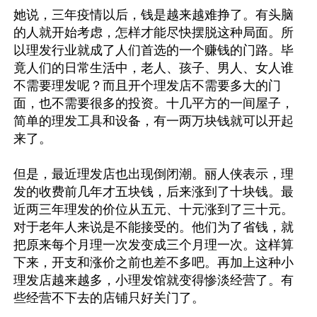
她说，三年疫情以后，钱是越来越难挣了。有头脑
的人就开始考虑，怎样才能尽快摆脱这种局面。所
以理发行业就成了人们首选的一个赚钱的门路。毕
竟人们的日常生活中，老人、孩子、男人、女人谁
不需要理发呢？而且开个理发店不需要多大的门
面，也不需要很多的投资。十几平方的一间屋子，
简单的理发工具和设备，有一两万块钱就可以开起
来了。

但是，最近理发店也出现倒闭潮。丽人侠表示，理
发的收费前几年才五块钱，后来涨到了十块钱。最
近两三年理发的价位从五元、十元涨到了三十元。
对于老年人来说是不能接受的。他们为了省钱，就
把原来每个月理一次发变成三个月理一次。这样算
下来，开支和涨价之前也差不多吧。再加上这种小
理发店越来越多，小理发馆就变得惨淡经营了。有
些经营不下去的店铺只好关门了。
