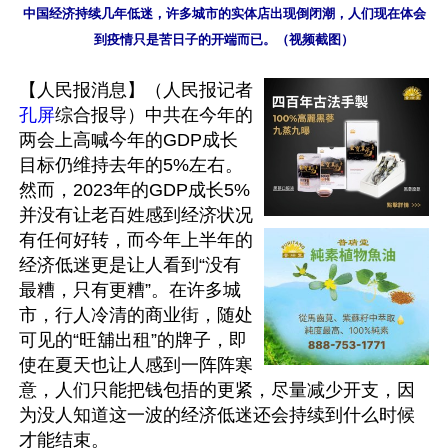
中国经济持续几年低迷，许多城市的实体店出现倒闭潮，人们现在体会
到疫情只是苦日子的开端而已。（视频截图）
【人民报消息】（人民报记者
孔屏
综合报导）中共在今年的
两会上高喊今年的GDP成长
目标仍维持去年的5%左右。
然而，2023年的GDP成长5%
并没有让老百姓感到经济状况
有任何好转，而今年上半年的
经济低迷更是让人看到“没有
最糟，只有更糟”。在许多城
市，行人冷清的商业街，随处
可见的“旺舖出租”的牌子，即
使在夏天也让人感到一阵阵寒
意，人们只能把钱包捂的更紧，尽量减少开支，因
为没人知道这一波的经济低迷还会持续到什么时候
才能结束。 
