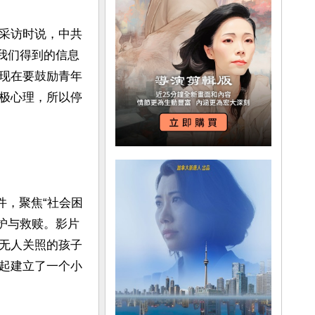
采访时说，中共
“我们得到的信息
现在要鼓励青年
极心理，所以停
件，聚焦“社会困
守护与救赎。影片
无人关照的孩子
起建立了一个小