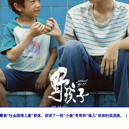
聚焦“社会困境儿童”群体。讲述了⼀段“⼩偷”哥哥和“孤儿”弟弟的流浪路。