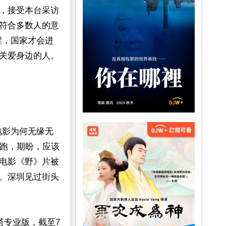
，接受本台采访
符合多数人的意
醒，国家才会进
关爱身边的人。
电影为何无缘无
奔跑，期盼，应该
电影《野》片被
、深圳见过街头
塔专业版，截至7