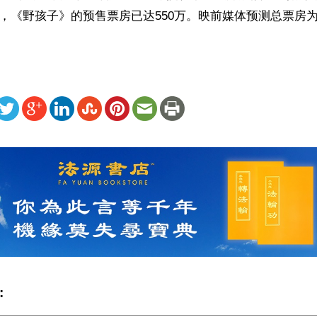
1分，《野孩子》的预售票房已达550万。映前媒体预测总票房为3
ww.renminbao.com/rmb/articles/2024/7/5/83764.html
: