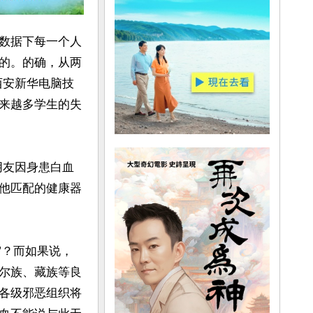
数据下每一个人
的。的确，从两
西安新华电脑技
来越多学生的失
朋友因身患白血
他匹配的健康器
”？而如果说，
尔族、藏族等良
各级邪恶组织将