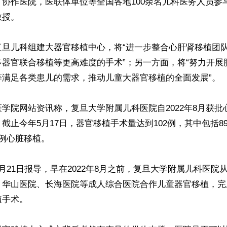
协作医院，医联体单位等全国各地100余名儿科医务人员参
授。

旦儿科组建大器官移植中心，将“进一步整合心肝肾移植团队
多器官联合移植等更高难度的手术”；另一方面，将“努力开展
满足各类患儿的需求，推动儿童大器官移植的全面发展”。

学院网站资讯称，复旦大学附属儿科医院自2022年8月获批
截止今年5月17日，器官移植手术量达到102例，其中包括8
例心脏移植。

月21日报导，早在2022年8月之前，复旦大学附属儿科医院从
华山医院、长海医院等成人综合医院合作儿童器官移植，完成
手术。
