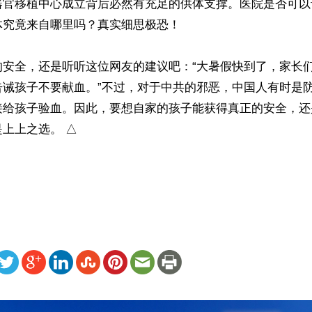
器官移植中心成立背后必然有充足的供体支撑。医院是否可以
究竟来自哪里吗？真实细思极恐！

的安全，还是听听这位网友的建议吧：“大暑假快到了，家长
告诫孩子不要献血。”不过，对于中共的邪恶，中国人有时是
接给孩子验血。因此，要想自家的孩子能获得真正的安全，还
上上之选。 △

）
ww.renminbao.com/rmb/articles/2024/6/26/83596.html