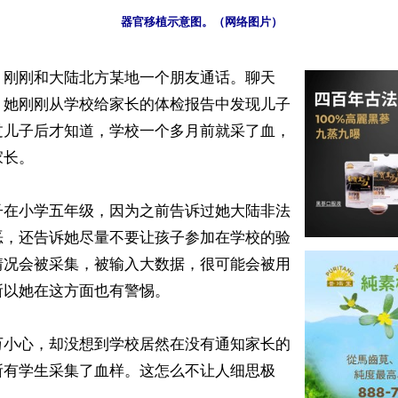
器官移植示意图。（网络图片）
】刚刚和大陆北方某地一个朋友通话。聊天
，她刚刚从学校给家长的体检报告中发现儿子
过儿子后才知道，学校一个多月前就采了血，
长。

子在小学五年级，因为之前告诉过她大陆非法
恶，还告诉她尽量不要让孩子参加在学校的验
情况会被采集，被输入大数据，很可能会被用
以她在这方面也有警惕。

万小心，却没想到学校居然在没有通知家长的
所有学生采集了血样。这怎么不让人细思极