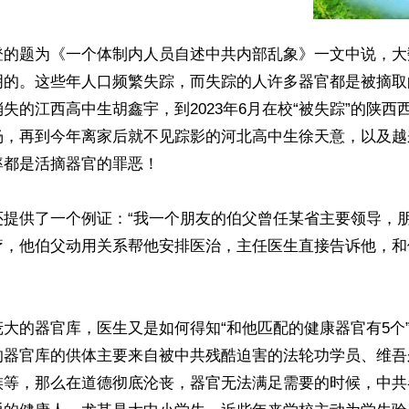
登的题为《一个体制内人员自述中共内部乱象》一文中说，大
明的。这些年人口频繁失踪，而失踪的人许多器官都是被摘取
失的江西高中生胡鑫宇，到2023年6月在校“被失踪”的陕西
杨，再到今年离家后就不见踪影的河北高中生徐天意，以及越
都是活摘器官的罪恶！

还提供了一个例证：“我一个朋友的伯父曾任某省主要领导，
疗，他伯父动用关系帮他安排医治，主任医生直接告诉他，和
大的器官库，医生又是如何得知“和他匹配的健康器官有5个
的器官库的供体主要来自被中共残酷迫害的法轮功学员、维吾
族等，那么在道德彻底沦丧，器官无法满足需要的时候，中共