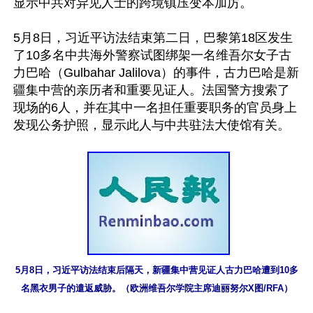
显示中共对异见人士的跨境镇压变本加厉。

5月8日，习近平访法结束第二日，巴黎第18区发生
了10多名中共海外警察试图绑架一名维吾尔女子古
力巴哈（Gulbahar Jalilova）的事件，古力巴哈是新
疆集中营的亲历者和重要见证人。法国警方搜索了
现场的6人，并在其中一名担任重要职务的官员身上
发现公务护照，显示此人与中共驻法大使馆有关。

5月8日，习近平访法结束后隔天，新疆集中营见证人古力巴哈遭到10多
名黑衣男子的遣返威胁。（欧洲维吾尔学院主席迪丽努尔X图/RFA）