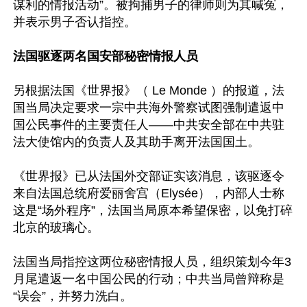
谋利的情报活动”。被拘捕男子的律师则为其喊冤，
并表示男子否认指控。

法国驱逐两名国安部秘密情报人员
另根据法国《世界报》（ Le Monde ）的报道，法
国当局决定要求一宗中共海外警察试图强制遣返中
国公民事件的主要责任人——中共安全部在中共驻
法大使馆内的负责人及其助手离开法国国土。

《世界报》已从法国外交部证实该消息，该驱逐令
来自法国总统府爱丽舍宫（Elysée），内部人士称
这是“场外程序”，法国当局原本希望保密，以免打碎
北京的玻璃心。

法国当局指控这两位秘密情报人员，组织策划今年3
月尾遣返一名中国公民的行动；中共当局曾辩称是
“误会”，并努力洗白。
