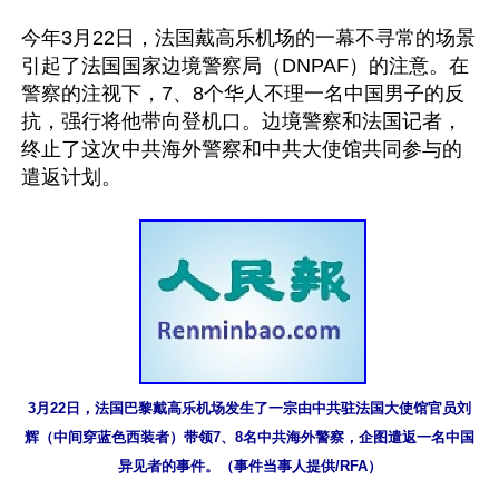
今年3月22日，法国戴高乐机场的一幕不寻常的场景
引起了法国国家边境警察局（DNPAF）的注意。在
警察的注视下，7、8个华人不理一名中国男子的反
抗，强行将他带向登机口。边境警察和法国记者，
终止了这次中共海外警察和中共大使馆共同参与的
遣返计划。

3月22日，法国巴黎戴高乐机场发生了一宗由中共驻法国大使馆官员刘
辉（中间穿蓝色西装者）带领7、8名中共海外警察，企图遣返一名中国
异见者的事件。（事件当事人提供/RFA）