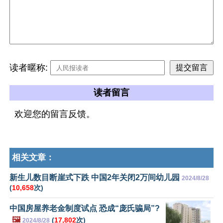
读者暱称:
读者留言
欢迎您的留言反馈。
相关文章：
新生儿数目断崖式下跌 中国2年关闭2万间幼儿园
2024/8/28
(
10,658
次)
中国房屋养老金制度试点 恐成“庞氏骗局”?
🖼️
(
17,802
次)
2024/8/28