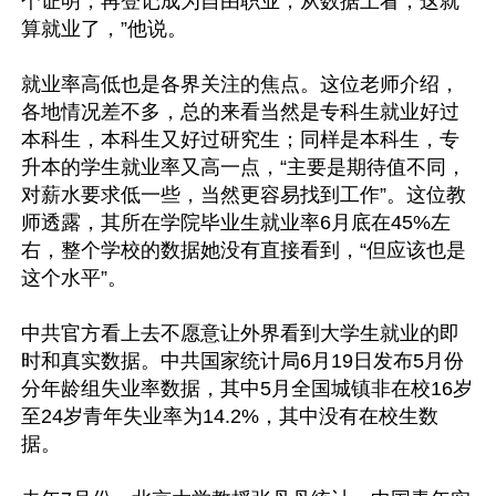
个证明，再登记成为自由职业，从数据上看，这就
算就业了，”他说。

就业率高低也是各界关注的焦点。这位老师介绍，
各地情况差不多，总的来看当然是专科生就业好过
本科生，本科生又好过研究生；同样是本科生，专
升本的学生就业率又高一点，“主要是期待值不同，
对薪水要求低一些，当然更容易找到工作”。这位教
师透露，其所在学院毕业生就业率6月底在45%左
右，整个学校的数据她没有直接看到，“但应该也是
这个水平”。

中共官方看上去不愿意让外界看到大学生就业的即
时和真实数据。中共国家统计局6月19日发布5月份
分年龄组失业率数据，其中5月全国城镇非在校16岁
至24岁青年失业率为14.2%，其中没有在校生数
据。
