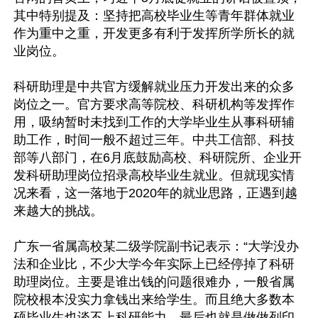
其中特别提及：坚持把高校毕业生等青年群体就业
作为重中之重，开发更多有利于发挥所学所长的就
业岗位。

科研助理是中共官方缓解就业压力开发出来的众多
岗位之一。官方要求高等院校、科研机构等发挥作
用，吸纳暂时未找到工作的大学毕业生从事科研辅
助工作，时间一般不超过三年。中共工信部、科技
部等八部门，在6月底鼓励高校、科研院所、企业开
发科研助理岗位招录高校毕业生就业。但就现实情
况来看，这一落地于2020年的就业思路，正遇到越
来越大的挑战。

广东一省属高校某二级学院副书记表示：“大学没办
法和企业比，不少大学今年实际上已经停掉了科研
助理岗位。主要是谁出钱的问题很难办，一般省属
院校根本没实力拿钱出来给学生。而且绝大多数本
硕毕业生也谈不上科研能力，最后也就是做做列印