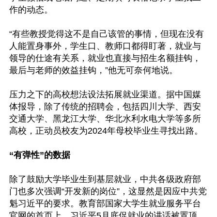
作的动态。

“有些教授觉得这不是自己该管的事情，但现在没有
人能置身事外，学生口、教师口都得盯著，就业与
领导的仕途有关系，就业也直接与招生名额挂钩，
最后与老师的效益挂钩，”他无可奈何地说。

压力之下的高校想法设法拓展就业渠道。据中国媒
体报导，除了传统的招聘会，包括四川大学、西安
交通大学、黑龙江大学、华北水利水电大学等多所
高校，正动员校友为2024年母校毕业生寻找出路。

“有弹性”的数据
除了鼓励大学毕业生到基层就业，中共各级政府部
门也多次强调“开发新的岗位”，这显然是因应中共党
魁习近平的要求。教育部国家大学生就业服务平台
官网的首页上，习近平5月底促就业的讲话被置顶，