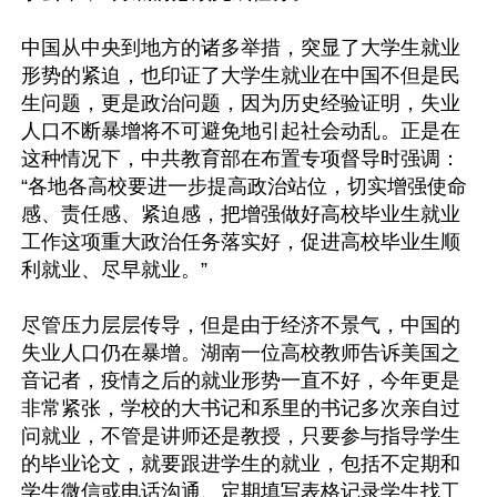
中国从中央到地方的诸多举措，突显了大学生就业
形势的紧迫，也印证了大学生就业在中国不但是民
生问题，更是政治问题，因为历史经验证明，失业
人口不断暴增将不可避免地引起社会动乱。正是在
这种情况下，中共教育部在布置专项督导时强调：
“各地各高校要进一步提高政治站位，切实增强使命
感、责任感、紧迫感，把增强做好高校毕业生就业
工作这项重大政治任务落实好，促进高校毕业生顺
利就业、尽早就业。”

尽管压力层层传导，但是由于经济不景气，中国的
失业人口仍在暴增。湖南一位高校教师告诉美国之
音记者，疫情之后的就业形势一直不好，今年更是
非常紧张，学校的大书记和系里的书记多次亲自过
问就业，不管是讲师还是教授，只要参与指导学生
的毕业论文，就要跟进学生的就业，包括不定期和
学生微信或电话沟通、定期填写表格记录学生找工