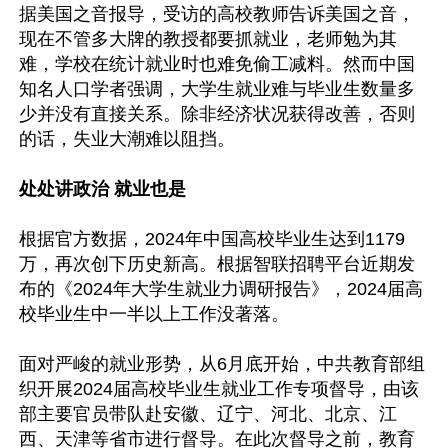
据美国之音报导，受访的高校教师告诉美国之音，
现在不管多大牌的教授都要抓就业，老师勉为其
难，学校在统计就业时也难免偷工减料。然而中国
知名人口学者强调，大学生就业难与毕业生数量多
少并没有直接关系。除非经济状况获得改善，否则
的话，失业大潮难以阻挡。

处处讲政治 就业也是
根据官方数据，2024年中国高校毕业生达到1179
万，再次创下历史新高。根据智联招聘平台近期发
布的《2024年大学生就业力调研报告》，2024届高
校毕业生中一半以上工作没著落。

面对严峻的就业形势，从6月底开始，中共教育部组
织开展2024届高校毕业生就业工作专项督导，由该
部主要官员带队赴安徽、辽宁、河北、北京、江
西、天津等省市进行督导。在此次督导之前，教育