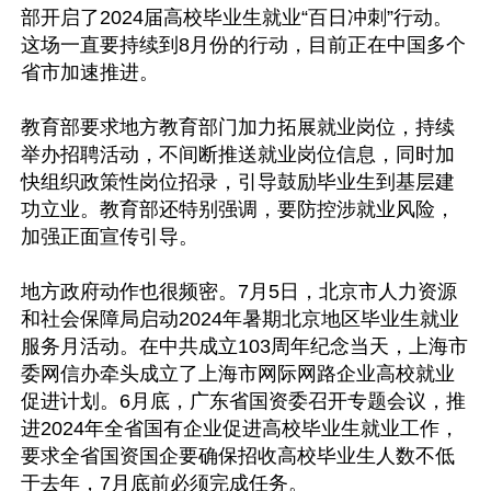
部开启了2024届高校毕业生就业“百日冲刺”行动。
这场一直要持续到8月份的行动，目前正在中国多个
省市加速推进。

教育部要求地方教育部门加力拓展就业岗位，持续
举办招聘活动，不间断推送就业岗位信息，同时加
快组织政策性岗位招录，引导鼓励毕业生到基层建
功立业。教育部还特别强调，要防控涉就业风险，
加强正面宣传引导。

地方政府动作也很频密。7月5日，北京市人力资源
和社会保障局启动2024年暑期北京地区毕业生就业
服务月活动。在中共成立103周年纪念当天，上海市
委网信办牵头成立了上海市网际网路企业高校就业
促进计划。6月底，广东省国资委召开专题会议，推
进2024年全省国有企业促进高校毕业生就业工作，
要求全省国资国企要确保招收高校毕业生人数不低
于去年，7月底前必须完成任务。
