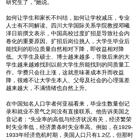
研究生了，”她说。

如何让学生和家长不纠结，如何让学校减压，专业
人士有不同解读。四川大学国际关系学院教授邓曦
泽日前撰文表示，中国高校过度扩招是导致社会内
卷化的重要原因。扩招后岗位挑人，大学生毕业后
能找到的职位质量自然相对下降，即收益相对降
低。大学生及硕士、博士越来越多，导致后来的大
学生越来越难找到以前大学生所能找到的同质量工
作。学费只会往上涨，这就意味著成本升而收益
降，很难不让大学生本人、父母及社会的心理落差
越来越大，不满情绪也自然上升。

在中国知名人口学者何亚福看来，毕业生数量创记
录和就业不景气之间没有直接联系。他告诉美国之
音记者：“失业率的高低与经济状况有关，经济繁荣
时失业率低，经济萧条时失业率高。例如，在1929-
1933年经济危机时期，美国人口只有1.2亿，但那时