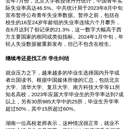
去年7月份，北京大学教授张丹丹统计，中国青年实
际失业率高达46.5%。中共统计局于2023年8月中旬
宣布暂停公布青年失业率数据。暂停之前，包括在
校生的16至24岁年龄组的失业率连续六个月攀升，
在6月达到了创记录的21.3%，这一数字大幅高于西
方主要国家的相同或类似指标。2024年1月中旬，年
轻人失业数据被重新发布，但已不包含在校生。

继续考还是找工作 学生纠结
就业压力之下，越来越多的毕业生选择国内升学或
者出国读书。根据中国媒体所做的汇总，包括北京
大学、清华大学、复旦大学、南方科技大学等11所
知名高校，2023年应届大学毕业生的升学率达到7成
以上，另有30所985大学中的25所，毕业生升学率
超过50%，其中15所超过60%。

湖南一位高校老师表示，这种情况很正常，就业不