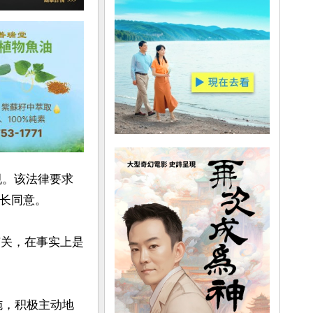
相关法规。该法律要求
长同意。

有关，在事实上是
施，积极主动地