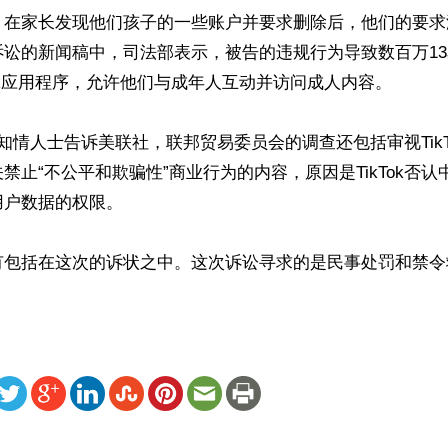
，在家长发现他们孩子的一些账户并要求删除后，他们的要求
诉讼的新闻稿中，司法部表示，被告的违规行为导致数百万1
Tok应用程序，允许他们与成年人互动并访问成人内容。

知情人士告诉美联社，联邦贸易委员会的调查还包括审视TikT
禁止“不公平和欺骗性”商业行为的内容，原因是TikTok否
户数据的权限。

有包括在这次的诉状之中。这次诉讼寻求的是民事处罚和禁令
ww.renminbao.com/rmb/articles/2024/8/3/84278.html