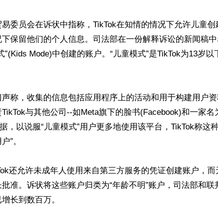
易委员会在诉状中指称，TikTok在知情的情况下允许儿童
况下保留他们的个人信息。司法部在一份解释诉讼的新闻稿中
”(Kids Mode)中创建的账户。“儿童模式”是TikTok为13
门声称，收集的信息包括应用程序上的活动和用于构建用户资
kTok与其他公司--如Meta旗下的脸书(Facebook)和一家名为A
数据，以说服“儿童模式”用户更多地使用该平台，TikTok称这
户”。

kTok还允许未成年人使用来自第三方服务的凭证创建账户，
长批准。诉状将这些账户归类为“年龄不明”账户，司法部和联
增长到数百万。
