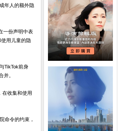
成年人的额外隐
n)在一份声明中表
和使用儿童的隐
ikTok前身
k合并。

》，在收集和使用
到法院命令的约束，