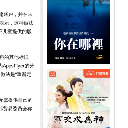
创建账户，并在未
表示，这种做法
岁以下儿童提供的版
料的其他标识
ppsFlyer的分
种做法是“重新定
而无需提供自己的
邦贸易委员会称