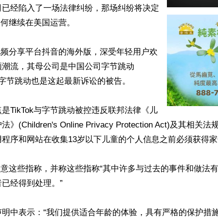
司已经陷入了一场法律纠纷，那场纠纷将决定
或如何继续在美国运营。

中国视频分享平台抖音的海外版，深受年轻用户欢
领潮流，其母公司是中国公司字节跳动
ce)。字节跳动也是这起最新诉讼的被告。

是TikTok与字节跳动被控违反联邦法律《儿
Children's Online Privacy Protection Act)及其
程序和网站在收集13岁以下儿童的个人信息之前必须获得家
示不同意这些指称，并称这些指称“其中许多与过去的事件和做法
已经得到处理。”

声明中表示：“我们提供适合年龄的体验，具有严格的保护措