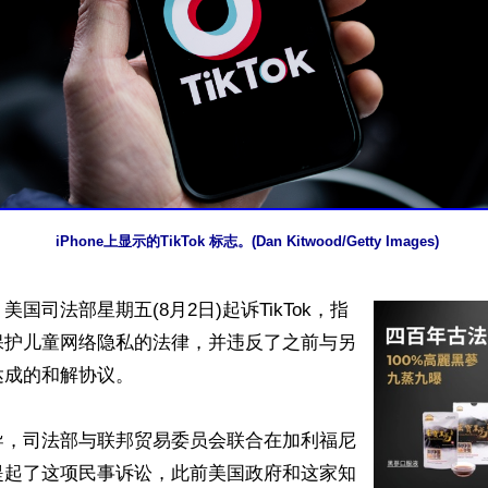
iPhone上显示的TikTok 标志。(Dan Kitwood/Getty Images)
国司法部星期五(8月2日)起诉TikTok，指
保护儿童网络隐私的法律，并违反了之前与另
成的和解协议。

导，司法部与联邦贸易委员会联合在加利福尼
提起了这项民事诉讼，此前美国政府和这家知