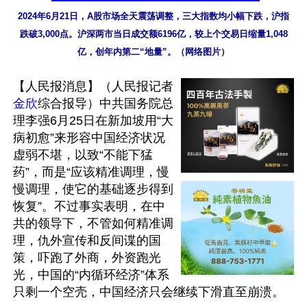
2024年6月21日，A股市场全天震荡调整，三大指数均小幅下跌，沪指
跌破3,000点。沪深两市当日成交额6196亿，较上个交易日缩量1,048
亿，创年内第二“地量”。（网络图片）
【人民报消息】（人民报记者
金欣
综合报导）中共国务院总
理李强6月25日在新加坡用“大
病初愈”来形容中国经济状况
虚弱不堪，以致“不能下猛
药”，而是“应该精准调理，慢
慢调理，使它的基础逐步得到
恢复”。不过事实表明，在中
共的领导下，不管如何精准调
理，仇外宣传和反间谍的国
策，吓跑了外商，外资跑光
光，中国的“内循环经济”体系
只剩一个空壳，中国经济只会继续下滑直至崩溃。
