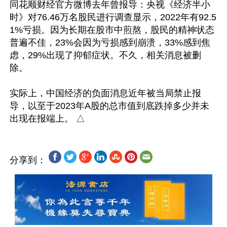
同花顺财经官方微博去年曾报导：央视《经济半小
时》对76.46万名股民进行调查显示，2022年有92.5
1%亏损。因为长期在股市中煎熬，股民的精神状态
普遍不佳，23%会因为亏损感到崩溃，33%感到焦
虑，29%出现了抑郁症状。不久，相关消息被删
除。

实际上，中国经济的负面消息近年被当局禁止报
导，以至于2023年A股的总市值到底跌掉多少并未
分享到：