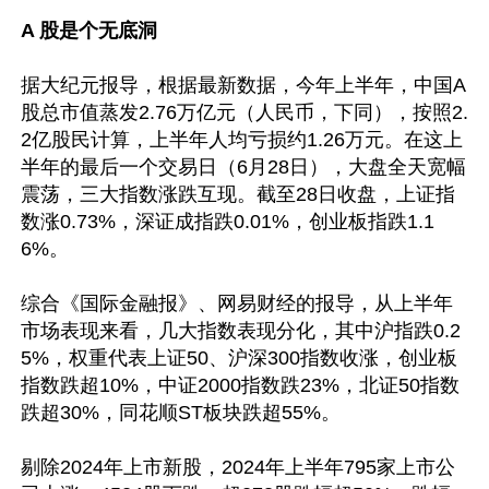
A 股是个无底洞
据大纪元报导，根据最新数据，今年上半年，中国A
股总市值蒸发2.76万亿元（人民币，下同），按照2.
2亿股民计算，上半年人均亏损约1.26万元。在这上
半年的最后一个交易日（6月28日），大盘全天宽幅
震荡，三大指数涨跌互现。截至28日收盘，上证指
数涨0.73%，深证成指跌0.01%，创业板指跌1.1
6%。

综合《国际金融报》、网易财经的报导，从上半年
市场表现来看，几大指数表现分化，其中沪指跌0.2
5%，权重代表上证50、沪深300指数收涨，创业板
指数跌超10%，中证2000指数跌23%，北证50指数
跌超30%，同花顺ST板块跌超55%。

剔除2024年上市新股，2024年上半年795家上市公