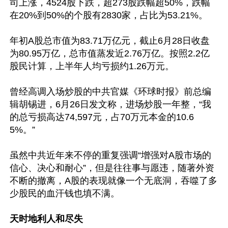
司上涨，4524股下跌，超273股跌幅超50%，跌幅
在20%到50%的个股有2830家，占比为53.21%。

年初A股总市值为83.71万亿元，截止6月28日收盘
为80.95万亿，总市值蒸发近2.76万亿。按照2.2亿
股民计算，上半年人均亏损约1.26万元。

曾经高调入场炒股的中共官媒《环球时报》前总编
辑胡锡进，6月26日发文称，进场炒股一年整，“我
的总亏损高达74,597元，占70万元本金的10.6
5%。”

虽然中共近年来不停的重复强调“增强对A股市场的
信心、决心和耐心”，但是往往事与愿违，随著外资
不断的撤离，A股的表现就像一个无底洞，吞噬了多
少股民的血汗钱也填不满。

天时地利人和尽失