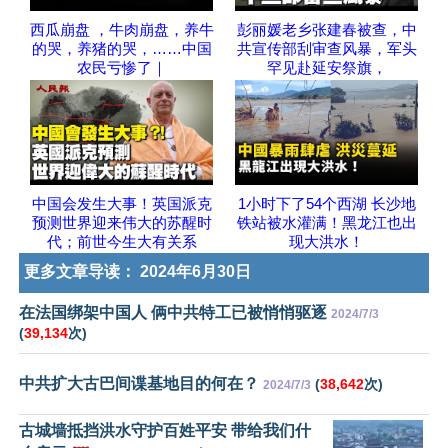
西瓜崩盘 ，牛肉崩盘，养牛
彭丽媛老乡张建春被查，中
的哭，养猪的哭，……中国
共宣传部刮审查风暴，军头
农民亏惨了｜
罕见赴延安祭旗，
中国会发生大事！英国派克
1小时下了54个西湖 长沙地
预测世界迎来伟大的苏醒时
铁站被水灌满！黑龙江也出
代；前世今生大有关系
现大洪水！
更多文章导读：
2024年6月30日
在法国绑架中国人 俩中共特工已被悄悄驱逐
2024/7/3
(
39,134
次)
中共扩大古巴间谍基地目的何在？
(
38,642
次)
2024/7/3
古城墙抵挡洪水守护百姓平安 带给我们什