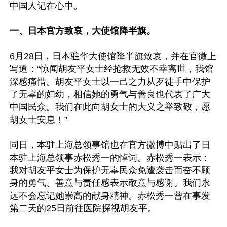
中国人记在心中。

一、日本官方致哀，大使馆降半旗。
6月28日，日本驻华大使馆降半旗致哀，并在官微上
写道：“惊闻胡友平女士经抢救无效不幸离世，我馆
深感痛惜。胡友平女士以一己之力从歹徒手中保护
了无辜的妇幼，相信她的勇气与善良也代表了广大
中国民众。我们在此向胡女士的大义之举致敬，愿
胡女士安息！”

同日，本驻上海总领事馆也在官方微博中贴出了日
本驻上海总领事赤松秀一的悼词。赤松秀一表示：
我对胡友平女士为保护无辜民众免遭袭击而奋不顾
身的勇气、善意与责任感表示敬意与感谢。我们永
远不会忘记她崇高的献身精神。赤松秀一曾在事发
第二天的25日前往医院探视胡友平。
