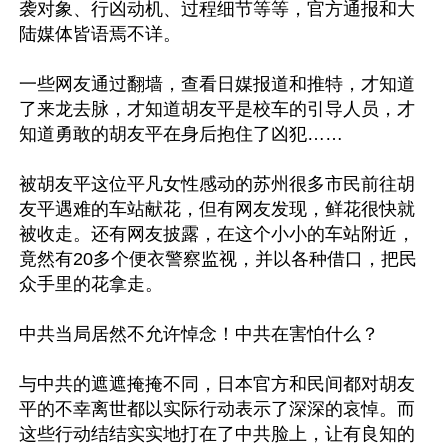
袭对象、行凶动机、过程细节等等，官方通报和大
陆媒体皆语焉不详。

一些网友通过翻墙，查看日媒报道和推特，才知道
了来龙去脉，才知道胡友平是校车的引导人员，才
知道勇敢的胡友平在身后抱住了凶犯……

被胡友平这位平凡女性感动的苏州很多市民前往胡
友平遇难的车站献花，但有网友发现，鲜花很快就
被收走。还有网友披露，在这个小小的车站附近，
竟然有20多个便衣警察监视，并以各种借口，把民
众手里的花拿走。

中共当局居然不允许悼念！中共在害怕什么？

与中共的遮遮掩掩不同，日本官方和民间都对胡友
平的不幸离世都以实际行动表示了深深的哀悼。而
这些行动结结实实地打在了中共脸上，让有良知的