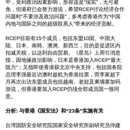
中，受到政治因素影响，形容这是“现实”，无可避
免，但港府已会努力游说，希望RCEP讨论经济合作
问题时“不要涉及政治问题”，多考虑香港作为“中国
内地与国际之间的超级联系人”带来的经济贡献。

RCEP目前有15个成员，包括东盟10国、中国大
陆、日本、南韩、澳洲、新西兰，目的是促进区内
扣减关税，以达到自由贸易。《星岛》上周引消息
指，因地缘政治影响，日本是香港加入RCEP“最大
阻力”；又指即使香港获北京中央支持，包括国务院
总理李强最近访澳时趁机为香港拉票，而李家超下
月再次出访东盟成员包括越南、老挝及柬埔寨加码
游说，但香港要加入RCEP仍须全部成员国一致同
意。

分析: 与香港《国安法》和“23条”实施有关
台湾国防安全研究院国家安全研究所副研究员侍建