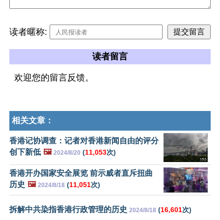
读者暱称:
读者留言
欢迎您的留言反馈。
相关文章：
香港记协调查：记者对香港新闻自由的评分
创下新低
🖼️
(
11,053
次)
2024/8/20
香港开办国家安全展览 前示威者直斥扭曲
历史
🖼️
(
11,051
次)
2024/8/18
拆解中共染指香港行政管理的历史
(
16,601
次)
2024/8/18