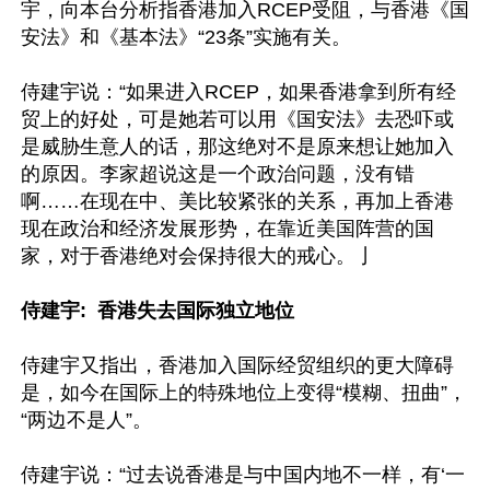
宇，向本台分析指香港加入RCEP受阻，与香港《国
安法》和《基本法》“23条”实施有关。

侍建宇说：“如果进入RCEP，如果香港拿到所有经
贸上的好处，可是她若可以用《国安法》去恐吓或
是威胁生意人的话，那这绝对不是原来想让她加入
的原因。李家超说这是一个政治问题，没有错
啊……在现在中、美比较紧张的关系，再加上香港
现在政治和经济发展形势，在靠近美国阵营的国
家，对于香港绝对会保持很大的戒心。亅

侍建宇:  香港失去国际独立地位
侍建宇又指出，香港加入国际经贸组织的更大障碍
是，如今在国际上的特殊地位上变得“模糊、扭曲”，
“两边不是人”。

侍建宇说：“过去说香港是与中国内地不一样，有‘一