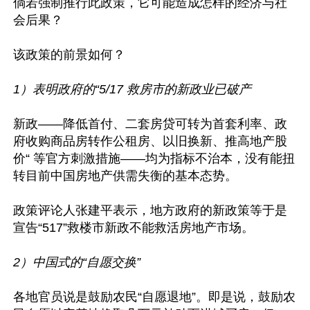
倘若强制推行此政策，它可能造成怎样的经济与社
会后果？

该政策的前景如何？

1）表明政府的“5/17 救房市的新政业已破产
新政——降低首付、二套房贷可转为首套利率、政
府收购商品房转作公租房、以旧换新、推高地产股
价“ 等官方刺激措施——均为指标不治本，没有能扭
转目前中国房地产供需失衡的基本态势。

政策评论人张建平表示，地方政府的新政策等于是
宣告“517”救楼市新政不能救活房地产市场。

2）中国式的“自愿交换”
各地官员说是鼓励农民“自愿退地”。即是说，鼓励农