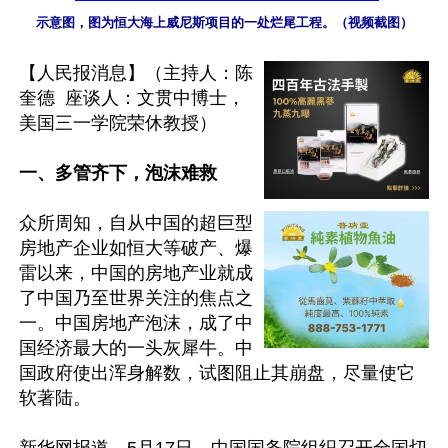
【人民报消息】（主持人：陈
奎德  座谈人：文贯中博士，
美国三一学院荣休教授）

一、多管齐下，泡沫难救
众所周知，自从中国的超巨型
房地产企业如恒大等破产、爆
雷以来，中国的房地产业就成
了中国乃至世界关注的焦点之
一。中国房地产泡沫，成了中
国经济最大的一头灰犀牛。中
国政府使出浑身解数，试图阻止其崩盘，尽量使它
软著陆。
