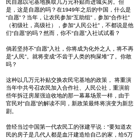
民自愿以宅基地换取几万元补贴而进城买房。但
是，这是自愿的吗？在1949年之后的中国，什么是
“自愿”？当年，让农民参加“互助组”，参加“合作社”
（初级社，高级社），参加“人民公社”，不都说是他
们“自愿”的吗？然而，你不“自愿”入社试试看？

倘若坚持不“自愿”入社，你将成为化外之人，将不再
是“人民”。就将变成“不齿于人类的狗屎堆”了。你敢
吗？

这种以几万元补贴交换农民宅基地的政策， 将重演
当年中共号召农民加入合作社、人民公社，重演前
些年拆迁房屋强迫收地的那一幕幕场景一样，由于
官民对“自愿”的解读不同，新政策最终将演变为新悲
剧。

曾经当过中国第一代农民工的张建平说：“要知道农
民的房子是几代人都是血汗建造给自己的家，给5万