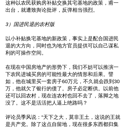
这种以农民获购房补贴交换其宅基地的政策，甫一
出台，就遭致舆论批评，反弹相当强烈。

3）国进民退的农村版
以小补贴换宅基地的新政策，事实上是配合国进民
退的大方向，同时也为地方官员提供可以自己谋私
利的可操作空间。

在现在中国房地产的形势下，我们不妨可以推演一
下农民进城买房的可能性最大的情形和后果。譬
如，他在城里买一套房子60万元，不久就会跌到30
万，他就欠了银行的债了。房子必定断供。以前他
还可以回农村，现在连农村也回不去了，落脚之地
没了。这不是活活把人逼上绝路吗？

评论员季风说：“天下之大，莫非王土，这说的王就
是共产党。除了这点自留地，现在很多东西都归集