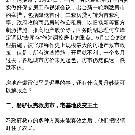
新华网报道，5月17日，中国国务院组织召开全国切
实做好保交房工作视频会议，出台新一轮刺激房市
的举措，包括降低首付、二套房贷可转为首套利
率、政府收购商品房转作公租房、以旧换新等官方
刺激措施、推高地产股价等，国务院副总理何立峰
定调以“去库存”作为调控房市的重点。5月出台的这
些措施，被官媒称作史上规模最大的房地产救市政
策。但是，所有这些措施，开局就不利，一个多月
过去，各地城市房价未见起色。房市仍然低迷，跌
跌不休。

房地产爆雷似乎是迟早的事，还有什么灵丹妙药可
以解救之？

二、黔驴技穷救房市，宅基地皮变王土
习政府救市的多种方案未能奏效之后，他们把眼睛
盯住了农民。
