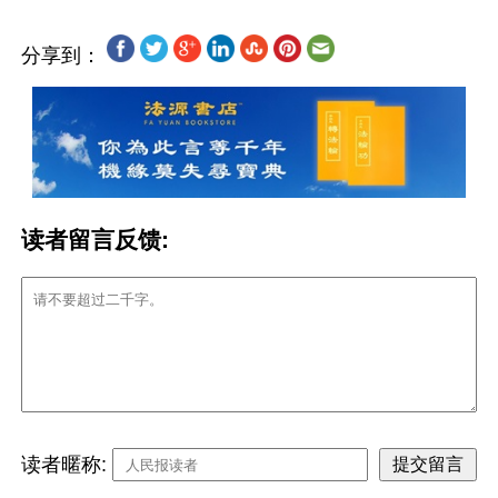
分享到：
读者留言反馈:
读者暱称: