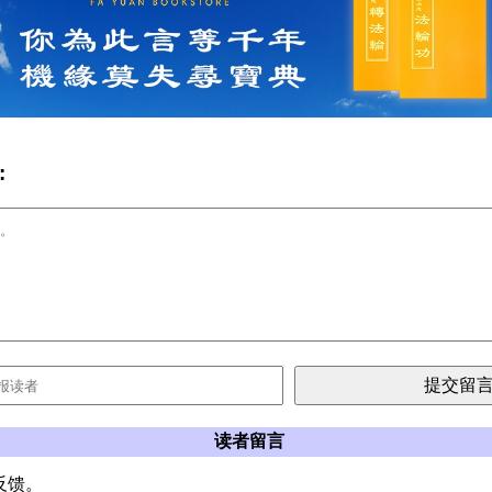
:
读者留言
反馈。