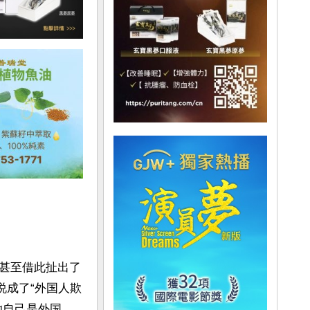
甚至借此扯出了
说成了“外国人欺
她自己是外国