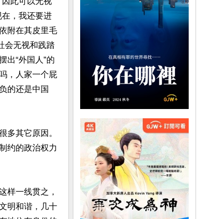
，因此可以无视
现在，我还要进
依附在其皮里毛
社会无视和践踏
出“外国人”的
吗，人家一个屁
负的还是中国
很多其它原因。
制约的政治权力
这样一线贯之，
文明和谐，几十