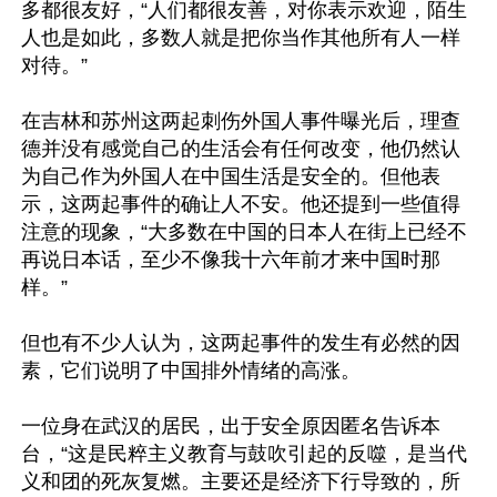
多都很友好，“人们都很友善，对你表示欢迎，陌生
人也是如此，多数人就是把你当作其他所有人一样
对待。”

在吉林和苏州这两起刺伤外国人事件曝光后，理查
德并没有感觉自己的生活会有任何改变，他仍然认
为自己作为外国人在中国生活是安全的。但他表
示，这两起事件的确让人不安。他还提到一些值得
注意的现象，“大多数在中国的日本人在街上已经不
再说日本话，至少不像我十六年前才来中国时那
样。”

但也有不少人认为，这两起事件的发生有必然的因
素，它们说明了中国排外情绪的高涨。

一位身在武汉的居民，出于安全原因匿名告诉本
台，“这是民粹主义教育与鼓吹引起的反噬，是当代
义和团的死灰复燃。主要还是经济下行导致的，所