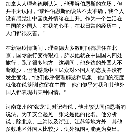
加拿大人理查德则认为，他理解伯恩斯的立场，但
并不太认同，“或许伯恩斯的说法不太准确，我个人
没有感觉出中国仇外情绪在上升。作为一个生活在
中国的外国人，在我的心里，在我日常的经历中，
人们都很友善。”

在新冠疫情期间，理查德大多数时间都居住在北
京，国际旅行变得艰难，所以他就在中国国内四处
旅行，跑了很多地方。这期间，他身边的外国人不
断减少，但他感觉中国民众对外国人的态度并没有
发生变化，“他们似乎很理解这种现象，他们的态度
就像在说‘谢谢你留在中国’；他们似乎对我和其他外
国人都表现出某种同情。”

河南郑州的“张龙”则对记者说，他比较认同伯恩斯的
说法。为了安全起见，张龙是他的化名。他分析
说，除北京、上海以及浙江、江苏等地方外，其他
多数地区外国人比较少，仇外氛围可能更为突出。