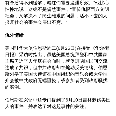
有矛盾得不到缓解，粉红们需要发泄所致。”他忧心
忡忡地说，这绝不是偶然事件，“宣传仇恨西方文明
社会，又解决不了民生维艰的问题，活不下去的人
报复社会的事件会层出不穷。”

仇外情绪
美国驻华大使伯恩斯周二(6月25日)在接受《华尔街
日报》采访时指出，虽然美国总统拜登和中共国家
主席习近平去年底在会面时，就促进两国民间交流
达成了共识，但中共政府却在煽动反美情绪。伯恩
斯列举了美国大使馆在中国组织的音乐会或大学推
介会被中共政府无端阻挠，或参加者受到政府骚扰
的实例。

伯恩斯在采访中还专门提到了6月10日吉林刺伤美国
人的事件，并表达了对这起事件的关注。
