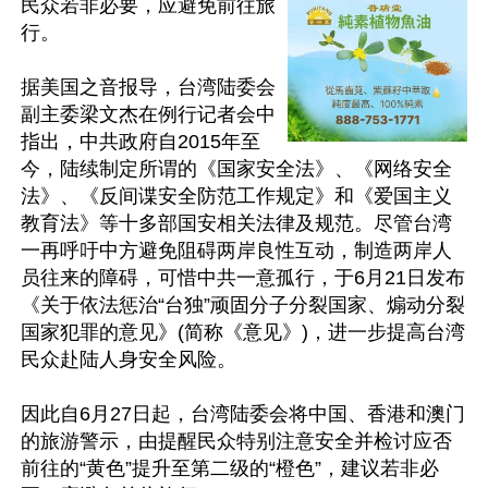
民众若非必要，应避免前往旅
行。

据美国之音报导，台湾陆委会
副主委梁文杰在例行记者会中
指出，中共政府自2015年至
今，陆续制定所谓的《国家安全法》、《网络安全
法》、《反间谍安全防范工作规定》和《爱国主义
教育法》等十多部国安相关法律及规范。尽管台湾
一再呼吁中方避免阻碍两岸良性互动，制造两岸人
员往来的障碍，可惜中共一意孤行，于6月21日发布
《关于依法惩治“台独”顽固分子分裂国家、煽动分裂
国家犯罪的意见》(简称《意见》)，进一步提高台湾
民众赴陆人身安全风险。

因此自6月27日起，台湾陆委会将中国、香港和澳门
的旅游警示，由提醒民众特别注意安全并检讨应否
前往的“黄色”提升至第二级的“橙色”，建议若非必