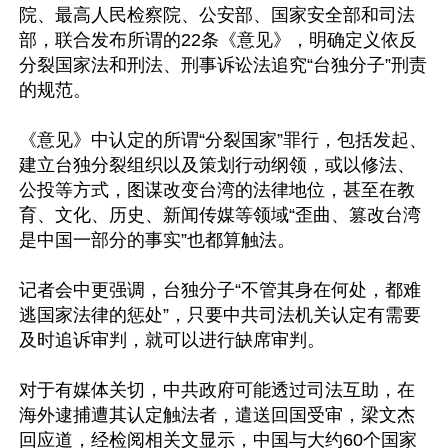
院、最高人民检察院、公安部、国家安全部和司法
部，联合发布所谓的22条《意见》，明确定义依反
分裂国家法和刑法、刑事诉讼法追究“台独分子”刑责
的规范。

《意见》中认定的所谓“分裂国家”罪行，包括发起、
建立台独分裂组织以及策划行动纲领，或以修法、
公投等方式，图谋改变台湾的法律地位，甚至在教
育、文化、历史、新闻传媒等领域“歪曲、篡改台湾
是中国一部分的事实”也都算触法。

记者会中更强调，台独分子“不管其身在何处，都难
逃国家法律的惩处”，只要中共司法机关认定有需要
及时追诉审判，就可以进行缺席审判。

对于有媒体关切，中共政府可能透过司法互助，在
海外逮捕遭其认定触法者，遣送回国受审，梁文杰
回应道，经检阅相关文显示，中国与大约60个国家