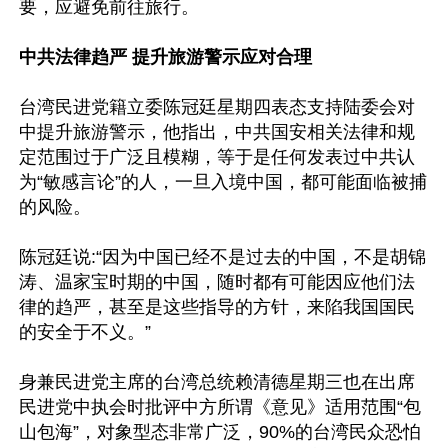
要，应避免前往旅行。

中共法律趋严 提升旅游警示应对合理
台湾民进党籍立委陈冠廷星期四表态支持陆委会对
中提升旅游警示，他指出，中共国安相关法律和规
定范围过于广泛且模糊，等于是任何发表过中共认
为“敏感言论”的人，一旦入境中国，都可能面临被捕
的风险。

陈冠廷说:“因为中国已经不是过去的中国，不是胡锦
涛、温家宝时期的中国，随时都有可能因应他们法
律的趋严，甚至是这些指导的方针，来陷我国国民
的安全于不义。”

身兼民进党主席的台湾总统赖清德星期三也在出席
民进党中执会时批评中方所谓《意见》适用范围“包
山包海”，对象型态非常广泛，90%的台湾民众恐怕