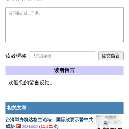
读者暱称:
读者留言
欢迎您的留言反馈。
相关文章：
台湾举办凯达格兰论坛 国际政要示警中共
威胁
🖼️
(
11,821
次)
2024/8/22