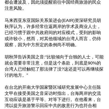
都会遭波及，因此须提醒前往中国经商旅游的民众
注意风险。

马来西亚东亚国际关系策进会(EAIR)资深研究员胡
秋萍认为，许多经常往返两岸的学术及商业人士，
已经习惯于跟中共政府间的对应模式，受到的影响
或许较小，然而，对其他领域的台湾人而言，仍待
观察，因为中方所定的条例尚不明确。

胡秋萍告诉美国之音:“比较倾向于台独的人士，可能
就会需要非常注意，但是这个条款，到底是90%的
台湾人已经触犯了那法律了没?这还是可以再继续探
讨的地方。”

在台北的开南大学国家暨区域研究发展中心主任陈
文甲在接受美国之音采访时指出，台海两岸的交流
互动应该是基于平等、对等下进行。在他看来，台
湾以提升旅游警示回应中共的敌意行为也符合相