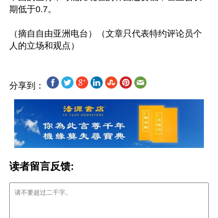
期低于0.7。

（摘自自由亚洲电台）（文章只代表特约评论员个
分享到：
读者留言反馈: