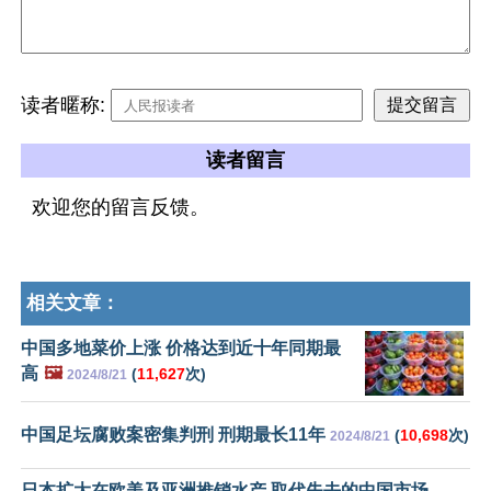
读者暱称:
读者留言
欢迎您的留言反馈。
相关文章：
中国多地菜价上涨 价格达到近十年同期最
高
🖼️
(
11,627
次)
2024/8/21
中国足坛腐败案密集判刑 刑期最长11年
(
10,698
次)
2024/8/21
日本扩大在欧美及亚洲推销水产 取代失去的中国市场