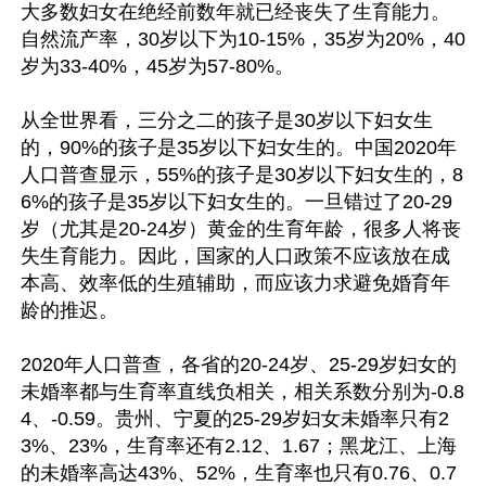
大多数妇女在绝经前数年就已经丧失了生育能力。
自然流产率，30岁以下为10-15%，35岁为20%，40
岁为33-40%，45岁为57-80%。

从全世界看，三分之二的孩子是30岁以下妇女生
的，90%的孩子是35岁以下妇女生的。中国2020年
人口普查显示，55%的孩子是30岁以下妇女生的，8
6%的孩子是35岁以下妇女生的。一旦错过了20-29
岁（尤其是20-24岁）黄金的生育年龄，很多人将丧
失生育能力。因此，国家的人口政策不应该放在成
本高、效率低的生殖辅助，而应该力求避免婚育年
龄的推迟。

2020年人口普查，各省的20-24岁、25-29岁妇女的
未婚率都与生育率直线负相关，相关系数分别为-0.8
4、-0.59。贵州、宁夏的25-29岁妇女未婚率只有2
3%、23%，生育率还有2.12、1.67；黑龙江、上海
的未婚率高达43%、52%，生育率也只有0.76、0.7