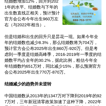
结婚数增加12%，回升到202
1年的水平。结婚数与下年的
出生数直线正相关，预计预计
官方会公布今年出生960万左
右（与2022年相当）。

但是结婚和出生的回升只是昙花一现。如果今年全
年的结婚数也减少8.3%，那么结婚数将为704万，
预计官方会公布2025年出生860万-920万。但是考
虑到一季度是结婚高峰季，2016-2019年一季度的结
婚数平均占全年的30.2%，据此比例，粗估今年全
年结婚数约651万对，同比减少15%，那么预测官方
会公布2025年出生770万-870万。

结婚减少的趋势并未逆转
中国结婚数从2013年的1347万对下降到2019年的92
7万对，三年新冠清零政策加速了这种下降，2022年