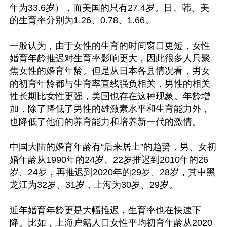
年为33.6岁），而美国的只有27.4岁。日、韩、美
的生育率分别为1.26、0.78、1.66。

一般认为，由于女性的生育的时间窗口更短，女性
婚育年龄推迟对生育率影响更大，因此很多人只聚
焦女性的婚育年龄。但是从日本各县情况看，男女
的初育年龄都与生育率直线强负相关，男性的相关
性长期比女性更强，美国也存在这种现象。年龄增
加，除了降低了男性的雄激素水平和生育能力外，
也降低了他们的养育能力和培养新一代的激情。

中国大陆的婚育年龄有“后来居上”的趋势，男、女初
婚年龄从1990年的24岁、22岁推迟到2010年的26
岁、24岁，再推迟到2020年的29岁、28岁，其中黑
龙江为32岁、31岁，上海为30岁、29岁。

近年婚育年龄更是大幅推迟，生育率也在快速下
降。比如，上海户籍人口女性平均初育年龄从2020