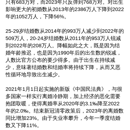
只有683万对，而2023年只反弹到768万对。对出生
影响更大的初婚数从2013年的2386万人下降到2022
年的1052万人，下降56%。

25-29岁结婚数从2014年的993万人减少到2022年的
509万人，20-24岁结婚数从2011年的953万人锐减
到2022年的208万人。降幅如此之大，既是因为结
婚年龄推迟，也是因为1990年后的出生数的锐减，
人数比官方公布的要少得多。由于出生在持续减
少，意味著结婚数和结婚率将持续下降，从而又恶
性循环地导致出生减少。

2021年1月1日起实施的新版《中国民法典》，与很
多国家一样实行离婚冷静期，加上经济的恶化需要
抱团取暖，使得离婚率从2020年的3.1‰降至2022
年的2.0‰。结束新冠清零政策后，2023年的离婚数
同比增加23%。由于失业率攀升，今年一季度结婚
数又下降11%。
