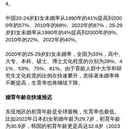
4。

中国20-24岁妇女未婚率从1990年的41%提高到200
0年的57%、2010年的68%、2022年的87%，25-29
岁妇女未婚率从1990年的4%提高到2000年的9%、
2010年的22%、2022年的40%。

2020年的25-29岁妇女未婚率，全国为33%，高中、
大专、本科、硕士、博士文化程度的分别为28%、4
1%、53%、75%、81%。由于育龄人群中大学和研
究生文化程度的比例在快速攀升，意味著未婚率将
不断提高，生育率也将继续下降。

婚育年龄在快速推迟
东亚地区的初育年龄是全球最晚，生育率也最低。
比如2022年日本妇女初婚年龄为29.7岁，初育年龄
为30.9岁，韩国的初育年龄更是高达32.8岁（2023