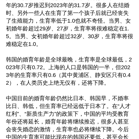
年的30.7岁推迟到2023年的31.7岁。很多人在结婚
时、另外一些人在生育了第一个孩子后就已经丧失
了生殖能力，生育率低于1.0也就不奇怪。当男、女
初婚年龄超过29岁、27岁，生育率将很难稳定在1.
5。当男、女初婚年龄超过32岁、30岁，生育率将很
难稳定在1.0。

韩国的婚育年龄是全球最晚，生育率是全球最低，2
023年只有0.72。上海的人口是韩国的一半，但202
3年的生育率只有0.6（其中黄浦区、静安区只有0.4
2），在人类历史上绝无仅有，还将下降。

中国目前的婚育年龄仍然比日本、韩国早，不婚率
比日、韩低，但生育率已经远低于日本了。在“人才
红利”、“新质生产力”的政策下，中国的平均受教育
年份还将延长，婚育年龄将继续推迟，很多人甚至
会丧失婚恋的激情，生育率也必将继续下降。今后
中国的生育率可能比现在的韩国还要低，甚至会长