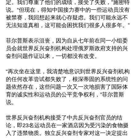
定。我们尊重了他们的成绩，接受了失败，”施密特
说。“但现在，得知中国接力赛中的一些运动员没有
被禁赛，我回想起来就心存疑虑。我们可能永远不
无法知道真相，这可能会困扰我们很多人很多年。”

菲尔普斯表示沮丧，因为自从七年前在同一小组委
员会就世界反兴奋剂机构处理俄罗斯政府支持的兴
奋剂问题作证以来，一切都没有改变。

“再次坐在这里，我清楚地意识到世界反兴奋剂机构
的任何改革尝试都失败了，根深蒂固的系统性的问
题依然存在，这些问题一次又一次地损害了国际体
育的诚实性和运动员的公平竞争权利，”菲尔普斯
说。

世界反兴奋剂机构接受了中共反兴奋剂官员的结
论，即23名运动员在一家酒店因为受污染的食物摄
入了违禁物质。独立反兴奋剂专家对这一决定提出