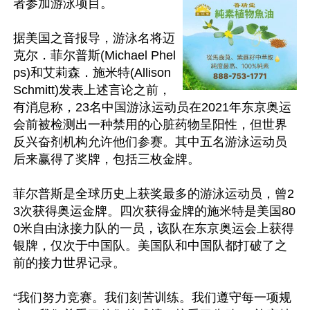
者参加游泳项目。

据美国之音报导，游泳名将迈
克尔．菲尔普斯(Michael Phel
ps)和艾莉森．施米特(Allison 
Schmitt)发表上述言论之前，
有消息称，23名中国游泳运动员在2021年东京奥运
会前被检测出一种禁用的心脏药物呈阳性，但世界
反兴奋剂机构允许他们参赛。其中五名游泳运动员
后来赢得了奖牌，包括三枚金牌。

菲尔普斯是全球历史上获奖最多的游泳运动员，曾2
3次获得奥运金牌。四次获得金牌的施米特是美国80
0米自由泳接力队的一员，该队在东京奥运会上获得
银牌，仅次于中国队。美国队和中国队都打破了之
前的接力世界记录。

“我们努力竞赛。我们刻苦训练。我们遵守每一项规