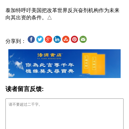
泰加特呼吁美国把改革世界反兴奋剂机构作为未来
分享到：
读者留言反馈: