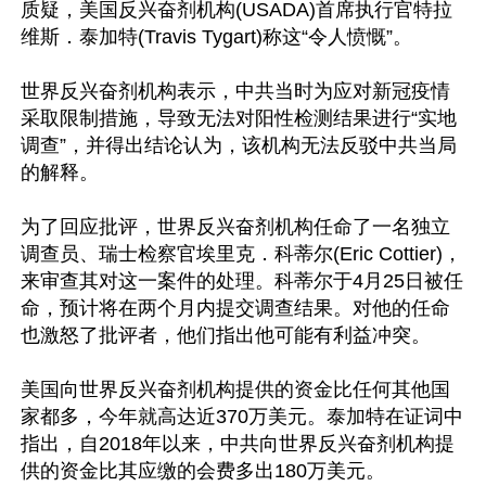
质疑，美国反兴奋剂机构(USADA)首席执行官特拉
维斯．泰加特(Travis Tygart)称这“令人愤慨”。

世界反兴奋剂机构表示，中共当时为应对新冠疫情
采取限制措施，导致无法对阳性检测结果进行“实地
调查”，并得出结论认为，该机构无法反驳中共当局
的解释。

为了回应批评，世界反兴奋剂机构任命了一名独立
调查员、瑞士检察官埃里克．科蒂尔(Eric Cottier)，
来审查其对这一案件的处理。科蒂尔于4月25日被任
命，预计将在两个月内提交调查结果。对他的任命
也激怒了批评者，他们指出他可能有利益冲突。

美国向世界反兴奋剂机构提供的资金比任何其他国
家都多，今年就高达近370万美元。泰加特在证词中
指出，自2018年以来，中共向世界反兴奋剂机构提
供的资金比其应缴的会费多出180万美元。
