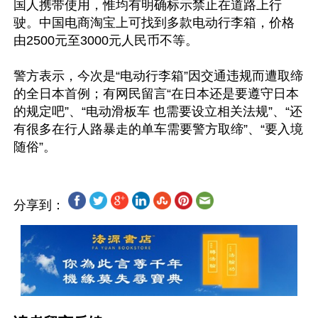
国人携带使用，惟均有明确标示禁止在道路上行
驶。中国电商淘宝上可找到多款电动行李箱，价格
由2500元至3000元人民币不等。

警方表示，今次是“电动行李箱”因交通违规而遭取缔
的全日本首例；有网民留言“在日本还是要遵守日本
的规定吧”、“电动滑板车 也需要设立相关法规”、“还
有很多在行人路暴走的单车需要警方取缔”、“要入境
分享到：