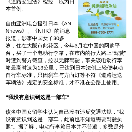
《道路交通法》检控，成为日
本首例。

自由亚洲电台援引日本《AN
Nnews》、《NHK》的消息
报道，涉事中国女子30多
岁，住在大阪市此花区，今年3月在中国的网购平
台，买了一个电动行李箱，在巿内的行人路上“驾驶”
时遭到警方截查，控以无牌驾驶，事关该电动行李
箱最高时速为13公里，已达到日本法例上轻便电动
自行车标准，只因刹车与方向灯等不符《道路运送
车辆法》规定的安全标准，才不准在公路上使用。

“我没有意识到这是一部车”
该名中国女留学生认为自己没有违反交通法规，“我
没有意识到这是一部车，此前也不知道需要驾驶执
照”。据了解，电动行李箱日本并不普遍，多数是外