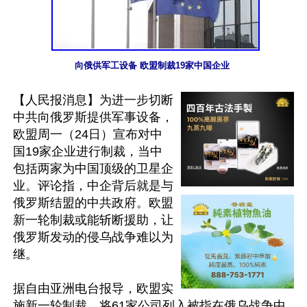
向俄供军工设备 欧盟制裁19家中国企业 
【人民报消息】为进一步切断
中共向俄罗斯提供军事设备，
欧盟周一（24日）宣布对中
国19家企业进行制裁，当中
包括两家为中国顶级的卫星企
业。评论指，中企背后就是与
俄罗斯结盟的中共政府。欧盟
新一轮制裁或能斩断援助，让
俄罗斯发动的侵乌战争难以为
继。

据自由亚洲电台报导，欧盟实
施新一轮制裁，将61家公司列入被指在俄乌战争中