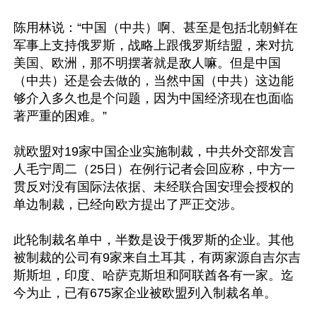
陈用林说：“中国（中共）啊、甚至是包括北朝鲜在
军事上支持俄罗斯，战略上跟俄罗斯结盟，来对抗
美国、欧洲，那不明摆著就是敌人嘛。但是中国
（中共）还是会去做的，当然中国（中共）这边能
够介入多久也是个问题，因为中国经济现在也面临
著严重的困难。”

就欧盟对19家中国企业实施制裁，中共外交部发言
人毛宁周二（25日）在例行记者会回应称，中方一
贯反对没有国际法依据、未经联合国安理会授权的
单边制裁，已经向欧方提出了严正交涉。

此轮制裁名单中，半数是设于俄罗斯的企业。其他
被制裁的公司有9家来自土耳其，有两家源自吉尔吉
斯斯坦，印度、哈萨克斯坦和阿联酋各有一家。迄
今为止，已有675家企业被欧盟列入制裁名单。
