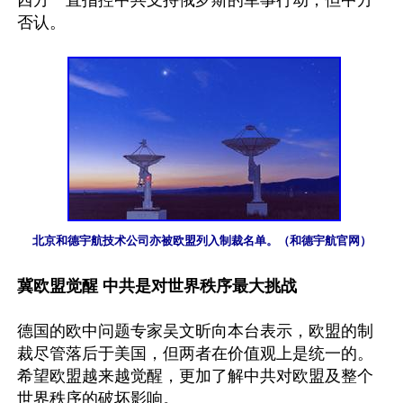
西方一直指控中共支持俄罗斯的军事行动，但中方
否认。

北京和德宇航技术公司亦被欧盟列入制裁名单。（和德宇航官网）
冀欧盟觉醒 中共是对世界秩序最大挑战
德国的欧中问题专家吴文昕向本台表示，欧盟的制
裁尽管落后于美国，但两者在价值观上是统一的。
希望欧盟越来越觉醒，更加了解中共对欧盟及整个
世界秩序的破坏影响。
