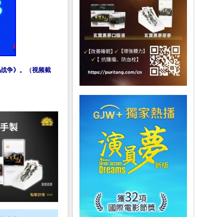
乌战争》。（视频截