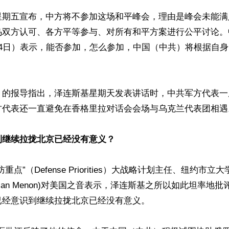
星期五宣布，中方将不参加这场和平峰会，理由是峰会未能满
乌双方认可、各方平等参与、对所有和平方案进行公平讨论。
月4日）表示，能否参加，怎么参加，中国（中共）将根据自
》的报导指出，泽连斯基星期天发表讲话时，中共军方代表一
方代表还一直避免在香格里拉对话会会场与乌克兰代表团相遇。
到继续拉拢北京已经没有意义？
重点”（Defense Priorities）大战略计划主任、纽约市
ajan Menon)对美国之音表示，泽连斯基之所以如此坦率地
经意识到继续拉拢北京已经没有意义。
