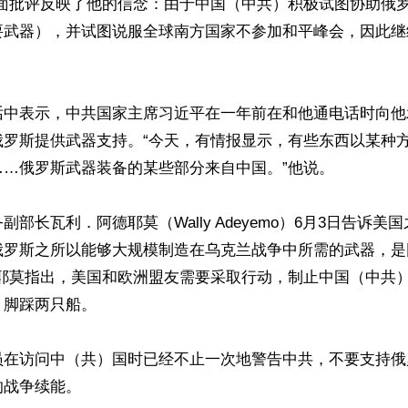
正面批评反映了他的信念：由于中国（中共）积极试图协助俄
要武器），并试图说服全球南方国家不参加和平峰会，因此继
话中表示，中共国家主席习近平在一年前在和他通电话时向他
俄罗斯提供武器支持。“今天，有情报显示，有些东西以某种
…俄罗斯武器装备的某些部分来自中国。”他说。

部长瓦利．阿德耶莫（Wally Adeyemo）6月3日告诉美
俄罗斯之所以能够大规模制造在乌克兰战争中所需的武器，是
德耶莫指出，美国和欧洲盟友需要采取行动，制止中国（中共
脚踩两只船。

员在访问中（共）国时已经不止一次地警告中共，不要支持俄
战争续能。
