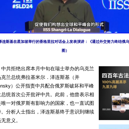
日，泽连斯基在星加坡举行的香格里拉对话会上发表演讲：《通过外交努力终结俄
图）
】中共拒绝出席本月中旬在瑞士举办的乌克兰
乌克兰总统弗拉基米尔．泽连斯基（并
 Zelensky）公开指责中共配合俄罗斯破坏和平峰
兰总统首次公开批评中共。此前，他曾表示相
是唯一对俄罗斯有影响力的国家，也一直试图
持。分析人士指出，泽连斯基终于意识到继续
无意义。
