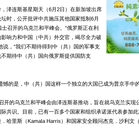
，泽连斯基星期天（6月2日）在新加坡出席
论坛时，公开批评中共施压其他国家抵制6月
在瑞士召开的乌克兰和平峰会。“俄罗斯正在利
的影响力和中国（中共）外交官，竭尽全力破
他说，“我们不期待得到中（共）国的军事支
也不期待中（共）国向俄罗斯提供国防支
遗憾的是，中（共）国这样一个独立的大国已成为普京手中的工
士召开的乌克兰和平峰会由泽连斯基推动，旨在就乌克兰实现
国际共识。目前，已有一百多个国家和组织承诺派代表参加此
哈里斯（Kamala Harris）和国家安全顾问杰克．沙利文（Ja