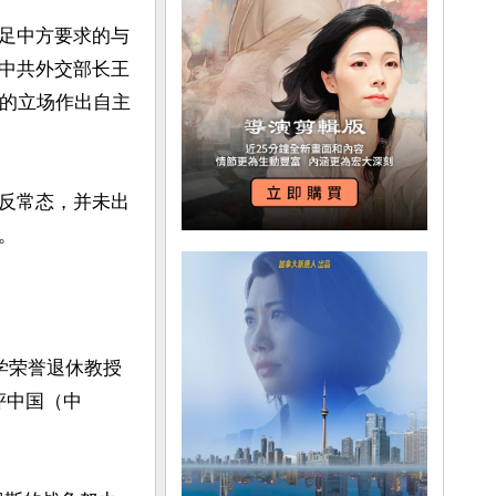
足中方要求的与
中共外交部长王
身的立场作出自主
反常态，并未出


立大学荣誉退休教授
批评中国（中