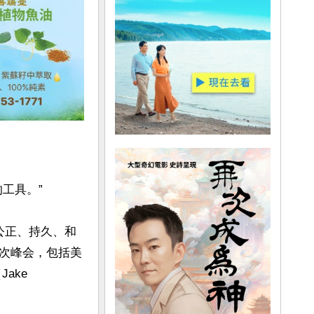
具。”

公正、持久、和
次峰会，包括美
ke 