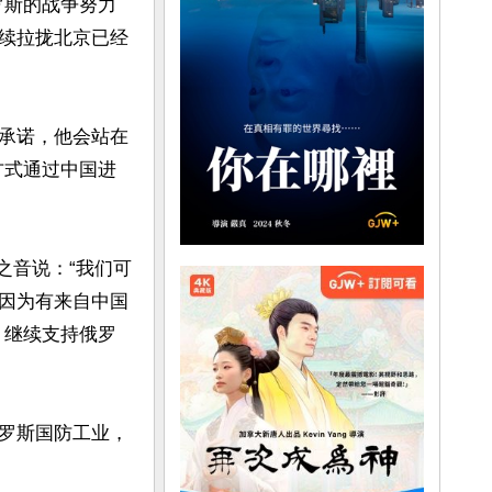
罗斯的战争努力
续拉拢北京已经
承诺，他会站在
方式通过中国进
国之音说：“我们可
因为有来自中国
）继续支持俄罗
罗斯国防工业，