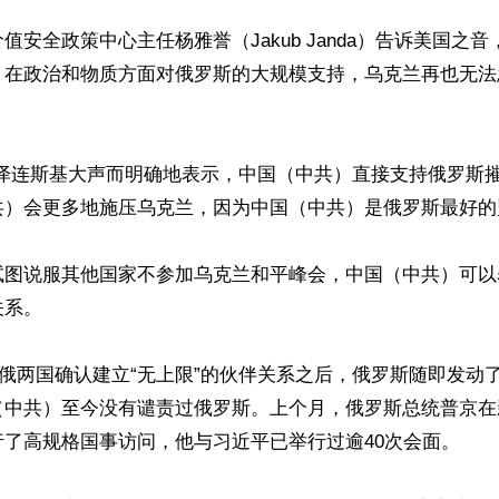
值安全政策中心主任杨雅誉（Jakub Janda）告诉美国之
）在政治和物质方面对俄罗斯的大规模支持，乌克兰再也无法
么泽连斯基大声而明确地表示，中国（中共）直接支持俄罗斯
）会更多地施压乌克兰，因为中国（中共）是俄罗斯最好的盟
试图说服其他国家不参加乌克兰和平峰会，中国（中共）可以
系。

，中俄两国确认建立“无上限”的伙伴关系之后，俄罗斯随即发动
（中共）至今没有谴责过俄罗斯。上个月，俄罗斯总统普京在
了高规格国事访问，他与习近平已举行过逾40次会面。
