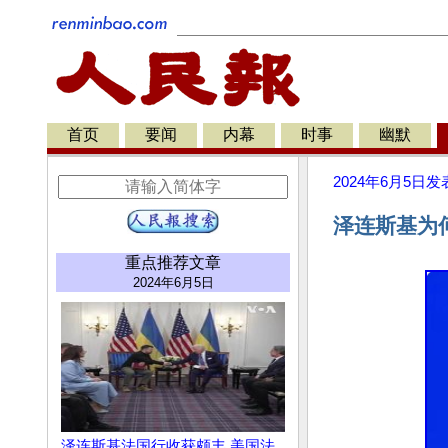
首页
要闻
内幕
时事
幽默
2024年6月5日
发
泽连斯基为
重点推荐文章
2024年6月5日
泽连斯基法国行收获颇丰 美国法