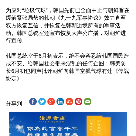
为应对“垃圾气球”，韩国先前已全面中止与朝鲜旨在
缓解紧张局势的韩朝《九一九军事协议》效力直至
双方恢复互信，并恢复在韩朝边境所有的军事活
动。韩国总统室还宣布恢复大声公广播，对朝鲜进
行宣传。

韩国总统室于6月初表示，绝不会容忍给韩国国民造
成不安、给韩国社会带来混乱的任何企图；韩美防
长6月初也同声批评朝鲜向韩国空飘气球有违《停战
分享到：