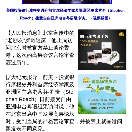
美国投资银行摩根史丹利前首席经济学家及亚洲区主席罗奇（Stephen 
Roach）接受自由亚洲电台粤语组专访。（视频截图）
【人民报消息】北京宣传中的
“老朋友”罗奇透露，他上周访
问北京时被官方禁止谈论香
港，这次的高层会议言论审查
甚过历年。

据大纪元报导，前美国投资银
行摩根史丹利首席经济学家及
亚洲区主席史蒂芬‧罗奇（Ste
phen Roach）日前接受自由
亚洲电台粤语组采访时说，他
在北京出席中国发展高层论坛
时，受到当局的严格言论审查，并被禁止就香港问
题发表不同意见。
