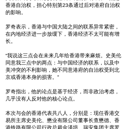
香港自治权，担心特别第23条通过后对港府自治权
的影响。

罗奇表示，香港与中国大陆之间的联系异常紧密，
在内地经济进一步放缓下，香港经济不太可能有增
长。

“我说这三点会在未来几年给香港带来麻烦。史美伦
同意我三点中的两点：与中国经济的联系，以及中
美冲突的不利影响，她不同意港府的自治权受到北
京或香港本身的损害。”

罗奇指出，他的论点是基于经济，而非政治考虑，
几乎没有人反对他的核心论点。

本次与会的香港代表共八人，分别是：现任香港交
易所主席史美伦、懋业有限公司董事长查懋德、香
港铁路有限公司行政总裁金泽培、瑞安集团主席罗