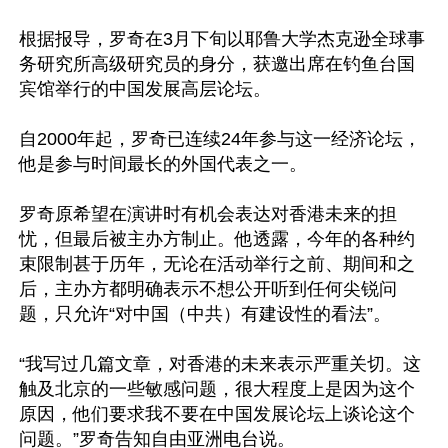
根据报导，罗奇在3月下旬以耶鲁大学杰克逊全球事
务研究所高级研究员的身分，获邀出席在钓鱼台国
宾馆举行的中国发展高层论坛。

自2000年起，罗奇已连续24年参与这一经济论坛，
他是参与时间最长的外国代表之一。

罗奇原希望在演讲时有机会表达对香港未来的担
忧，但最后被主办方制止。他透露，今年的各种约
束限制甚于历年，无论在活动举行之前、期间和之
后，主办方都明确表示不想公开听到任何尖锐问
题，只允许“对中国（中共）有建设性的看法”。

“我写过几篇文章，对香港的未来表示严重关切。这
触及北京的一些敏感问题，很大程度上是因为这个
原因，他们要求我不要在中国发展论坛上谈论这个
问题。”罗奇告知自由亚洲电台说。
