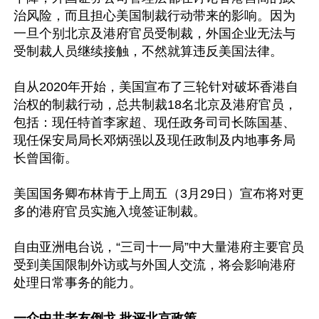
治风险，而且担心美国制裁行动带来的影响。因为
一旦个别北京及港府官员受制裁，外国企业无法与
受制裁人员继续接触，不然就算违反美国法律。

自从2020年开始，美国宣布了三轮针对破坏香港自
治权的制裁行动，总共制裁18名北京及港府官员，
包括：现任特首李家超、现任政务司司长陈国基、
现任保安局局长邓炳强以及现任政制及内地事务局
长曾国衞。

美国国务卿布林肯于上周五（3月29日）宣布将对更
多的港府官员实施入境签证制裁。

自由亚洲电台说，“三司十一局”中大量港府主要官员
受到美国限制外访或与外国人交流，将会影响港府
处理日常事务的能力。

一众中共老友倒戈 批评北京政策