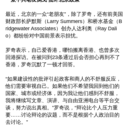
最近，北京的一众“老朋友”，除了罗奇，还有前美国
财政部长萨默斯（Larry Summers）和桥水基金（B
ridgewater Associates）创办人达利奥（Ray Dali
o）都纷纷对中国前景表示担忧。

罗奇表示，自己爱香港，哪怕搬离香港、也曾多次
回港探访。在被问到23条通过后会否担心再到不了
香港，罗奇沉默了一顿才回答。

“如果建设性的批评引起政客和商人的不舒服反应，
他们需要审视自己。如果他们不希望我回到他们的
国家、城市或经济体，因为我让他们感到不舒服，
我将继续写文章、演讲、与自由亚洲电台等平台交
谈，努力说出真相。”罗奇说，“辩论比个人压力重
要……讨论辩论的议题，而不是根据个人政治目的
去讨论。”
