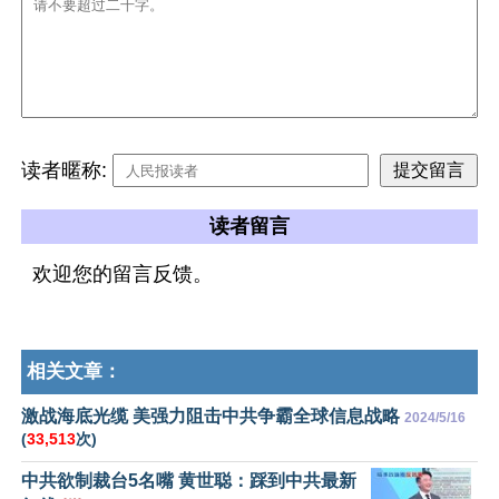
读者暱称:
读者留言
欢迎您的留言反馈。
相关文章：
激战海底光缆 美强力阻击中共争霸全球信息战略
2024/5/16
(
33,513
次)
中共欲制裁台5名嘴 黄世聪：踩到中共最新