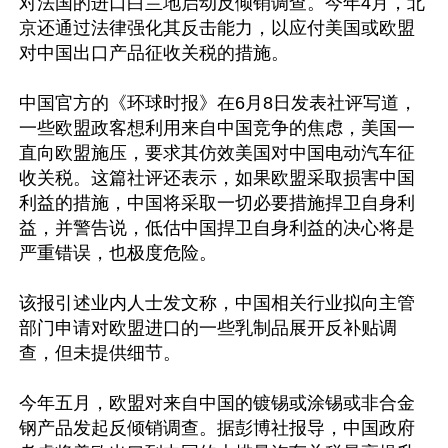
对法国的进口白兰地启动反倾销调查。今年4月，北
京还通过法律强化其反击能力，以应付美国或欧盟
对中国出口产品征收关税的措施。

中国官方的《环球时报》在6月8日发表社评写道，
一些欧盟政客想利用来自中国竞争的焦虑，美国一
直向欧盟施压，要求其仿效美国对中国电动汽车征
收关税。这篇社评还表示，如果欧盟采取损害中国
利益的措施，中国将采取一切必要措施捍卫自身利
益，并警告说，低估中国捍卫自身利益的决心将是
严重错误，也极度危险。

该报引述业内人士发文称，中国相关行业拟向主管
部门申请对欧盟进口的一些乳制品展开反补贴调
查，但未提供细节。

今年五月，欧盟对来自中国的镀锡或涂锡或非合金
钢产品发起反倾销调查。据彭博社报导，中国政府