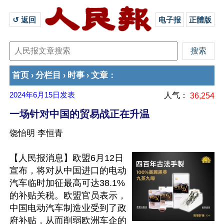
↺ 返回 
电子报
正體版
首页
分栏目
时事
文章
›
›
›
：
2024年6月15日
发表
人气：
36,254
一场针对中国的贸易战正在升温
饶怡明 李恒青
【人民报消息】欧盟6月12日
宣布，将对从中国进口的电动
汽车临时加征最高可达38.1%
的补贴关税。欧盟官员表示，
中国电动汽车制造业受到了政
府补贴，从而削弱欧洲车企的