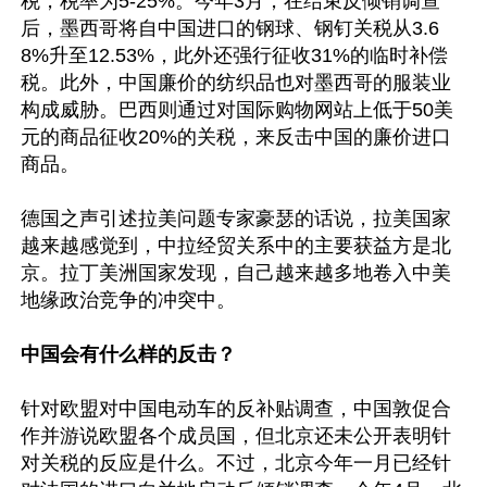
税，税率为5-25%。今年3月，在结束反倾销调查
后，墨西哥将自中国进口的钢球、钢钉关税从3.6
8%升至12.53%，此外还强行征收31%的临时补偿
税。此外，中国廉价的纺织品也对墨西哥的服装业
构成威胁。巴西则通过对国际购物网站上低于50美
元的商品征收20%的关税，来反击中国的廉价进口
商品。

德国之声引述拉美问题专家豪瑟的话说，拉美国家
越来越感觉到，中拉经贸关系中的主要获益方是北
京。拉丁美洲国家发现，自己越来越多地卷入中美
地缘政治竞争的冲突中。

中国会有什么样的反击？
针对欧盟对中国电动车的反补贴调查，中国敦促合
作并游说欧盟各个成员国，但北京还未公开表明针
对关税的反应是什么。不过，北京今年一月已经针