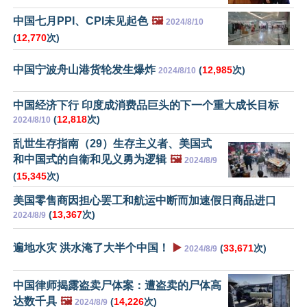
中国七月PPI、CPI未见起色
🖼️
2024/8/10
(
12,770
次)
中国宁波舟山港货轮发生爆炸
(
12,985
次)
2024/8/10
中国经济下行 印度成消费品巨头的下一个重大成长目标
(
12,818
次)
2024/8/10
乱世生存指南（29）生存主义者、美国式
和中国式的自衞和见义勇为逻辑
🖼️
2024/8/9
(
15,345
次)
美国零售商因担心罢工和航运中断而加速假日商品进口
(
13,367
次)
2024/8/9
遍地水灾 洪水淹了大半个中国！
▶️
(
33,671
次)
2024/8/9
中国律师揭露盗卖尸体案：遭盗卖的尸体高
达数千具
🖼️
(
14,226
次)
2024/8/9