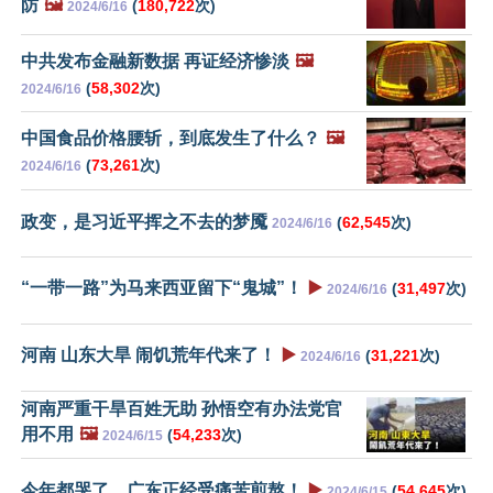
防
🖼️
(
180,722
次)
2024/6/16
中共发布金融新数据 再证经济惨淡
🖼️
(
58,302
次)
2024/6/16
中国食品价格腰斩，到底发生了什么？
🖼️
(
73,261
次)
2024/6/16
政变，是习近平挥之不去的梦魇
(
62,545
次)
2024/6/16
“一带一路”为马来西亚留下“鬼城”！
▶️
(
31,497
次)
2024/6/16
河南 山东大旱 闹饥荒年代来了！
▶️
(
31,221
次)
2024/6/16
河南严重干旱百姓无助 孙悟空有办法党官
用不用
🖼️
(
54,233
次)
2024/6/15
今年都哭了，广东正经受痛苦煎熬！
▶️
(
54,645
次)
2024/6/15