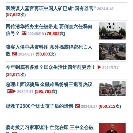
医院谋人器官再证中国人矿已成“国有器官”
2024/6/18
(
57,622
次)
网传清华招办主任被带走 要倒查六任释何
信号？
🖼️
(
76,802
次)
2024/6/18
骇客入侵中共资料库 意外揭露绝密死亡人
数
🖼️
(
53,803
次)
2024/6/17
今年到底有多难？民众生活比四年前更差！
▶️
2024/6/17
(
34,071
次)
总理出面设骗局 金融难民纷纷三退引热议
🖼️▶️
(
595,783
次)
2024/6/17
拯救了2500个犹太孩子后的遗憾
🖼️
(
850,212
次)
2024/6/17
蔡奇拔刀习家军缠斗 亡党在即 三中全会破