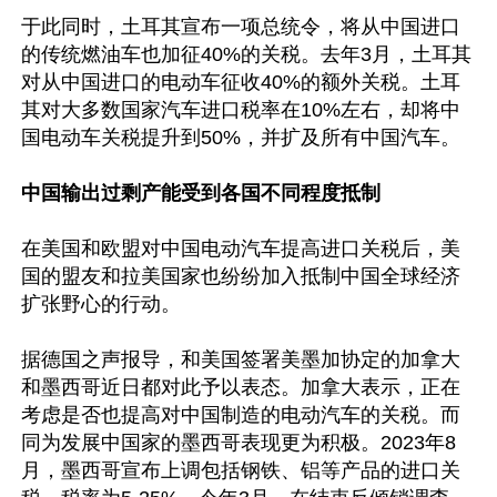
于此同时，土耳其宣布一项总统令，将从中国进口
的传统燃油车也加征40%的关税。去年3月，土耳其
对从中国进口的电动车征收40%的额外关税。土耳
其对大多数国家汽车进口税率在10%左右，却将中
国电动车关税提升到50%，并扩及所有中国汽车。

中国输出过剩产能受到各国不同程度抵制
在美国和欧盟对中国电动汽车提高进口关税后，美
国的盟友和拉美国家也纷纷加入抵制中国全球经济
扩张野心的行动。

据德国之声报导，和美国签署美墨加协定的加拿大
和墨西哥近日都对此予以表态。加拿大表示，正在
考虑是否也提高对中国制造的电动汽车的关税。而
同为发展中国家的墨西哥表现更为积极。2023年8
月，墨西哥宣布上调包括钢铁、铝等产品的进口关