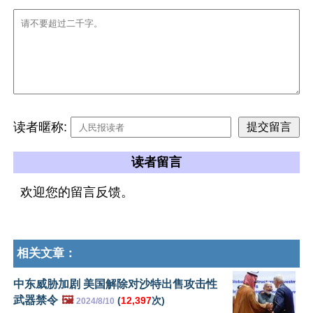
读者暱称:
读者留言
欢迎您的留言反馈。
相关文章：
中东威胁加剧 美国解除对沙特出售攻击性
武器禁令
🖼️
(
12,397
次)
2024/8/10