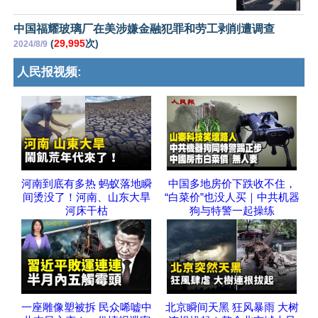
中国福耀玻璃厂在美涉嫌金融犯罪和劳工剥削遭调查
(
29,995
次)
2024/8/9
人民报视频:
河南到底有多热 蚂蚁落地瞬
中国多地房价下跌收不住，
间烫没了！河南、山东大旱
“白菜价”也没人买｜中共机器
河床干枯
狗与特警一起操练
一座雕像塑被拆 民众唏嘘中
北京瞬间天黑 狂风暴雨 大树