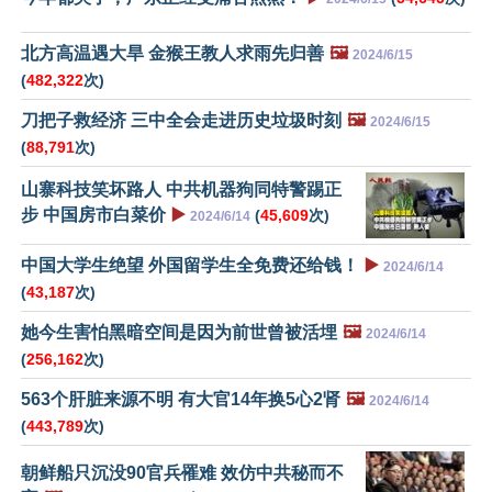
北方高温遇大旱 金猴王教人求雨先归善
🖼️
2024/6/15
(
482,322
次)
刀把子救经济 三中全会走进历史垃圾时刻
🖼️
2024/6/15
(
88,791
次)
山寨科技笑坏路人 中共机器狗同特警踢正
步 中国房市白菜价
▶️
(
45,609
次)
2024/6/14
中国大学生绝望 外国留学生全免费还给钱！
▶️
2024/6/14
(
43,187
次)
她今生害怕黑暗空间是因为前世曾被活埋
🖼️
2024/6/14
(
256,162
次)
563个肝脏来源不明 有大官14年换5心2肾
🖼️
2024/6/14
(
443,789
次)
朝鲜船只沉没90官兵罹难 效仿中共秘而不