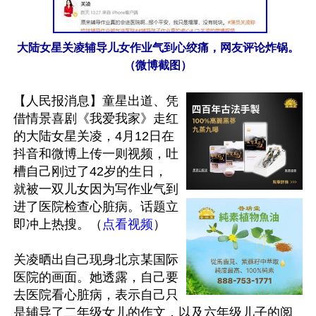
大陆女星关凌辅导儿女作业气到心绞痛，网友评论炸锅。
（微博截图）
【人民报消息】童星出道、凭
借情景喜剧《我爱我家》走红
的大陆女星关凌，4月12日在
抖音和微博上传一则视频，吐
槽自己刚过了42岁的生日，
就被一双儿女因为写作业气到
进了医院检查心脏病。话题立
即冲上热搜。（
点看视频
）

关凌晒出自己现身北京某国际
医院的画面。她透露，自己要
去医院看心脏病，表示自己只
是辅导了二年级女儿的作文，以及六年级儿子的阅