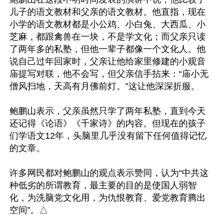
儿子的语文教材和父亲的语文教材。他直指，现在
小学的语文教材都是小公鸡、小白兔、大西瓜、小
芝麻，都跟禽兽在一块，不是学文化；而父亲只读
了两年多的私塾，但他一辈子都像一个文化人。他
说自己过年回家时，父亲让他给家里修建的小观音
庙提写对联，他不会写，但父亲信手拈来：“庙小无
僧风扫地，天高有月佛前灯。”这让他深深折服。

鲍鹏山表示，父亲虽然只学了两年私塾，直到今天
还记得《论语》《千家诗》的内容。但现在的孩子
们学语文12年，头脑里几乎没有留下任何值得记忆
的文章。

许多网民都对鲍鹏山的观点表示赞同，认为“中共这
种低劣的所谓教育，最主要的目的是使国人弱智
化，为洗脑党文化用，为仇恨教育、爱党教育腾出
空间”。△
