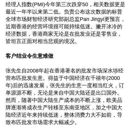
经理人指数(PMI)今年第三次跌穿50，相关数据更是
最近一年半以来第二低。负责公布这次数据的标普
全球市场财智经济研究部副总监Pan Jingyi更预言，
近期香港的经营环境很可能持续低迷。撇开冰冷的
经济数据，香港商家无论是在批发业还是零售业，
皆坦言正面对相当悲观的境况。

客户结业令生意难做
张先生自2008年起在香港著名的批发市场深水埗经
营布匹批发生意。得益于中国经济在千禧年(2000
年)后的迅速发展，张先生的生意一度相当红火，订
单源源不断，无论是来自中国大陆还是出口国外。
然而，随著中国大陆生产成本的不断上涨，欧美品
牌逐渐将成衣生产转移至东南亚地区，加之中国大
陆经济近年来持续低迷，整体消费力大不如前，导
致布匹批发市场需求大幅减少。
