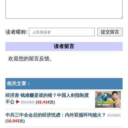
读者暱称:
读者留言
欢迎您的留言反馈。
相关文章：
经济差 钱难赚是谁的错？中国人剑指制度
不公
▶️
(
32,418
次)
2024/8/5
中共三中全会后的经济忧虑：内外双循环均熄火？
2024/8/1
(
16,043
次)