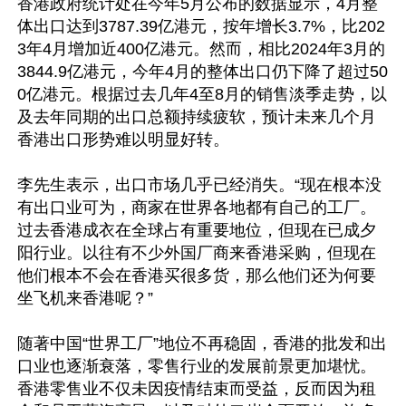
香港政府统计处在今年5月公布的数据显示，4月整
体出口达到3787.39亿港元，按年增长3.7%，比202
3年4月增加近400亿港元。然而，相比2024年3月的
3844.9亿港元，今年4月的整体出口仍下降了超过50
0亿港元。根据过去几年4至8月的销售淡季走势，以
及去年同期的出口总额持续疲软，预计未来几个月
香港出口形势难以明显好转。

李先生表示，出口市场几乎已经消失。“现在根本没
有出口业可为，商家在世界各地都有自己的工厂。
过去香港成衣在全球占有重要地位，但现在已成夕
阳行业。以往有不少外国厂商来香港采购，但现在
他们根本不会在香港买很多货，那么他们还为何要
坐飞机来香港呢？”

随著中国“世界工厂”地位不再稳固，香港的批发和出
口业也逐渐衰落，零售行业的发展前景更加堪忧。
香港零售业不仅未因疫情结束而受益，反而因为租