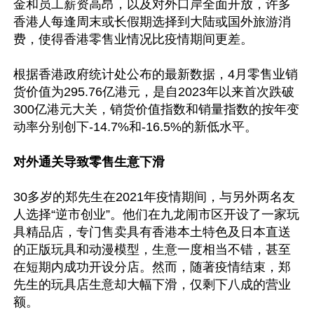
金和员工薪资高昂，以及对外口岸全面开放，许多
香港人每逢周末或长假期选择到大陆或国外旅游消
费，使得香港零售业情况比疫情期间更差。

根据香港政府统计处公布的最新数据，4月零售业销
货价值为295.76亿港元，是自2023年以来首次跌破
300亿港元大关，销货价值指数和销量指数的按年变
动率分别创下-14.7%和-16.5%的新低水平。

对外通关导致零售生意下滑
30多岁的郑先生在2021年疫情期间，与另外两名友
人选择“逆市创业”。他们在九龙闹市区开设了一家玩
具精品店，专门售卖具有香港本土特色及日本直送
的正版玩具和动漫模型，生意一度相当不错，甚至
在短期内成功开设分店。然而，随著疫情结束，郑
先生的玩具店生意却大幅下滑，仅剩下八成的营业
额。
