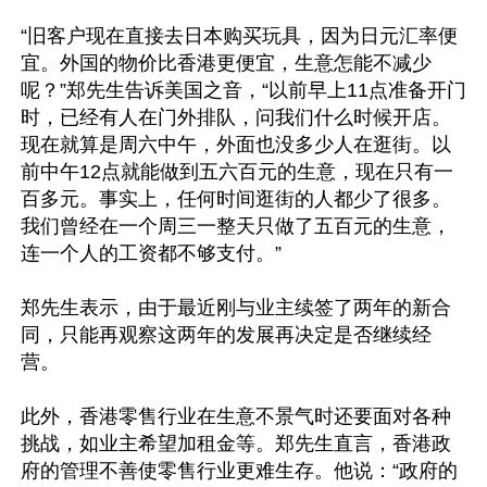
“旧客户现在直接去日本购买玩具，因为日元汇率便
宜。外国的物价比香港更便宜，生意怎能不减少
呢？”郑先生告诉美国之音，“以前早上11点准备开门
时，已经有人在门外排队，问我们什么时候开店。
现在就算是周六中午，外面也没多少人在逛街。以
前中午12点就能做到五六百元的生意，现在只有一
百多元。事实上，任何时间逛街的人都少了很多。
我们曾经在一个周三一整天只做了五百元的生意，
连一个人的工资都不够支付。”

郑先生表示，由于最近刚与业主续签了两年的新合
同，只能再观察这两年的发展再决定是否继续经
营。

此外，香港零售行业在生意不景气时还要面对各种
挑战，如业主希望加租金等。郑先生直言，香港政
府的管理不善使零售行业更难生存。他说：“政府的