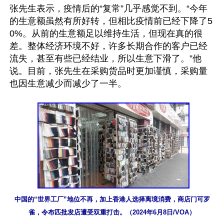
张先生表示，疫情后的“复常”几乎感觉不到。“今年
的生意额虽然有所好转，但相比疫情前已经下降了5
0%。从前的生意额足以维持生活，但现在真的很
差。整体经济环境不好，许多长期合作的客户已经
流失，甚至有些已经结业，所以生意下滑了。”他
说。目前，张先生在采购货品时更加谨慎，采购量
也因生意减少而减少了一半。

中国的“世界工厂”地位不再，加上香港人选择离境消费，商店门可罗
雀，令布匹批发店遭受双重打击。（2024年6月8日/VOA）