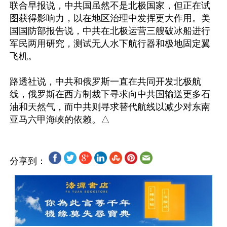
联合早报说，中共国虽然不是北极国家，但正在试
图获得影响力，以在地区治理中发挥更大作用。美
国国防部报告说，中共在北极运营三艘破冰船进行
军民两用研究，测试无人水下航行器和极地固定翼
飞机。

路透社说，中共和俄罗斯一直在共同开发北极航
线，俄罗斯在西方制裁下寻求向中共国输送更多石
油和天然气，而中共则寻求替代航线以减少对东南
分享到：