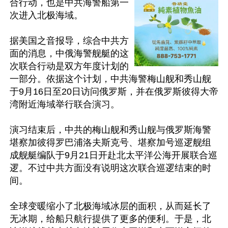
合行动，也是中共海警船第一
次进入北极海域。

据美国之音报导，综合中共方
面的消息，中俄海警舰艇的这
次联合行动是双方年度计划的
一部分。依据这个计划，中共海警梅山舰和秀山舰
于9月16日至20日访问俄罗斯，并在俄罗斯彼得大帝
湾附近海域举行联合演习。

演习结束后，中共的梅山舰和秀山舰与俄罗斯海警
堪察加彼得罗巴浦洛夫斯克号、堪察加号巡逻舰组
成舰艇编队于9月21日开赴北太平洋公海开展联合巡
逻。不过中共方面没有说明这次联合巡逻结束的时
间。

全球变暖缩小了北极海域冰层的面积，从而延长了
无冰期，给船只航行提供了更多的便利。于是，北