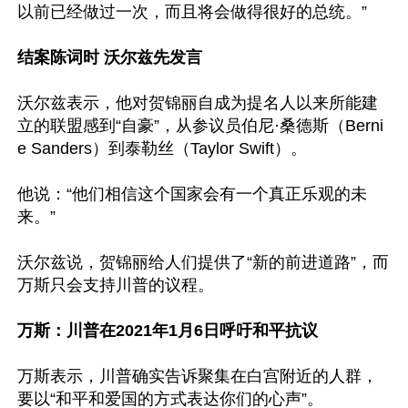
以前已经做过一次，而且将会做得很好的总统。”

结案陈词时 沃尔兹先发言
沃尔兹表示，他对贺锦丽自成为提名人以来所能建
立的联盟感到“自豪”，从参议员伯尼·桑德斯（Berni
e Sanders）到泰勒丝（Taylor Swift）。

他说：“他们相信这个国家会有一个真正乐观的未
来。”

沃尔兹说，贺锦丽给人们提供了“新的前进道路”，而
万斯只会支持川普的议程。

万斯：川普在2021年1月6日呼吁和平抗议
万斯表示，川普确实告诉聚集在白宫附近的人群，
要以“和平和爱国的方式表达你们的心声”。
