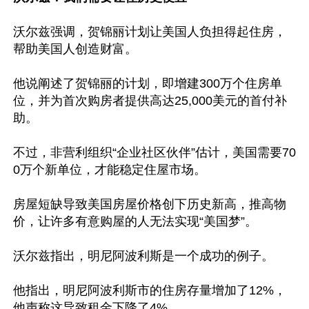
沃尔兹强调，贺锦丽计划让美国人负担得起住房，
帮助美国人创造财富。

他说阐述了贺锦丽的计划，即增建300万个住房单
位，并为首次购房者提供高达25,000美元的首付补
助。

不过，非营利组织“企业社区伙伴”估计，美国需要70
0万个新单位，才能稳定住屋市场。

房屋短缺导致美国房屋价格创下历史新高，推高物
价，让许多有意购屋的人无法实现“美国梦”。

沃尔兹指出，明尼阿波利斯是一个成功的例子。

他指出，明尼阿波利斯市的住房存量增加了12%，
他声称这导致租金下降了4%。
