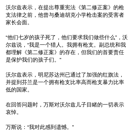
沃尔兹表示，在提出尊重宪法《第二修正案》的枪
支法律之前，他曾与桑迪胡克小学枪击案的受害者
家长会面。

“他们七岁的孩子死了，他们要求我们做些什么”，沃
尔兹说，“我是一个猎人。我拥有枪支。副总统和我
都理解《第二修正案》的存在，但我们的首要责任
是保护我们的孩子们。”

沃尔兹表示，明尼苏达州已通过了加强的红旗法，
并提到芬兰是一个拥有枪支比率高而枪支暴力比率
低的国家。

在回答问题时，万斯对沃尔兹儿子目睹的一切表示
哀悼。

万斯说：“我对此感到遗憾。”
