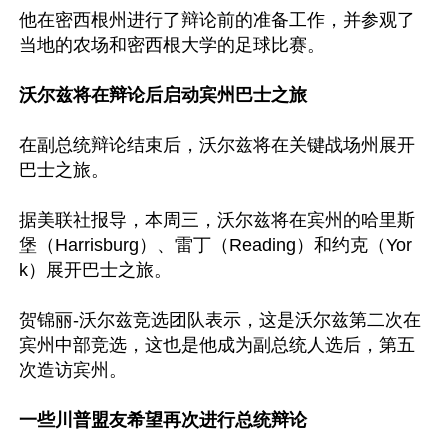
他在密西根州进行了辩论前的准备工作，并参观了
当地的农场和密西根大学的足球比赛。

沃尔兹将在辩论后启动宾州巴士之旅
在副总统辩论结束后，沃尔兹将在关键战场州展开
巴士之旅。

据美联社报导，本周三，沃尔兹将在宾州的哈里斯
堡（Harrisburg）、雷丁（Reading）和约克（Yor
k）展开巴士之旅。

贺锦丽-沃尔兹竞选团队表示，这是沃尔兹第二次在
宾州中部竞选，这也是他成为副总统人选后，第五
次造访宾州。

一些川普盟友希望再次进行总统辩论