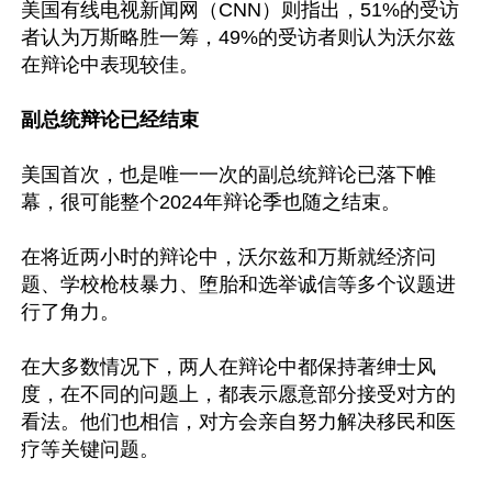
美国有线电视新闻网（CNN）则指出，51%的受访
者认为万斯略胜一筹，49%的受访者则认为沃尔兹
在辩论中表现较佳。

副总统辩论已经结束
美国首次，也是唯一一次的副总统辩论已落下帷
幕，很可能整个2024年辩论季也随之结束。

在将近两小时的辩论中，沃尔兹和万斯就经济问
题、学校枪枝暴力、堕胎和选举诚信等多个议题进
行了角力。

在大多数情况下，两人在辩论中都保持著绅士风
度，在不同的问题上，都表示愿意部分接受对方的
看法。他们也相信，对方会亲自努力解决移民和医
疗等关键问题。
