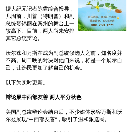
据大纪元记者陈霆综合报导，
几周前，川普（特朗普）和副
总统贺锦丽在宾州的舞台上一
较高下。目前，两人尚未安排
其它总统辩论。

沃尔兹和万斯在成为副总统候选人之前，知名度并
不高。周二晚的对决对他们来说，将是一个展示自
己，让选民更加了解自己的机会。

以下为实时更新。

辩论展中西部友善 两人平分秋色
美国副总统辩论会结束后，不少媒体形容万斯和沃
尔兹展现“中西部友善”，吸引了温和派选民。
