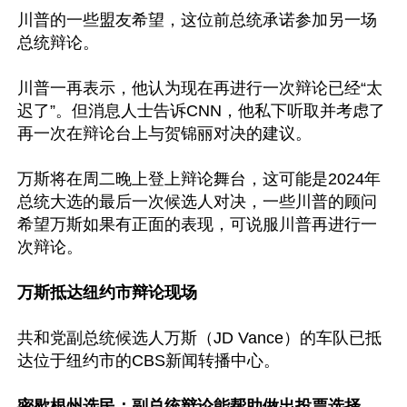
川普的一些盟友希望，这位前总统承诺参加另一场
总统辩论。

川普一再表示，他认为现在再进行一次辩论已经“太
迟了”。但消息人士告诉CNN，他私下听取并考虑了
再一次在辩论台上与贺锦丽对决的建议。

万斯将在周二晚上登上辩论舞台，这可能是2024年
总统大选的最后一次候选人对决，一些川普的顾问
希望万斯如果有正面的表现，可说服川普再进行一
次辩论。

万斯抵达纽约市辩论现场
共和党副总统候选人万斯（JD Vance）的车队已抵
达位于纽约市的CBS新闻转播中心。

密歇根州选民：副总统辩论能帮助做出投票选择