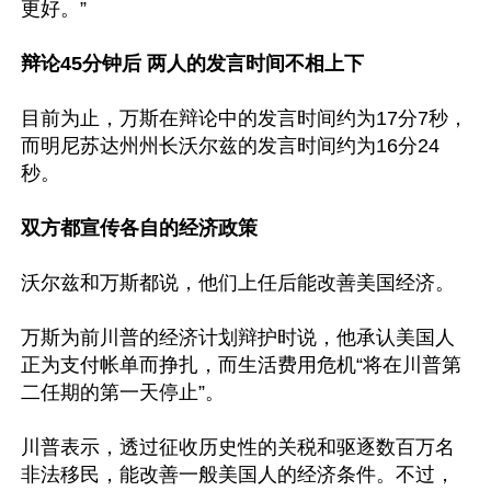
更好。”

辩论45分钟后 两人的发言时间不相上下
目前为止，万斯在辩论中的发言时间约为17分7秒，
而明尼苏达州州长沃尔兹的发言时间约为16分24
秒。

双方都宣传各自的经济政策
沃尔兹和万斯都说，他们上任后能改善美国经济。

万斯为前川普的经济计划辩护时说，他承认美国人
正为支付帐单而挣扎，而生活费用危机“将在川普第
二任期的第一天停止”。

川普表示，透过征收历史性的关税和驱逐数百万名
非法移民，能改善一般美国人的经济条件。不过，