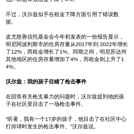
不过，沃尔兹似乎在租金下降方面引用了错误数
据。

皮尤慈善信托基金会今年初发表的一份报告显示，
明尼阿波利斯市的住房存量从2017年到 2022年增长
了12%，而租金增长了1%。同期之间，明尼苏达州
其他地区的住房存量增加了4%，而租金则上升了1
4%。

沃尔兹：我的孩子目睹了枪击事件
在回答有关枪支暴力的问题时，沃尔兹提到他的孩
子在社区里目击了一场枪击事件。

“听著，我有一个17岁的孩子，他目击了在社区中心
打排球时发生的枪击事件。”沃尔兹说。
