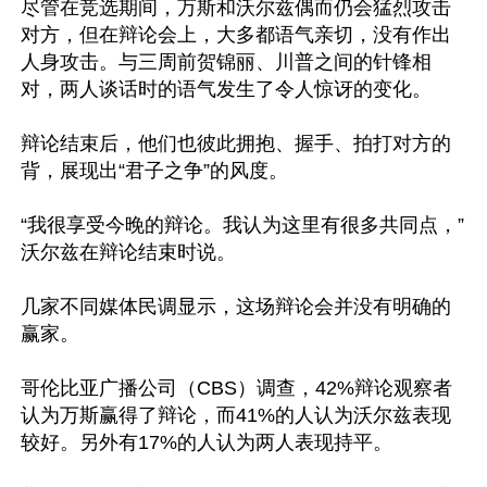
尽管在竞选期间，万斯和沃尔兹偶而仍会猛烈攻击
对方，但在辩论会上，大多都语气亲切，没有作出
人身攻击。与三周前贺锦丽、川普之间的针锋相
对，两人谈话时的语气发生了令人惊讶的变化。

辩论结束后，他们也彼此拥抱、握手、拍打对方的
背，展现出“君子之争”的风度。

“我很享受今晚的辩论。我认为这里有很多共同点，”
沃尔兹在辩论结束时说。

几家不同媒体民调显示，这场辩论会并没有明确的
赢家。

哥伦比亚广播公司（CBS）调查，42%辩论观察者
认为万斯赢得了辩论，而41%的人认为沃尔兹表现
较好。另外有17%的人认为两人表现持平。
