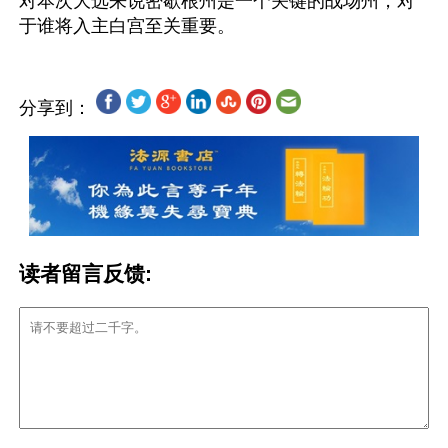
对本次大选来说密歇根州是一个关键的战场州，对
分享到：
读者留言反馈: