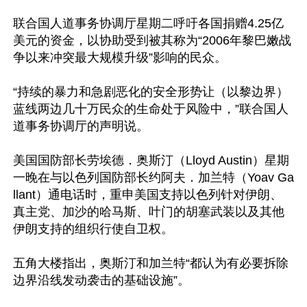
联合国人道事务协调厅星期二呼吁各国捐赠4.25亿
美元的资金，以协助受到被其称为“2006年黎巴嫩战
争以来冲突最大规模升级”影响的民众。

“持续的暴力和急剧恶化的安全形势让（以黎边界）
蓝线两边几十万民众的生命处于风险中，”联合国人
道事务协调厅的声明说。

美国国防部长劳埃德．奥斯汀（Lloyd Austin）星期
一晚在与以色列国防部长约阿夫．加兰特（Yoav Ga
llant）通电话时，重申美国支持以色列针对伊朗、
真主党、加沙的哈马斯、叶门的胡塞武装以及其他
伊朗支持的组织行使自卫权。

五角大楼指出，奥斯汀和加兰特“都认为有必要拆除
边界沿线发动袭击的基础设施”。
