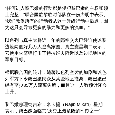
“任何进入黎巴嫩的行动都是侵犯黎巴嫩的主权和领
土完整，”联合国驻黎临时部队在一份声明中表示。
“我们敦促所有的行动者从这一升级行动中后退，因
为这只会导致更多的暴力和更多的流血。”

以色列与真主党将近一年的隔空交火已经迫使以黎
边境两侧好几万人逃离家园。真主党星期二表示，
它使用火箭弹打击了特拉维夫附近以及边境地区的
军事目标。

根据联合国的统计，随著以色列空袭的加剧和以色
列军方下令黎巴嫩民众从某些地区撤离，黎巴嫩已
经有至少35万人流离失所，而且这一人数预计还会
上升。

黎巴嫩总理纳吉布．米卡提（Najib Mikati）星期二
表示，黎巴嫩面临其“历史上最危险的时刻之一”。
