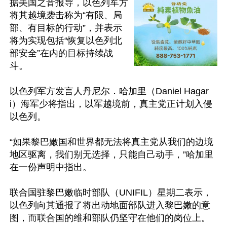
据美国之音报导，以色列军方
将其越境袭击称为“有限、局
部、有目标的行动”，并表示
将为实现包括“恢复以色列北
部安全”在内的目标持续战
斗。

以色列军方发言人丹尼尔．哈加里（Daniel Hagar
i）海军少将指出，以军越境前，真主党正计划入侵
以色列。

“如果黎巴嫩国和世界都无法将真主党从我们的边境
地区驱离，我们别无选择，只能自己动手，”哈加里
在一份声明中指出。

联合国驻黎巴嫩临时部队（UNIFIL）星期二表示，
以色列向其通报了将出动地面部队进入黎巴嫩的意
图，而联合国的维和部队仍坚守在他们的岗位上。
