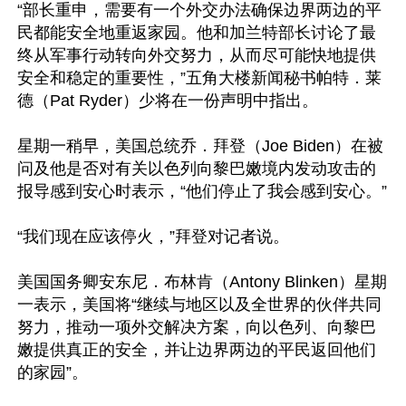
“部长重申，需要有一个外交办法确保边界两边的平
民都能安全地重返家园。他和加兰特部长讨论了最
终从军事行动转向外交努力，从而尽可能快地提供
安全和稳定的重要性，”五角大楼新闻秘书帕特．莱
德（Pat Ryder）少将在一份声明中指出。

星期一稍早，美国总统乔．拜登（Joe Biden）在被
问及他是否对有关以色列向黎巴嫩境内发动攻击的
报导感到安心时表示，“他们停止了我会感到安心。”

“我们现在应该停火，”拜登对记者说。

美国国务卿安东尼．布林肯（Antony Blinken）星期
一表示，美国将“继续与地区以及全世界的伙伴共同
努力，推动一项外交解决方案，向以色列、向黎巴
嫩提供真正的安全，并让边界两边的平民返回他们
的家园”。
