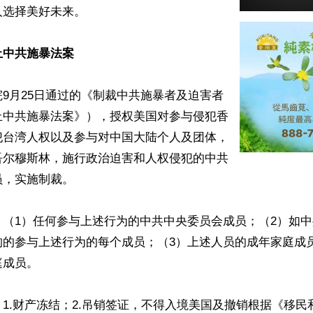
选择美好未来。

止中共施暴法案
9月25日通过的《制裁中共施暴者及迫害者
止中共施暴法案》），授权美国对参与侵犯香
犯台湾人权以及参与对中国大陆个人及团体，
吾尔穆斯林，施行政治迫害和人权侵犯的中共
，实施制裁。

：（1）任何参与上述行为的中共中央委员会成员；（2）如
构的参与上述行为的每个成员；（3）上述人员的成年家庭成
成员。

1.财产冻结；2.吊销签证，不得入境美国及撤销根据《移民