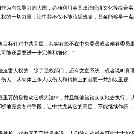
国作为有领导力的大国，必须利用美国政治经济文化等综合实
人权的一切力量，让中共不仅不能苟延残喘，甚至能够早一点
案将目标针对中共高层，其实有些不在中央委员或者候补委员
可能还需要进一步完善和细化。”

那些迫害人权的，除了强权部门，还有文宣系统，或者说叫真
伤人，从肉体上杀人或伤人和精神上的都要一并加以重视。”
“最重要的是推动它成为法律，并且能够踏踏实实地去执行、
不断地完善各种手段，让中共尤其它的高层，不能继续作恶，
拉得越长，对中国乃至世界来说，人们的灾难就有可能大大加