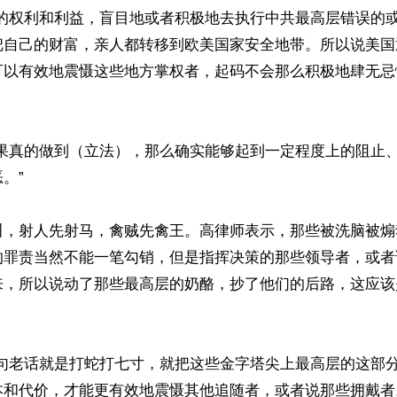
己的权利和利益，盲目地或者积极地去执行中共最高层错误的
把自己的财富，亲人都转移到欧美国家安全地带。所以说美国
可以有效地震慑这些地方掌权者，起码不会那么积极地肆无忌
如果真的做到（立法），那么确实能够起到一定程度上的阻止
”

叫，射人先射马，禽贼先禽王。高律师表示，那些被洗脑被煽
的罪责当然不能一笔勾销，但是指挥决策的那些领导者，或者
来，所以说动了那些最高层的奶酪，抄了他们的后路，这应该
一句老话就是打蛇打七寸，就把这些金字塔尖上最高层的这部
和代价，才能更有效地震慑其他追随者，或者说那些拥戴者。