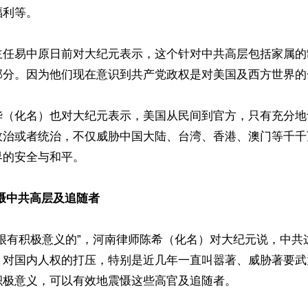
利等。

主任易中原日前对大纪元表示，这个针对中共高层包括家属的
部分。因为他们现在意识到共产党政权是对美国及西方世界的
华（化名）也对大纪元表示，美国从民间到官方，只有充分地
政治或者统治，不仅威胁中国大陆、台湾、香港、澳门等千千
的安全与和平。

慑中共高层及追随者
是很有积极意义的”，河南律师陈希（化名）对大纪元说，中共
、对国内人权的打压，特别是近几年一直叫嚣著、威胁著要武
极意义，可以有效地震慑这些高官及追随者。
