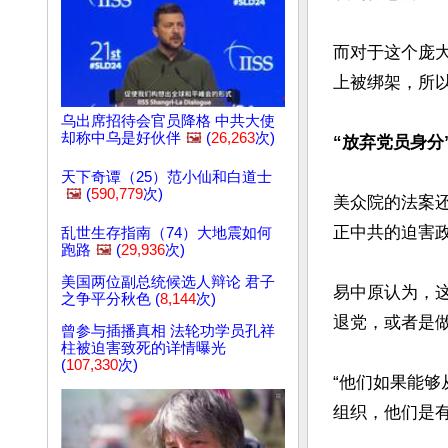
而对于这个庞
上被绑架，所
乌出席招待会官员降格 中共大使
却称中乌是好伙伴
🖼️
(
26,263
次)
“放弃党员身分
天下奇谭（25）范小仙和白道士
🖼️
(
590,779
次)
美众院的法案
正中共的迫害政
乱世生存指南（74）大地震如何
跑路
🖼️
(
29,936
次)
美国两位副总统候选人辩论 君子
易中原认为，
之争平分秋色 (
8,144
次)
退党，或者是
曾参与插播真相 法轮功学员孔祥
柱被迫害致死的详情曝光
(
107,330
次)
“他们如果能
组织，他们是有