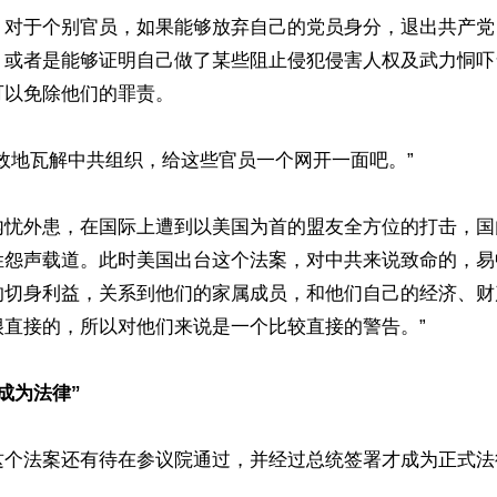
，对于个别官员，如果能够放弃自己的党员身分，退出共产党
，或者是能够证明自己做了某些阻止侵犯侵害人权及武力恫吓
以免除他们的罪责。

效地瓦解中共组织，给这些官员一个网开一面吧。”

内忧外患，在国际上遭到以美国为首的盟友全方位的打击，国
姓怨声载道。此时美国出台这个法案，对中共来说致命的，易
的切身利益，关系到他们的家属成员，和他们自己的经济、财
直接的，所以对他们来说是一个比较直接的警告。”

成为法律”
这个法案还有待在参议院通过，并经过总统签署才成为正式法律