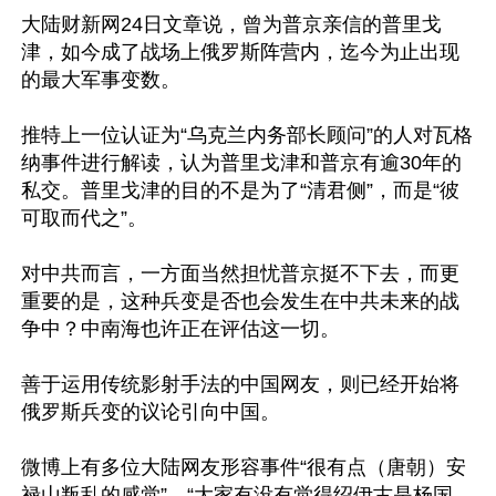
大陆财新网24日文章说，曾为普京亲信的普里戈
津，如今成了战场上俄罗斯阵营内，迄今为止出现
的最大军事变数。

推特上一位认证为“乌克兰内务部长顾问”的人对瓦格
纳事件进行解读，认为普里戈津和普京有逾30年的
私交。普里戈津的目的不是为了“清君侧”，而是“彼
可取而代之”。

对中共而言，一方面当然担忧普京挺不下去，而更
重要的是，这种兵变是否也会发生在中共未来的战
争中？中南海也许正在评估这一切。

善于运用传统影射手法的中国网友，则已经开始将
俄罗斯兵变的议论引向中国。

微博上有多位大陆网友形容事件“很有点（唐朝）安
禄山叛乱的感觉”、“大家有没有觉得绍伊古是杨国