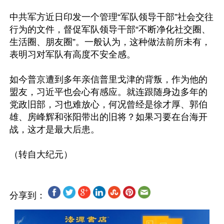
中共军方近日印发一个管理“军队领导干部”社会交往
行为的文件，督促军队领导干部“不断净化社交圈、
生活圈、朋友圈”。一般认为，这种做法前所未有，
表明习对军队有高度不安全感。

如今普京遭到多年亲信普里戈津的背叛，作为他的
盟友，习近平也会心有感应。就连跟随身边多年的
党政旧部，习也难放心，何况曾经是徐才厚、郭伯
雄、房峰辉和张阳带出的旧将？如果习要在台海开
战，这才是最大后患。

分享到：