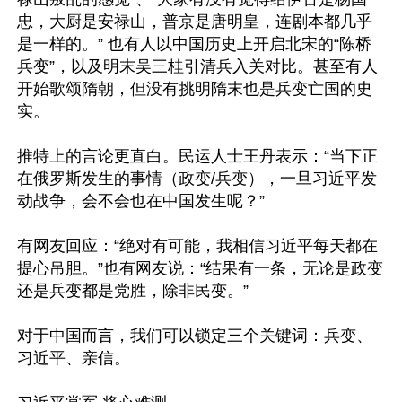
忠，大厨是安禄山，普京是唐明皇，连剧本都几乎
是一样的。” ​也有人以中国历史上开启北宋的“陈桥
兵变”，以及明末吴三桂引清兵入关对比。甚至有人
开始歌颂隋朝，但没有挑明隋末也是兵变亡国的史
实。

推特上的言论更直白。民运人士王丹表示：“当下正
在俄罗斯发生的事情（政变/兵变），一旦习近平发
动战争，会不会也在中国发生呢？”

有网友回应：“绝对有可能，我相信习近平每天都在
提心吊胆。”也有网友说：“结果有一条，无论是政变
还是兵变都是党胜，除非民变。”

对于中国而言，我们可以锁定三个关键词：兵变、
习近平、亲信。
