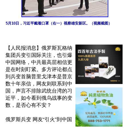
5月10日，习近平戴着口罩（右一）视察雄安新区。（视频截图）
【人民报消息】俄罗斯瓦格纳
集团兵变引国际关注，也引爆
中国网络，中共最高层相信更
是在时刻盯紧。多方评论都点
到兵变首脑普里戈津本是普京
数十年亲信，网友则联系到中
国，声言不排除武统台湾的习
近平，如今看到俄乌战事的变
数，是否心有不安？

俄罗斯兵变 网友“引火”到中国
