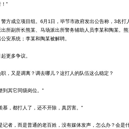
”

警方成立项目组。6月1日，毕节市政府发出公告称，3名打
派出所副所长熊某、马场派出所警务辅助人员李某和陶某。熊
公安系统；李某和陶某被解聘。

起更多争议。

免职，又是调离？调去哪儿？这打人的队伍这么稳定？

整到其它同级岗位。”

羡慕，都打人了，还不开除，真厉害。”

是记者，而是普通的老百姓，没有媒体发声，怎么办？会是什么