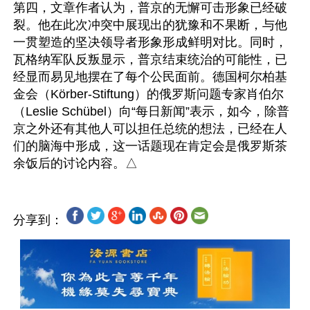
第四，文章作者认为，普京的无懈可击形象已经破
裂。他在此次冲突中展现出的犹豫和不果断，与他
一贯塑造的坚决领导者形象形成鲜明对比。同时，
瓦格纳军队反叛显示，普京结束统治的可能性，已
经显而易见地摆在了每个公民面前。德国柯尔柏基
金会（Körber-Stiftung）的俄罗斯问题专家肖伯尔
（Leslie Schübel）向“每日新闻”表示，如今，除普
京之外还有其他人可以担任总统的想法，已经在人
们的脑海中形成，这一话题现在肯定会是俄罗斯茶
分享到：