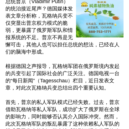
总统普京（Vladimir Putin）
的统治接近尾声？德国媒体发
表文章分析称，瓦格纳兵变不
仅突显出普京权力模式的脆
弱，更暴露了俄罗斯军队和情
报系统的不足。普京不再是无
懈可击，其他人也可以担任总统的想法，已经在人
们的脑海中形成。

根据德国之声报导，瓦格纳军团在俄罗斯境内发起
的兵变引起了国际社会的广泛关注。德国电视一台
的“每日新闻”（Tagesschau）栏目，近日发表文
章，对此次瓦格纳兵变总结出四个重要认知。

首先，普京的私人军队模式已经失败。过去，普京
借助瓦格纳等私人军队，成功扩大了俄罗斯在全球
的影响力，同时能够否认其介入国际冲突。然而，
此次瓦格纳军队的叛乱暴露了这种依赖私人军队的