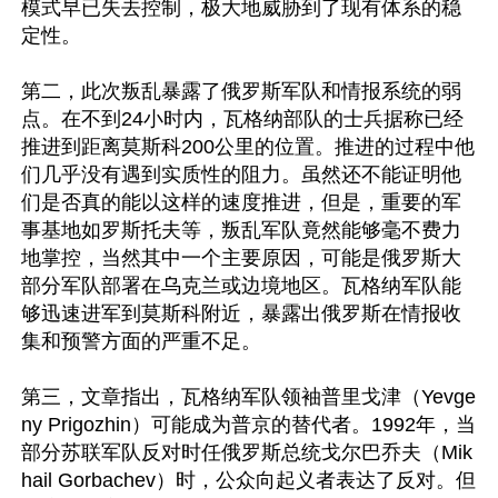
模式早已失去控制，极大地威胁到了现有体系的稳
定性。

第二，此次叛乱暴露了俄罗斯军队和情报系统的弱
点。在不到24小时内，瓦格纳部队的士兵据称已经
推进到距离莫斯科200公里的位置。推进的过程中他
们几乎没有遇到实质性的阻力。虽然还不能证明他
们是否真的能以这样的速度推进，但是，重要的军
事基地如罗斯托夫等，叛乱军队竟然能够毫不费力
地掌控，当然其中一个主要原因，可能是俄罗斯大
部分军队部署在乌克兰或边境地区。瓦格纳军队能
够迅速进军到莫斯科附近，暴露出俄罗斯在情报收
集和预警方面的严重不足。

第三，文章指出，瓦格纳军队领袖普里戈津（Yevge
ny Prigozhin）可能成为普京的替代者。1992年，当
部分苏联军队反对时任俄罗斯总统戈尔巴乔夫（Mik
hail Gorbachev）时，公众向起义者表达了反对。但