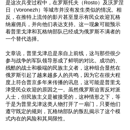
是这次兵变过程中，在罗斯托夫（Rosto）及沃罗涅
日（Voronezh）等城市并没有发生类似的情况。相
反，在推特上流传的影片甚至显示有民众欢迎瓦格
纳雇佣兵，并向他们表达支持。这一现象可能预示
着普里戈津和瓦格纳部队已经成为俄罗斯不满者的
一个替代选择。

文章说，普里戈津总是亲自上前线，这与那些很少
参与战争的军队领导形成了鲜明的对比。成功的、
残酷的战士和极端的民族主义者，这种组合显然在
俄罗斯引起了越来越多人的共鸣，因为它在很大程
度上符合普京多年来传播的讯息，这可能是普里戈
津受民众欢迎的原因之一。虽然俄罗斯迫害反对派
人士，但民族主义是被接受的，这种情形之下，等
于是为普里戈津这类人物打开了一扇门，只要他们
遵守既定的规则，瓦格纳部队的叛乱揭示了这个模
式内在的风险和其局限性。
