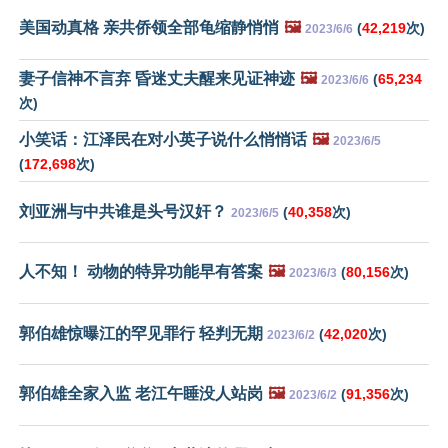
美国动真格 亲共侨领全部龟缩静悄悄
🖼️
(
42,219
次)
2023/6/6
妻子信神不言弃 昏迷丈夫醒来见证神迹
🖼️
(
65,234
2023/6/6
次)
小笑话：江泽民在对小英子说什么悄悄话
🖼️
2023/6/5
(
172,698
次)
刘亚洲与中共谁是头号汉奸？
(
40,358
次)
2023/6/5
人不知！ 动物的特异功能早有答案
🖼️
(
80,156
次)
2023/6/3
郭伯雄惊曝江的罕见罪行 轻判无期
(
42,020
次)
2023/6/2
郭伯雄全家入监 老江午睡没人站岗
🖼️
(
91,356
次)
2023/6/2