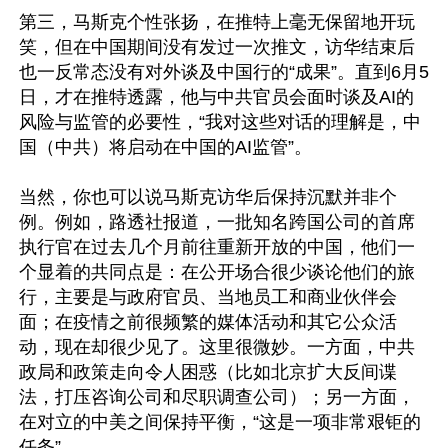
第三，马斯克个性张扬，在推特上毫无保留地开玩
笑，但在中国期间没有发过一次推文，访华结束后
也一反常态没有对外谈及中国行的“成果”。直到6月5
日，才在推特透露，他与中共官员会面时谈及AI的
风险与监管的必要性，“我对这些对话的理解是，中
国（中共）将启动在中国的AI监管”。

当然，你也可以说马斯克访华后保持沉默并非个
例。例如，路透社报道，一批知名跨国公司的首席
执行官在过去几个月前往重新开放的中国，他们一
个显着的共同点是：在公开场合很少谈论他们的旅
行，主要是与政府官员、当地员工和商业伙伴会
面；在疫情之前很频繁的媒体活动和其它公众活
动，现在却很少见了。这里很微妙。一方面，中共
政局和政策走向令人困惑（比如北京扩大反间谍
法，打压咨询公司和尽职调查公司）；另一方面，
在对立的中美之间保持平衡，“这是一项非常艰钜的
任务”。
