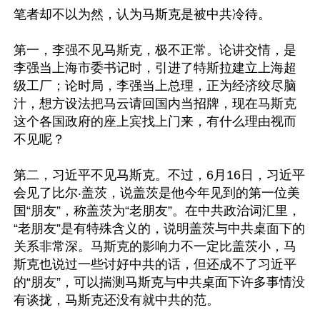
笔者却不以为然，认为马斯克是被中共冷待。

第一，李强不见马斯克，极不正常。论讲交情，是
李强当上海市委书记时，引进了特斯拉建立上海超
级工厂；论时局，李强当上总理，正为经济绞尽脑
汁，想方设法把马云请回国内当招牌，现在马斯克
这个各国政府的座上宾找上门来，有什么理由视而
不见呢？

第二，习近平不见马斯克。不过，6月16日，习近平
会见了比尔‧盖茨，说盖茨是他今年见到的第一位美
国“朋友”，称盖茨为“老朋友”。在中共政治词汇里，
“老朋友”是有特殊含义的，说明盖茨与中共桌面下的
关系非常深。马斯克的影响力不一定比盖茨小，马
斯克也说过一些讨好中共的话，但还成不了习近平
的“朋友”，可以揣测马斯克与中共桌面下许多事情没
有谈拢，马斯克还没有就中共的范。
