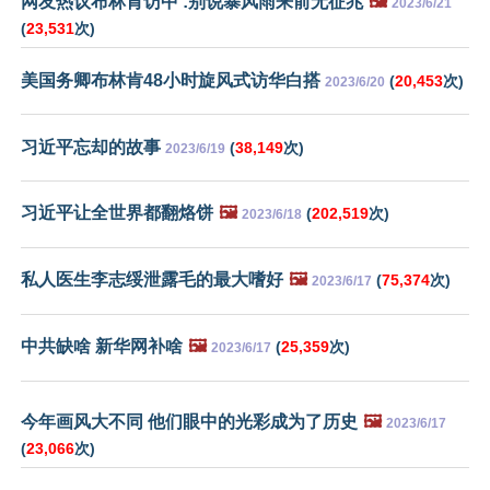
网友热议布林肯访中 :别说暴风雨来前无征兆
🖼️
2023/6/21
(
23,531
次)
美国务卿布林肯48小时旋风式访华白搭
(
20,453
次)
2023/6/20
习近平忘却的故事
(
38,149
次)
2023/6/19
习近平让全世界都翻烙饼
🖼️
(
202,519
次)
2023/6/18
私人医生李志绥泄露毛的最大嗜好
🖼️
(
75,374
次)
2023/6/17
中共缺啥 新华网补啥
🖼️
(
25,359
次)
2023/6/17
今年画风大不同 他们眼中的光彩成为了历史
🖼️
2023/6/17
(
23,066
次)