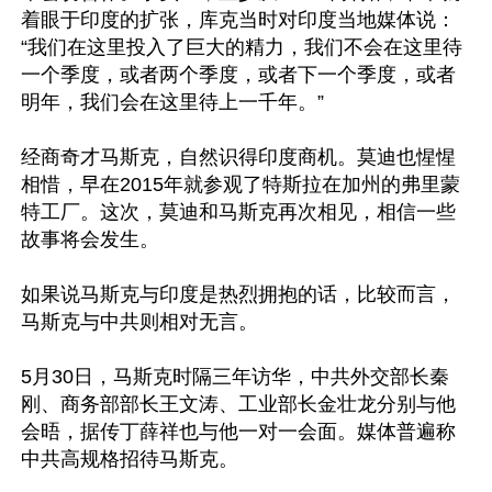
着眼于印度的扩张，库克当时对印度当地媒体说：
“我们在这里投入了巨大的精力，我们不会在这里待
一个季度，或者两个季度，或者下一个季度，或者
明年，我们会在这里待上一千年。”

经商奇才马斯克，自然识得印度商机。莫迪也惺惺
相惜，早在2015年就参观了特斯拉在加州的弗里蒙
特工厂。这次，莫迪和马斯克再次相见，相信一些
故事将会发生。

如果说马斯克与印度是热烈拥抱的话，比较而言，
马斯克与中共则相对无言。

5月30日，马斯克时隔三年访华，中共外交部长秦
刚、商务部部长王文涛、工业部长金壮龙分别与他
会晤，据传丁薛祥也与他一对一会面。媒体普遍称
中共高规格招待马斯克。
