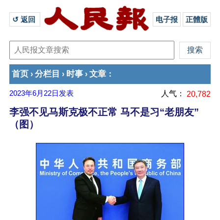
↺ 返回 
电子报
正體版
首页
分栏目
时事
文章
›
›
›
：
2023年6月22日
发表
人气：
20,782
李强不见马斯克极不正常 马不是习“老朋友”
（图）