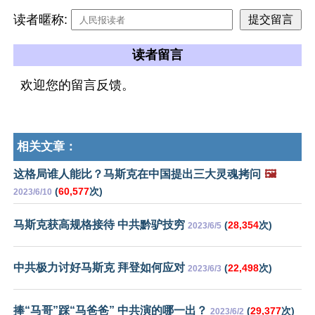
读者暱称:
读者留言
欢迎您的留言反馈。
相关文章：
这格局谁人能比？马斯克在中国提出三大灵魂拷问
🖼️
(
60,577
次)
2023/6/10
马斯克获高规格接待 中共黔驴技穷
(
28,354
次)
2023/6/5
中共极力讨好马斯克 拜登如何应对
(
22,498
次)
2023/6/3
捧“马哥”踩“马爸爸” 中共演的哪一出？
(
29,377
次)
2023/6/2