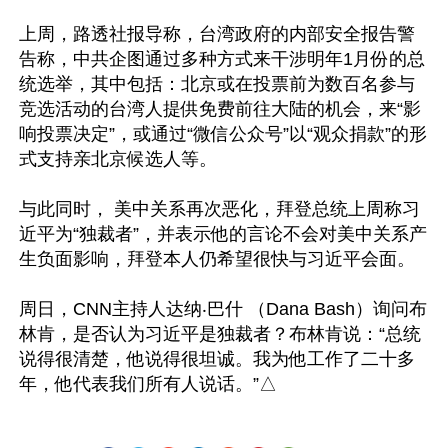
上周，路透社报导称，台湾政府的内部安全报告警
告称，中共企图通过多种方式来干涉明年1月份的总
统选举，其中包括：北京或在投票前为数百名参与
竞选活动的台湾人提供免费前往大陆的机会，来“影
响投票决定”，或通过“微信公众号”以“观众捐款”的形
式支持亲北京候选人等。

与此同时， 美中关系再次恶化，拜登总统上周称习
近平为“独裁者”，并表示他的言论不会对美中关系产
生负面影响，拜登本人仍希望很快与习近平会面。

周日，CNN主持人达纳‧巴什 （Dana Bash）询问布
林肯，是否认为习近平是独裁者？布林肯说：“总统
说得很清楚，他说得很坦诚。我为他工作了二十多