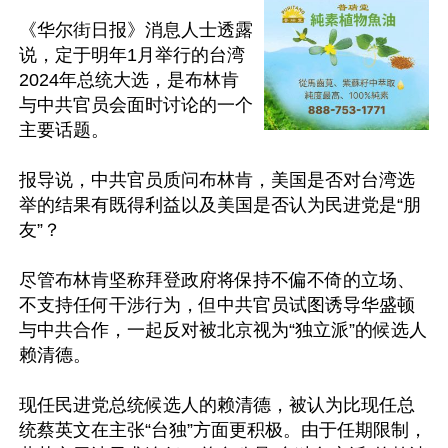
《华尔街日报》消息人士透露
说，定于明年1月举行的台湾
2024年总统大选，是布林肯
与中共官员会面时讨论的一个
主要话题。

报导说，中共官员质问布林肯，美国是否对台湾选
举的结果有既得利益以及美国是否认为民进党是“朋
友”？

尽管布林肯坚称拜登政府将保持不偏不倚的立场、
不支持任何干涉行为，但中共官员试图诱导华盛顿
与中共合作，一起反对被北京视为“独立派”的候选人
赖清德。

现任民进党总统候选人的赖清德，被认为比现任总
统蔡英文在主张“台独”方面更积极。由于任期限制，