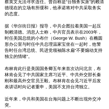
蔡英文无法寻求连任。曾自称是“台独务实派”的赖清
德现在的立场有所缓和，他承诺将对中共采取务实
的态度。

据《华尔街日报》报导，中共企图拉着美国一起压
制赖清德。消息人士称，中共官员表示在2003年，
时任美国总统的小布什（George W. Bush）在椭圆
形办公室与时任中共总理温家宝坐在一起时，他警
告时任台湾总统、民进党领袖陈水扁“不要煽动支持
独立的情绪”。

布林肯此行是美国国务卿五年来首次访问北京，布
林肯会见了中共国家主席习近平、中共外交部长秦
刚和最高外交官员王毅。布林肯在会见习近平后发
表讲话时向记者重申，美国不支持台湾独立。

近年来，中共和美国在台海问题上不断出现外交冲
突。
