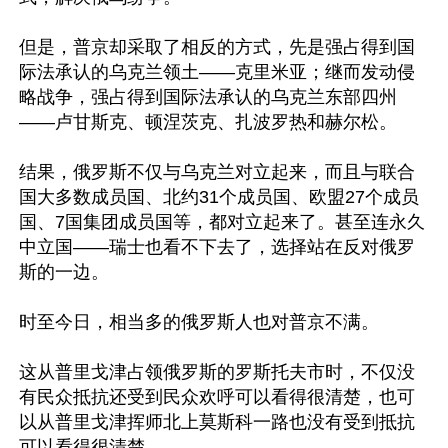
但是，普京却采取了相反的方式，先是强占得到国
际法承认的乌克兰领土——克里米亚；继而发动侵
略战争，强占得到国际法承认的乌克兰东部四州
——卢甘斯克、顿涅茨克、扎波罗热和赫尔松。

结果，俄罗斯不仅与乌克兰对立起来，而且与联合
国大多数成员国、北约31个成员国、欧盟27个成员
国、7国集团成员国等，都对立起来了。甚至连永久
中立国——瑞士也看不下去了，选择站在反对俄罗
斯的一边。

时至今日，相当多的俄罗斯人也对普京不满。

这从普里戈津占领俄罗斯的罗斯托夫市时，不仅没
有民众抵抗还受到民众欢呼可以看得很清楚，也可
以从普里戈津挥师北上莫斯科一路也没有受到抵抗
可以看得很清楚。
