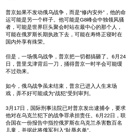
普京如果不发动俄乌战争，而是“修内安外”，他的命
运可能是另一个样子。他可能是G8峰会中独领风骚
者，可能是世界巨头聚会时站在最中心的那个人，
可能在俄罗斯长期执政下去，可能在寿终正寝时在
国内外享有殊荣。

但是，一场俄乌战争，普京把一切都搞砸了。6月24
日，普里戈津背后一刀，捅得普京一时半会可能缓
不过劲来。

如今，俄乌战争虽未结束，普京已进入人生末场
戏，弄不好可能成为“战犯”受到审判。

3月17日，国际刑事法院已对普京发出逮捕令，要求
他对在乌克兰犯下的战争罪承担责任。6月22日，联
合国在一份报告中指控俄罗斯在乌克兰杀害数百名
儿童，并据此将俄军列入“耻辱名单”。
