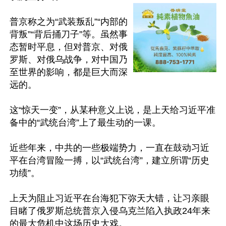
普京称之为“武装叛乱”“内部的
背叛”“背后捅刀子”等。虽然事
态暂时平息，但对普京、对俄
罗斯、对俄乌战争，对中国乃
至世界的影响，都是巨大而深
远的。

这“惊天一变”，从某种意义上说，是上天给习近平准
备中的“武统台湾”上了最生动的一课。

近些年来，中共的一些极端势力，一直在鼓动习近
平在台湾冒险一搏，以“武统台湾”，建立所谓“历史
功绩”。

上天为阻止习近平在台海犯下弥天大错，让习亲眼
目睹了俄罗斯总统普京入侵乌克兰陷入执政24年来
的最大危机中这场历史大戏。
