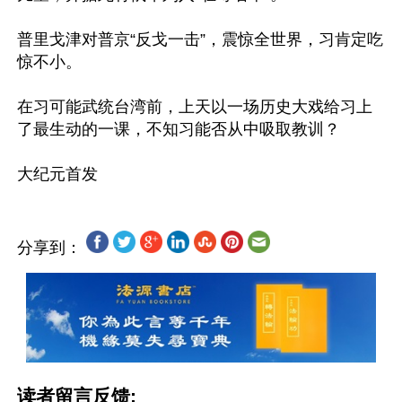
普里戈津对普京“反戈一击”，震惊全世界，习肯定吃
惊不小。

在习可能武统台湾前，上天以一场历史大戏给习上
了最生动的一课，不知习能否从中吸取教训？

分享到：
读者留言反馈: