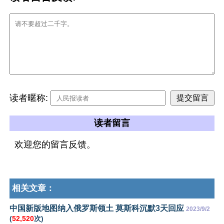
读者暱称:
读者留言
欢迎您的留言反馈。
相关文章：
中国新版地图纳入俄罗斯领土 莫斯科沉默3天回应
2023/9/2
(
52,520
次)