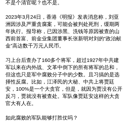
不是个清官呢？也不是。

2023年3月24日，香港《明报》发表消息称，刘亚
洲因涉及严重贪腐案，可能会被判处死刑，缓期两
年执行。报导称，已因涉黑、洗钱等原因被查的山
西前首富、前金业集团董事长张新明对刘的“政治献
金”高达数千万元人民币。

习上台后查办了160多个将军，超过1927年中共建
军以来在内外战、文革中倒下的所有将军的总和，
但这也只是军中腐败分子中的少数。且习搞的是选
择性反腐。比如，江泽民的大秘、中共上将贾廷
安，100%是一个大贪官，但是，就因为贾没有公开
反习，贾就没有被查处。军队像贾廷安这样的大贪
官大有人在。

如此腐败的军队能够打胜仗吗？
