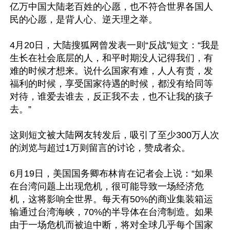
亿万中国大陆老百姓的心愿，也不符合世界各国人
民的心愿，是背人心、逆天理之举。

4月20日，大陆搜狐网曾发表一则“反战”短文：“我是
生长在社会底层的人，和平时期没人记得我们，有
难的时候才想来。说什么国家有难，人人有责，发
福利的时候，享受国家待遇的时候，都没有给同等
对待，谁爱去谁去，反正我不去，也不让我的孩子
去。”

这则短文被大陆网友转发后，吸引了至少300万人次
的浏览与超过1万则留言的讨论，赞成者众。

6月19日，美国国务卿布林肯在记者会上说：“如果
在台湾问题上出现危机，很可能导致一场经济危
机，这将影响全世界。每天有50%的商业集装箱运
输通过台湾海峡，70%的半导体在台湾制造。如果
由于一场危机而被迫中断，将对全球几乎每个国家