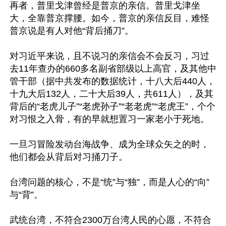
再者，普里戈津曾经是普京的亲信。普里戈津坐
大，全靠普京撑腰。如今，普京的亲信反目，难怪
普京说是有人对他“背后捅刀”。

对习近平来说，且不说习的亲信会不会反习，习过
去11年查办的660多名副省部级以上高官，及其他中
管干部（据中共发布的数据统计，十八大后440人，
十九大后132人，二十大后39人，共611人），及其
背后的“老虎儿子”“老虎孙子”“老老虎”“老虎王”，个个
对习恨之入骨，有的早就想置习一家老小于死地。

一旦习冒险发动台海战争、成为全球众矢之的时，
他们都会从背后对习捅刀子。

台湾问题的核心，不是“统”与“独”，而是人心的“向”
与“背”。

武统台湾，不符合2300万台湾人民的心愿，不符合