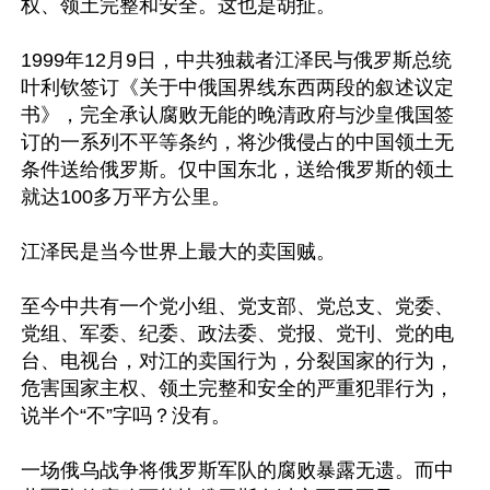
权、领土完整和安全。这也是胡扯。

1999年12月9日，中共独裁者江泽民与俄罗斯总统
叶利钦签订《关于中俄国界线东西两段的叙述议定
书》，完全承认腐败无能的晚清政府与沙皇俄国签
订的一系列不平等条约，将沙俄侵占的中国领土无
条件送给俄罗斯。仅中国东北，送给俄罗斯的领土
就达100多万平方公里。

江泽民是当今世界上最大的卖国贼。

至今中共有一个党小组、党支部、党总支、党委、
党组、军委、纪委、政法委、党报、党刊、党的电
台、电视台，对江的卖国行为，分裂国家的行为，
危害国家主权、领土完整和安全的严重犯罪行为，
说半个“不”字吗？没有。

一场俄乌战争将俄罗斯军队的腐败暴露无遗。而中