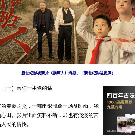
新世纪影视新片《接班人》海报。（新世纪影视提供）
（一）害你一生党的话

扰的春夏之交，一部电影就象一场及时雨，浇
的心田。影片里面笑料不断，却也有淡淡的苦
人民的惜怜。
