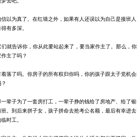
梦去吧。

的信以为真了。在红墙之外，如果有人还误以为自己是接班人
得有多深。

，它们就告诉你，你从此要站起来了，要当家作主了。那么，
作主了吗？

有着落了吗。你房子的所有权归你吗，你的孩子跟太子党机会
？

得一辈子为了一套房打工，一辈子挣的钱给了房地产、给了银
习班。到后来拼子女，孩子拼命去抢考公名额，最后有幸进去
临时工。
