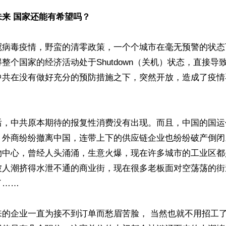
来 国家还能有希望吗？
冠病毒疫情，野蛮的清零政策，一个个城市在毫无预警的状态
整个国家的经济活动处于Shutdown（关机）状态，直接导
中共在没有做好充分的预防措施之下，突然开放，造成了疫情
后，中共原本期待的报复性消费没有出现。而且，中国的国运
，外商纷纷撤离中国，连带上下的供应链企业也纷纷破产倒闭
物中心，曾经人头涌涌，生意火爆，现在许多城市的工业区都
被人潮挤得水泄不通的商业街，现在很多老板面对空荡荡的街
……

来的企业一直为接不到订单而愁眉苦脸， 当然也就不用招工