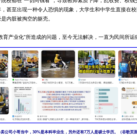
专院校都在“一切向钱看”，导致教师素质下降，乱收费、权钱
年，甚至出现一种令人恐惧的现象，大学生和中学生直接在校
是内脏被掏空的躯壳。

外卖公司小哥当中，30%是本科毕业生，另外还有7万人是硕士学历。（谷歌页