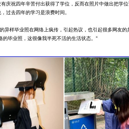
没有庆祝四年辛苦付出获得了学位，反而在照片中做出把学位
，过去四年的学习是浪费时间。

气”的异样毕业照在网络上疯传，引起热议，也引起很多网友的
格的毕业照，这很像我半死不活的生活状态。”
