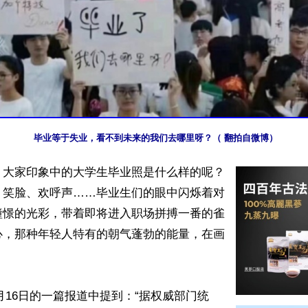
毕业等于失业，看不到未来的我们去哪里呀？（ 翻拍自微博）
】大家印象中的大学生毕业照是什么样的呢？
、笑脸、欢呼声……毕业生们的眼中闪烁着对
憧憬的光彩，带着即将进入职场拼搏一番的雀
心，那种年轻人特有的朝气蓬勃的能量，在画
3月16日的一篇报道中提到：“据权威部门统