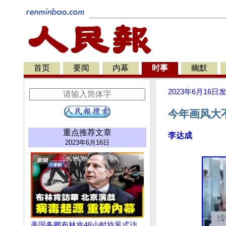
首页
要闻
内幕
时事
幽默
2023年6月16日
今年画风大
重点推荐文章
李达成
2023年6月16日
美国务卿布林肯48小时旋风式访