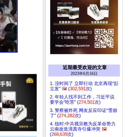
近期最受欢迎的文章
2023年6月16日
1. 没时间了 立即行动 北京再现“彭
立发”
🖼️
(
302,591
次)
2. 年轻人找不到工作，习近平说
要学会“吃苦” (
274,501
次)
3. 警察被炸死 网友反应印证“雪崩
了” (
274,282
次)
4. 纽时:中共视宗教为反革命势力
云南改造清真寺引爆冲突
🖼️
(
268,639
次)