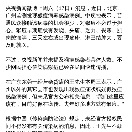
央视新闻微博上周六（17日）消息，近日，北京、
广州监测发现猴痘病毒感染病例。中疾控表示，普
通民众接触该病毒的机会很少，对猴痘不必过于担
心。猴痘早期症状有发烧、头痛、乏力、畏寒、肌
肉酸痛等，三天左右或出现皮疹、淋巴结肿大，要
及时就医。

不过，央视新闻并未提及猴痘感染者具体人数。不
少网民担心传染病猴痘已经在民间快速传播。

在广东东莞一经营杂货店的王先生本周三表示，广
州以外的其它县市也发现出现猴痘症状或疑似猴痘
感染病例，但未见官方公布相关信息：“我们这里应
该有，目前好像在疯传。去年好多地方就有猴痘。”

根据中国《传染病防治法》规定，未经官方授权民
间不得发布有关传染病的消息。因此，王先生不敢