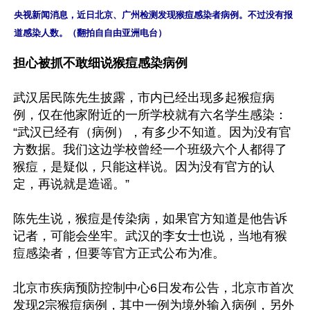
央视新闻消息，近日北京、广州检测发现猴痘感染者病例。不过没有报
道感染人数。（翻拍自自由亚洲电台）
担心被抓不敢细说猴痘感染病例
武汉居民陈先生披露，市内已经出现多起猴痘病
例，仅在他家附近的一所学校就有六名学生感染：
“武汉已经有（病例），有多少不知道。因为没有官
方数据。我们这边学校曾经一个班级六个人都得了
猴痘，是疑似，只能这样说。因为没有官方的认
定，再说就是造谣。”

陈先生说，猴痘是传染病，如果官方知道是他告诉
记者，可能会坐牢。武汉的李女士也说，当地有猴
痘感染者，但要等官方正式公布为准。

北京市疾病预防控制中心6日发布公告，北京市首次
发现2宗猴痘病例，其中一例为境外输入病例，另外