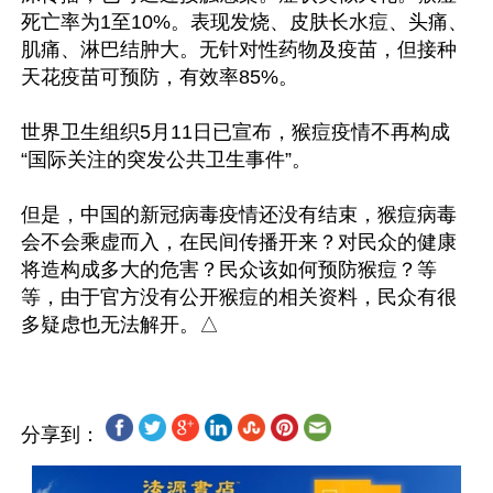
死亡率为1至10%。表现发烧、皮肤长水痘、头痛、
肌痛、淋巴结肿大。无针对性药物及疫苗，但接种
天花疫苗可预防，有效率85%。

世界卫生组织5月11日已宣布，猴痘疫情不再构成
“国际关注的突发公共卫生事件”。

但是，中国的新冠病毒疫情还没有结束，猴痘病毒
会不会乘虚而入，在民间传播开来？对民众的健康
将造构成多大的危害？民众该如何预防猴痘？等
等，由于官方没有公开猴痘的相关资料，民众有很
分享到：