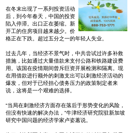
在冬末出现了一系列投资活动
后，到今年春天，中国的投资
陷入停滞。出口正在萎缩。新
开工的住房项目越来越少。价
格正在下跌。超过五分之一的年轻人失业。

过去几年，当经济不景气时，中共尝试过许多补救
措施，比如通过大量借款来支付公路和铁路建设费
用。该国在疫情期间曾斥巨资开展检测和隔离。现
在用借款进行额外的刺激支出可以刺激经济活动的
爆发，但对于已经担心债务压力的政策制定者来
说，这将是一个艰难的选择。

“当局在刺激经济方面存在落后于形势变化的风险，
但没有快速的解决办法，”牛津经济研究院驻新加坡
研究中国问题的经济学家卢姿蕙说。
