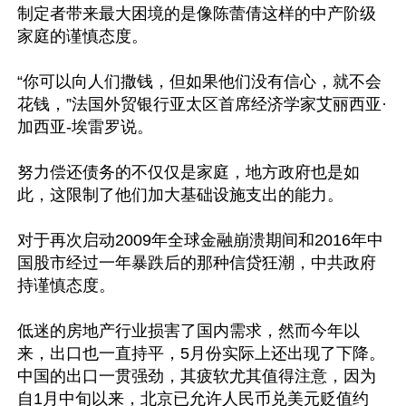
制定者带来最大困境的是像陈蕾倩这样的中产阶级
家庭的谨慎态度。

“你可以向人们撒钱，但如果他们没有信心，就不会
花钱，”法国外贸银行亚太区首席经济学家艾丽西亚·
加西亚-埃雷罗说。

努力偿还债务的不仅仅是家庭，地方政府也是如
此，这限制了他们加大基础设施支出的能力。

对于再次启动2009年全球金融崩溃期间和2016年中
国股市经过一年暴跌后的那种信贷狂潮，中共政府
持谨慎态度。

低迷的房地产行业损害了国内需求，然而今年以
来，出口也一直持平，5月份实际上还出现了下降。
中国的出口一贯强劲，其疲软尤其值得注意，因为
自1月中旬以来，北京已允许人民币兑美元贬值约