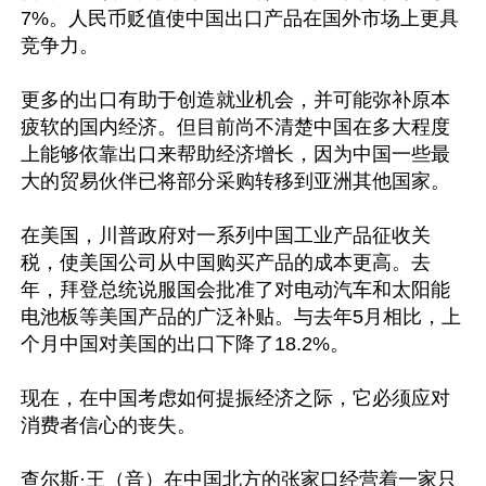
7%。人民币贬值使中国出口产品在国外市场上更具
竞争力。

更多的出口有助于创造就业机会，并可能弥补原本
疲软的国内经济。但目前尚不清楚中国在多大程度
上能够依靠出口来帮助经济增长，因为中国一些最
大的贸易伙伴已将部分采购转移到亚洲其他国家。

在美国，川普政府对一系列中国工业产品征收关
税，使美国公司从中国购买产品的成本更高。去
年，拜登总统说服国会批准了对电动汽车和太阳能
电池板等美国产品的广泛补贴。与去年5月相比，上
个月中国对美国的出口下降了18.2%。

现在，在中国考虑如何提振经济之际，它必须应对
消费者信心的丧失。

查尔斯·王（音）在中国北方的张家口经营着一家只