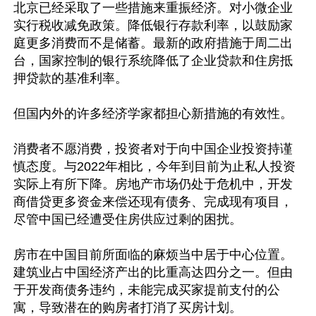
北京已经采取了一些措施来重振经济。对小微企业
实行税收减免政策。降低银行存款利率，以鼓励家
庭更多消费而不是储蓄。最新的政府措施于周二出
台，国家控制的银行系统降低了企业贷款和住房抵
押贷款的基准利率。

但国内外的许多经济学家都担心新措施的有效性。

消费者不愿消费，投资者对于向中国企业投资持谨
慎态度。与2022年相比，今年到目前为止私人投资
实际上有所下降。房地产市场仍处于危机中，开发
商借贷更多资金来偿还现有债务、完成现有项目，
尽管中国已经遭受住房供应过剩的困扰。

房市在中国目前所面临的麻烦当中居于中心位置。
建筑业占中国经济产出的比重高达四分之一。但由
于开发商债务违约，未能完成买家提前支付的公
寓，导致潜在的购房者打消了买房计划。
