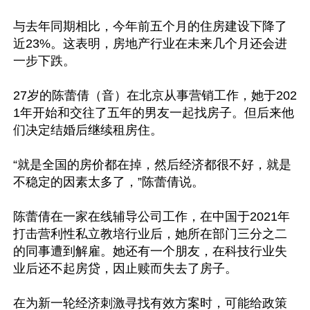
与去年同期相比，今年前五个月的住房建设下降了
近23%。这表明，房地产行业在未来几个月还会进
一步下跌。

27岁的陈蕾倩（音）在北京从事营销工作，她于202
1年开始和交往了五年的男友一起找房子。但后来他
们决定结婚后继续租房住。

“就是全国的房价都在掉，然后经济都很不好，就是
不稳定的因素太多了，”陈蕾倩说。

陈蕾倩在一家在线辅导公司工作，在中国于2021年
打击营利性私立教培行业后，她所在部门三分之二
的同事遭到解雇。她还有一个朋友，在科技行业失
业后还不起房贷，因止赎而失去了房子。

在为新一轮经济刺激寻找有效方案时，可能给政策