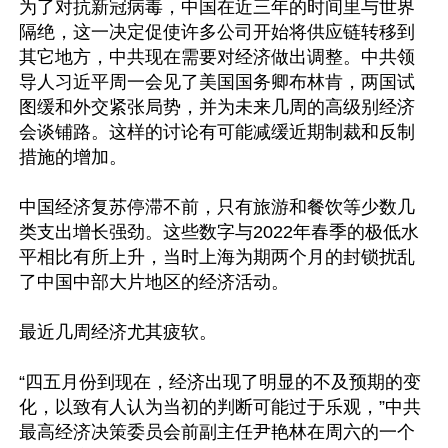
为了对抗新冠病毒，中国在近三年的时间里与世界
隔绝，这一决定促使许多公司开始将供应链转移到
其它地方，中共现在需要对经济做出调整。中共领
导人习近平周一会见了美国国务卿布林肯，两国试
图缓和外交紧张局势，并为未来几周的高级别经济
会谈铺路。这样的讨论有可能减缓近期制裁和反制
措施的增加。

中国经济复苏停滞不前，只有旅游和餐饮等少数几
类支出增长强劲。这些数字与2022年春季的极低水
平相比有所上升，当时上海为期两个月的封锁扰乱
了中国中部大片地区的经济活动。

最近几周经济尤其疲软。

“四五月份到现在，经济出现了明显的不及预期的变
化，以致有人认为当初的判断可能过于乐观，”中共
最高经济决策委员会前副主任尹艳林在周六的一个