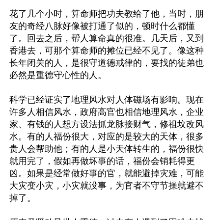
花了几个小时，算命师把功夫教给了他，当时，朋
友的奇经八脉好像被打通了似的，顿时什么都懂
了。回去之后，帮人算命真的很准。几天后，又到
香港去，可那个算命师的摊位已经不见了。像这种
长年闭关的人，是很守道德戒律的，要找的徒弟也
必然是重德守心性的人。

科学已经证实了地理风水对人体磁场有影响。现在
许多人相信风水，政府高官也相信地理风水，企业
家、有钱的人想方设法抓龙脉接财气，修祖坟改风
水。有的人福份很大，对应的是较大的天体，很多
贵人会帮助他；有的人是小天体转生的，福份很快
就用完了，假如再做坏事的话，福份会销耗得更
凶。如果是经常做好事的官，就能避掉灾难，可能
大灾变小灾，小灾就没事，为官者不守节操就避不
掉了。
