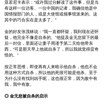
亚若尼卡表示：“或许我过分解读了这件事，但是当
有这样一位访客、一位中国的记者，我确信他是中
国情报部门的人，或是大使馆或领事馆派来的。这
其中的巧合实在是太多了。” 

金的好友张茂林说：“我一直都怀疑，我到现在还怀
疑，他完全不像是自杀的。”他提及金无怠留下的最
后一封信，里面还让妻子周谨予第二天给他带东
西，“可是那天早上他就自杀了，所以我就觉得蛮奇
怪的。” 

按正常思维，即使再有人来暗示他自杀，他也不会
用这种方式自杀，所以他的死很可能是他杀。至于
为什么没有找到凶手呢，这也很正常，因为敌中有
我，我中有敌。

◎ 金无怠被自杀的启示 