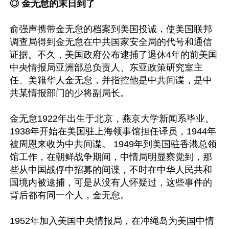
◎ 金无怠的末日到了
俞强声携带金无怠的档案到美国投诚，使美国联邦
调查局得到金无怠在中共国家安全局的代号和通信
证据。不久，美国政府公布逮捕了退休4年的前美国
中央情报局亚洲部总负责人、东亚政策研究室主
任、美籍华人金无怠，并指控他是中共间谍，是中
共某情报部门的少将副局长。

金无怠1922年出生于北京，燕京大学新闻系毕业。 
1938年开始在美国驻上海领事馆担任译员，1944年
被周恩来收为中共间谍。 1949年到美国驻香港总领
馆工作，在朝鲜战争期间，中情局明显察觉到，那
些从中国战俘中招募的间谍，不时在中华人民共和
国境内被逮捕，可是从没有人怀疑过，这些事件的
背后都有同一个人，金无怠。

1952年加入美国中央情报局，在冲绳岛为美国中情