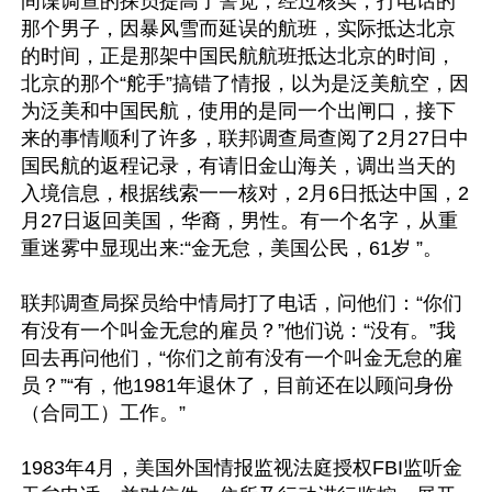
间谍调查的探员提高了警觉，经过核实，打电话的
那个男子，因暴风雪而延误的航班，实际抵达北京
的时间，正是那架中国民航航班抵达北京的时间，
北京的那个“舵手”搞错了情报，以为是泛美航空，因
为泛美和中国民航，使用的是同一个出闸口，接下
来的事情顺利了许多，联邦调查局查阅了2月27日中
国民航的返程记录，有请旧金山海关，调出当天的
入境信息，根据线索一一核对，2月6日抵达中国，2
月27日返回美国，华裔，男性。有一个名字，从重
重迷雾中显现出来:“金无怠，美国公民，61岁 ”。

联邦调查局探员给中情局打了电话，问他们：“你们
有没有一个叫金无怠的雇员？”他们说：“没有。”我
回去再问他们，“你们之前有没有一个叫金无怠的雇
员？”“有，他1981年退休了，目前还在以顾问身份
（合同工）工作。”

1983年4月，美国外国情报监视法庭授权FBI监听金