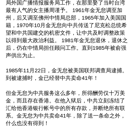
局外国广播情报服务局工作，在那里娶了当时台湾
最有人气的女主播周谨予。 1961年金无怠调至加
州，后又调至佛州中情局总部，1965年加入美国国
籍，1970年10月金无怠向中共传送了尼克松总统希
望和中共国建交的机密文件，让中共及时调整政策
以得到最大政治利益。 1981年金无怠退休，退休之
后，仍在中情局担任顾问工作。直到1985年被俞强
声供出为止。

1985年11月22日，金无怠被美国联邦调查局逮捕。
到被逮捕时，金已经替中共卖命41年！

但金无怠为中共服务这么多年，所得酬劳仅十万美
金，而且存在香港。在他入狱后，中共立刻冻结了
汇给他香港银行帐号中的所有存款，并断绝所有联
系。金无怠为中共卖命41年，除了送一条命之外，
什么也没有得到！
