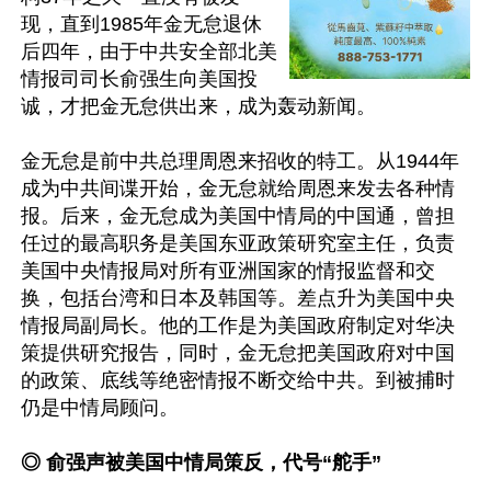
现，直到1985年金无怠退休
后四年，由于中共安全部北美
情报司司长俞强生向美国投
诚，才把金无怠供出来，成为轰动新闻。

金无怠是前中共总理周恩来招收的特工。从1944年
成为中共间谍开始，金无怠就给周恩来发去各种情
报。后来，金无怠成为美国中情局的中国通，曾担
任过的最高职务是美国东亚政策研究室主任，负责
美国中央情报局对所有亚洲国家的情报监督和交
换，包括台湾和日本及韩国等。差点升为美国中央
情报局副局长。他的工作是为美国政府制定对华决
策提供研究报告，同时，金无怠把美国政府对中国
的政策、底线等绝密情报不断交给中共。到被捕时
仍是中情局顾问。

◎ 俞强声被美国中情局策反，代号“舵手”