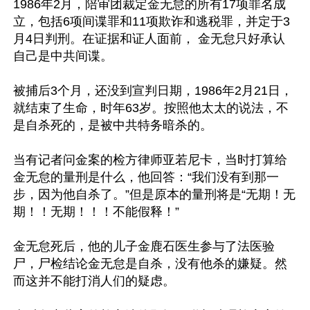
1986年2月，陪审团裁定金无怠的所有17项罪名成
立，包括6项间谍罪和11项欺诈和逃税罪，并定于3
月4日判刑。在证据和证人面前， 金无怠只好承认
自己是中共间谍。

被捕后3个月，还没到宣判日期，1986年2月21日，
就结束了生命，时年63岁。按照他太太的说法，不
是自杀死的，是被中共特务暗杀的。

当有记者问金案的检方律师亚若尼卡，当时打算给
金无怠的量刑是什么，他回答：“我们没有到那一
步，因为他自杀了。”但是原本的量刑将是“无期！无
期！！无期！！！不能假释！” 

金无怠死后，他的儿子金鹿石医生参与了法医验
尸，尸检结论金无怠是自杀，没有他杀的嫌疑。然
而这并不能打消人们的疑虑。
