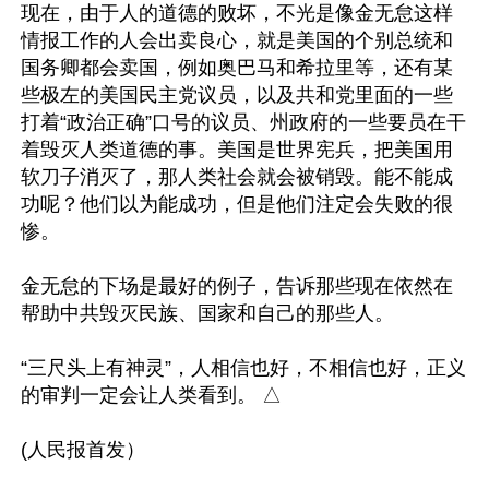
现在，由于人的道德的败坏，不光是像金无怠这样
情报工作的人会出卖良心，就是美国的个别总统和
国务卿都会卖国，例如奥巴马和希拉里等，还有某
些极左的美国民主党议员，以及共和党里面的一些
打着“政治正确”口号的议员、州政府的一些要员在干
着毁灭人类道德的事。美国是世界宪兵，把美国用
软刀子消灭了，那人类社会就会被销毁。能不能成
功呢？他们以为能成功，但是他们注定会失败的很
惨。

金无怠的下场是最好的例子，告诉那些现在依然在
帮助中共毁灭民族、国家和自己的那些人。

“三尺头上有神灵”，人相信也好，不相信也好，正义
的审判一定会让人类看到。 △
