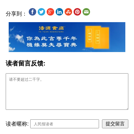
分享到：
读者留言反馈:
读者暱称: