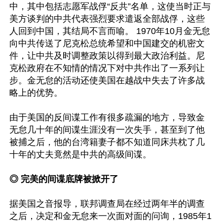
中，其中包括志愿军战俘“反共”名单，这使当时正与
美方谈判的中共代表强烈要求遣返全部战俘，这些
人回到中国，其结局不言而喻。 1970年10月金无怠
向中共传送了尼克松总统希望和中国建交的机密文
件，让中共及时调整政策以得到最大政治利益。尼
克松政府在不知情的情况下对中共作出了一系列让
步。金无怠的活动还使美国在越战中失去了许多战
略上的优势。

由于美国的反间谍工作有很多疏漏的地方，导致金
无怠几十年的间谍生涯没有一次失手，甚至到了他
被捕之后，他的台湾籍妻子都不知道同床共枕了几
十年的丈夫竟然是中共的高级间谍。

◎ 完美的间谍底牌被掀开了 
据美国之音报导，联邦调查局在经过两年半的调查
之后，决定和金无怠来一次面对面的问询，1985年1