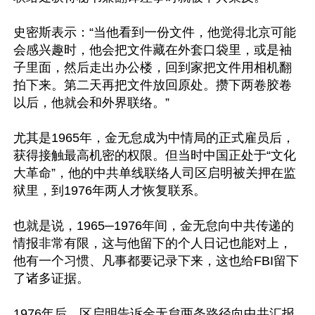
史密斯表示：“当他看到一份文件，他觉得北京可能
会感兴趣时，他会把文件藏在外套口袋里，或是袖
子里面，然后走出办公楼，回到家把文件用相机翻
拍下来。第二天再把文件放回原处。攒下两卷胶卷
以后，他就会和外界联络。”

尤其是1965年，金无怠成为中情局的正式雇员后，
获得接触最高机密的权限。但当时中国正处于“文化
大革命”，他的中共单线联络人司区启明被关押在监
狱里，到1976年两人才恢复联系。

也就是说，1965─1976年间，金无怠向中共传递的
情报非常有限，这与他留下的个人日记也能对上，
他有一个习惯、凡事都要记录下来，这也给FBI留下
了诸多证据。

1976年后，区启明告诉金无怠两条路径向中共汇报