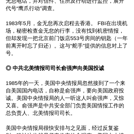
无怠电话，并对信件、住所及行动进行监控，展开
代号“鹰爪行动”调查。

1983年5月，金无怠再次启程去香港。 FBI在出境机
场，秘密检查金无怠的行李，没有找到机密情报，
但却发现一把北京前门饭店553号房间的钥匙（一年
前离开时忘了归还）。这与“舵手”提供的信息对上了
号。

◎ 中共北美情报司司长俞强声向美国投诚 
1985年的一天，美国中央情报局忽然接到了一个来
自美国国内电话，自称是俞强声，要向美国政府投
诚。美国中央情报局的人一听这人叫俞强声，又惊
又喜。俞强声是中共安全部门负责美国情报工作的
总负责人、北美情报司司长。

美国中央情报局很快安排与之见面，经过反复鉴