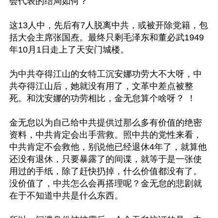
会代表的结局如何？

这13人中，先后有7人脱离中共，或被开除党籍，包
括大会主席张国焘。最终只剩毛泽东和董必武1949
年10月1日走上了天安门城楼。

为中共夺得江山的女特工沉安娜功劳大不大呀，中
共夺得江山后，她就没有用了，文革中差点被整
死。和沈安娜的功劳相比，金无怠算个啥呀？ ！

金无怠以为自己给中共提供过那么多有价值的绝密
资料，中共肯定会出手营救。照中共的党性来看，
中共肯定不会救他，别说他已经退休4年了，就算他
还没有退休，只要暴露了的间谍，就等于是一张使
用过的手纸，除了赶快扔掉，什么价值都没有了。
没价值了，中共怎么会再搭理呢？金无怠的悲剧就
在于不知道中共是什么东西。
