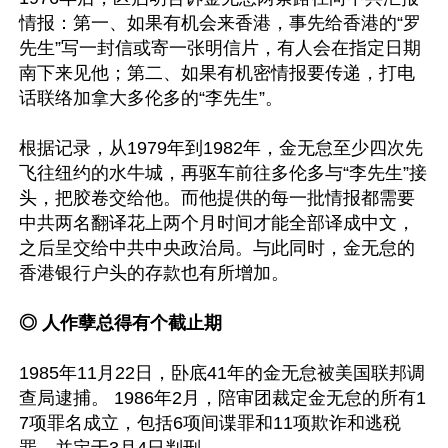
情报：第一、如果有机会来香港，事先给香港的“罗
先生”写一封信或寄一张明信片，有人会在指定日期
南下来见他；第二、如果有机密情报要传递，打电
话联络加拿大多伦多的“李先生”。

根据记录，从1979年到1982年，金无怠至少四次先
飞往纽约的水牛城，再驱车前往多伦多与“李先生”接
头，把胶卷交给他。而他提供的每一批情报都需要
中共两名翻译花上两个月时间才能全部译成中文，
之后呈交给中共中央政治局。与此同时，金无怠的
香港银行户头的存款也有所增加。

◎ 人作孽总得有个截止期 
1985年11月22日，卧底41年的金无怠被美国联邦调
查局逮捕。 1986年2月，陪审团裁定金无怠的所有1
7项罪名成立，包括6项间谍罪和11项欺诈和逃税