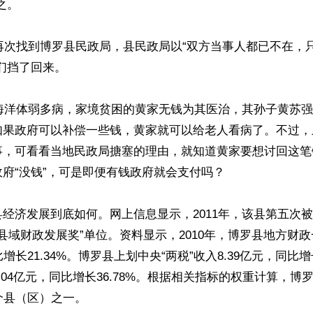
。

人再次找到博罗县民政局，县民政局以“双方当事人都已不在，
们挡了回来。

黄海洋体弱多病，家境贫困的黄家无钱为其医治，其孙子黄苏
如果政府可以补偿一些钱，黄家就可以给老人看病了。不过，
事，可看看当地民政局搪塞的理由，就知道黄家要想讨回这笔
府“没钱”，可是即便有钱政府就会支付吗？

经济发展到底如何。网上信息显示，2011年，该县第五次
加快县域财政发展奖”单位。资料显示，2010年，博罗县地方财
增长21.34%。博罗县上划中央“两税”收入8.39亿元，同比增长
.04亿元，同比增长36.78%。根据相关指标的权重计算，博
个县（区）之一。
