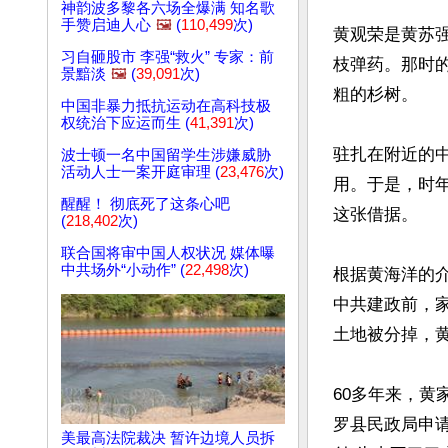
神韵波多黎各六场全爆满 知名歌
手赞启迪人心
🖼️
(
110,499
次)
黄观荣是黄苏
习自砸股市 李强“救火” 专家：前
枝弹药。那时的
景黯淡
🖼️
(
39,091
次)
粗的杉树。

中国非暴力抵抗运动在高科技极
权统治下应运而生 (
41,391
次)
驻扎在附近的
波士顿一名中国留学生涉嫌威胁
活动人士一案开庭审理 (
23,476
次)
用。于是，时
醒醒！ 彻底死了这条心吧
这张借据。

(
218,402
次)
联合国将审中国人权状况 媒体曝
中共场外“小动作” (
22,498
次)
根据黄海洋的
中共建政前，
土地被分掉，黄
60多年来，黄
罗县民政局申
美最高法院裁决 暂许边境人员拆