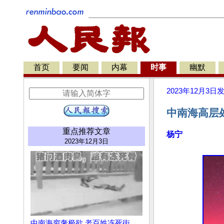
首页
要闻
内幕
时事
幽默
2023年12月3日
中南海高层
重点推荐文章
杨宁
2023年12月3日
中南海穷奢极欲 老百姓冻死街