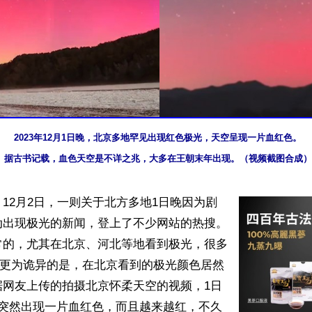
2023年12月1日晚，北京多地罕见出现红色极光，天空呈现一片血红色。
据古书记载，血色天空是不详之兆，大多在王朝末年出现。（视频截图合成）
12月2日，一则关于北方多地1日晚因为剧
动出现极光的新闻，登上了不少网站的热搜。
常的，尤其在北京、河北等地看到极光，很多
。更为诡异的是，在北京看到的极光颜色居然
据网友上传的拍摄北京怀柔天空的视频，1日
际突然出现一片血红色，而且越来越红，不久