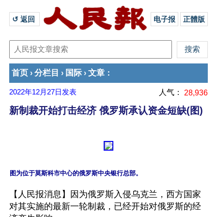
↺ 返回 
电子报
正體版
首页
分栏目
国际
文章
›
›
›
：
2022年12月27日
发表
人气：
28,936
新制裁开始打击经济 俄罗斯承认资金短缺(图)
【人民报消息】因为俄罗斯入侵乌克兰，西方国家
对其实施的最新一轮制裁，已经开始对俄罗斯的经