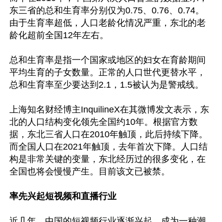
东三省的总和生育率分别仅为0.75、0.76、0.74。
由于生育率超低，人口老龄化情况严重，东北的老
龄化超前全国12年左右。

总和生育率是指一个国家或地区的妇女在育龄期间
平均生育的子女数量。正常的人口世代更替水平，
总和生育率至少要达到2.1，1.5被认为是警戒线。

上海知名财经博主InquilineX在其微博发文表示，东
北的人口结构变化领先全国约10年。根据官方数
据，东北三省人口在2010年触顶，此后持续下降。
而全国人口在2021年触顶，去年首次下降。人口结
构是非常关键的变量，东北经历过的很多变化，在
全国也将会慢慢产生。目前该文已被禁。

率先兴起短视频和直播行业
近几年，中国的短视频行业逐渐兴起，成为一种潮