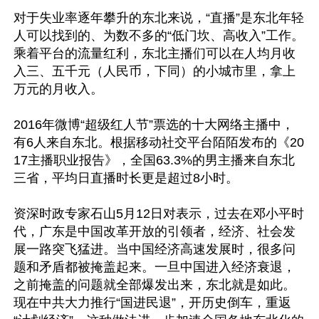
对于失业率逐年攀升的东北来说，“直播”是东北年轻
人可以找到的、为数不多的“低门坎、高收入”工作。
乘着平台的流量红利，东北主播们可以在人均月收
入三、五千元（人民币，下同）的小城市里，拿上
万元的月收入。

2016年微博“超级红人节”票选的十大网络主播中，
有6人来自东北。根据移动社交平台陌陌发布的《20
17主播职业报告》，全国63.3%的男主播来自东北
三省，平均日直播时长更是超过8小时。

资深时政专家石山5月12日对表示，过去在邓小平时
代，广东是中国改革开放的引领者，经济、社会发
展一路突飞猛进。当中国经济高速发展时，很多问
题和矛盾都被掩盖起来。一旦中国进入经济衰退，
之前掩盖的问题就全部爆发出来，东北就是如此。
现在中共大力推行“国进民退”，开历史倒车，重返