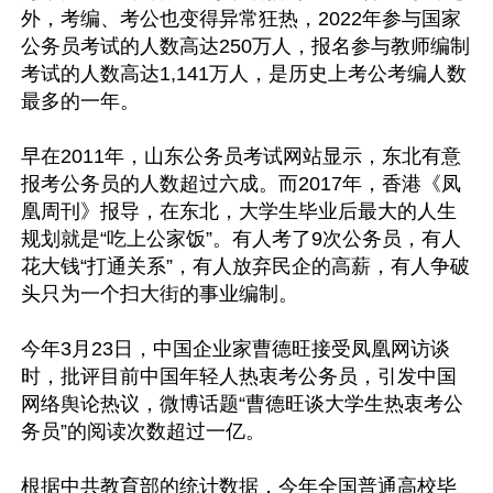
外，考编、考公也变得异常狂热，2022年参与国家
公务员考试的人数高达250万人，报名参与教师编制
考试的人数高达1,141万人，是历史上考公考编人数
最多的一年。

早在2011年，山东公务员考试网站显示，东北有意
报考公务员的人数超过六成。而2017年，香港《凤
凰周刊》报导，在东北，大学生毕业后最大的人生
规划就是“吃上公家饭”。有人考了9次公务员，有人
花大钱“打通关系”，有人放弃民企的高薪，有人争破
头只为一个扫大街的事业编制。

今年3月23日，中国企业家曹德旺接受凤凰网访谈
时，批评目前中国年轻人热衷考公务员，引发中国
网络舆论热议，微博话题“曹德旺谈大学生热衷考公
务员”的阅读次数超过一亿。

根据中共教育部的统计数据，今年全国普通高校毕