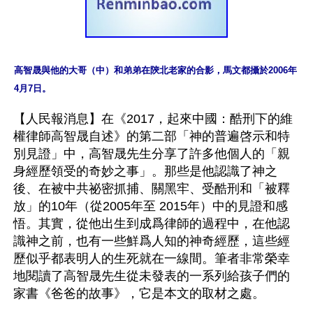
高智晟與他的大哥（中）和弟弟在陝北老家的合影，馬文都攝於2006年
4月7日。
【人民報消息】在《2017，起來中國：酷刑下的維
權律師高智晟自述》的第二部「神的普遍啓示和特
別見證」中，高智晟先生分享了許多他個人的「親
身經歷領受的奇妙之事」。那些是他認識了神之
後、在被中共祕密抓捕、關黑牢、受酷刑和「被釋
放」的10年（從2005年至 2015年）中的見證和感
悟。其實，從他出生到成爲律師的過程中，在他認
識神之前，也有一些鮮爲人知的神奇經歷，這些經
歷似乎都表明人的生死就在一線間。筆者非常榮幸
地閱讀了高智晟先生從未發表的一系列給孩子們的
家書《爸爸的故事》，它是本文的取材之處。
