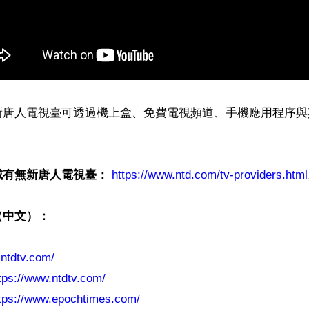
新唐人電視臺可透過機上盒、免費電視頻道、手機應用程序與
域有無新唐人電視臺：
https://www.ntd.com/tv-providers.html
（中文）：
.ntdtv.com/
tps://www.ntdtv.com/
ttps://www.epochtimes.com/