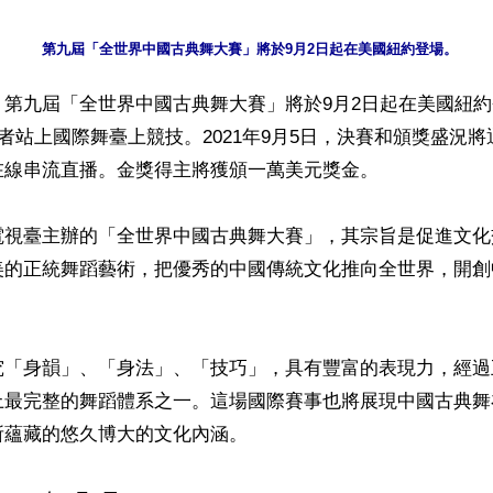
第九屆「全世界中國古典舞大賽」將於9月2日起在美國紐約登場。
】第九屆「全世界中國古典舞大賽」將於9月2日起在美國紐
賽者站上國際舞臺上競技。2021年9月5日，決賽和頒獎盛況
線串流直播。金獎得主將獲頒一萬美元獎金。

電視臺主辦的「全世界中國古典舞大賽」，其宗旨是促進文化
美的正統舞蹈藝術，把優秀的中國傳統文化推向全世界，開創
究「身韻」、「身法」、「技巧」，具有豐富的表現力，經過
上最完整的舞蹈體系之一。這場國際賽事也將展現中國古典舞
蘊藏的悠久博大的文化內涵。
